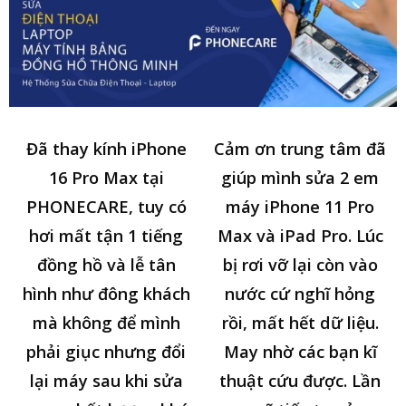
Đã thay kính iPhone
Cảm ơn trung tâm đã
16 Pro Max tại
giúp mình sửa 2 em
PHONECARE, tuy có
máy iPhone 11 Pro
hơi mất tận 1 tiếng
Max và iPad Pro. Lúc
đồng hồ và lễ tân
bị rơi vỡ lại còn vào
hình như đông khách
nước cứ nghĩ hỏng
mà không để mình
rồi, mất hết dữ liệu.
phải giục nhưng đổi
May nhờ các bạn kĩ
lại máy sau khi sửa
thuật cứu được. Lần