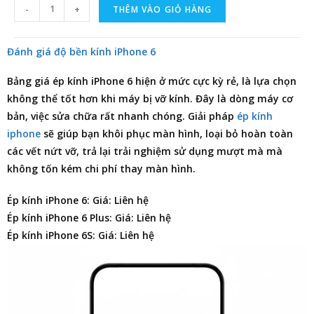
-
+
THÊM VÀO GIỎ HÀNG
Đánh giá độ bền kính iPhone 6
Bảng giá ép kính iPhone 6
hiện ở mức cực kỳ rẻ, là lựa chọn
không thể tốt hơn khi máy bị vỡ kính. Đây là dòng máy cơ
bản, việc sửa chữa rất nhanh chóng. Giải pháp
ép kính
iphone
sẽ giúp bạn khôi phục màn hình, loại bỏ hoàn toàn
các vết nứt vỡ, trả lại trải nghiệm sử dụng mượt mà mà
không tốn kém chi phí thay màn hình.
Ép kính iPhone 6: Giá: Liên hệ
Ép kính iPhone 6 Plus: Giá: Liên hệ
Ép kính iPhone 6S: Giá: Liên hệ