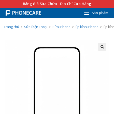
Bảng Giá Sửa Chữa
Địa Chỉ Cửa Hàng
Sản phẩm
Trang chủ
>
Sửa Điện Thoại
>
Sửa iPhone
>
Ép kính iPhone
>
Ép kín