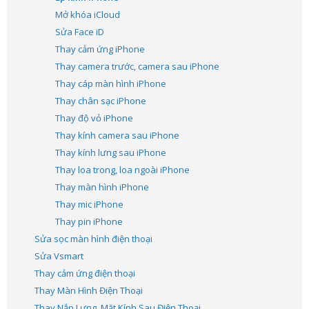
Mở khóa iCloud
Sửa Face iD
Thay cảm ứng iPhone
Thay camera trước, camera sau iPhone
Thay cáp màn hình iPhone
Thay chân sạc iPhone
Thay độ vỏ iPhone
Thay kính camera sau iPhone
Thay kính lưng sau iPhone
Thay loa trong, loa ngoài iPhone
Thay màn hình iPhone
Thay mic iPhone
Thay pin iPhone
Sửa sọc màn hình điện thoại
Sửa Vsmart
Thay cảm ứng điện thoại
Thay Màn Hình Điện Thoại
Thay Nắp Lưng, Mặt Kính Sau Điện Thoại