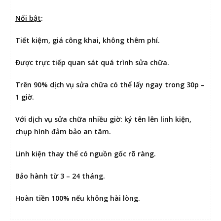
Nổi bật
:
Tiết kiệm
, giá công khai, không thêm phí.
Được
trực tiếp quan sát
quá trình sửa chữa.
Trên 90% dịch vụ sửa chữa có thể
lấy ngay trong 30p –
1 giờ
.
Với dịch vụ sửa chữa nhiều giờ:
ký tên lên linh kiện
,
chụp hình đảm bảo an tâm.
Linh kiện thay thế có nguồn gốc rõ ràng.
Bảo hành từ 3 – 24 tháng.
Hoàn tiền 100% nếu không hài lòng
.