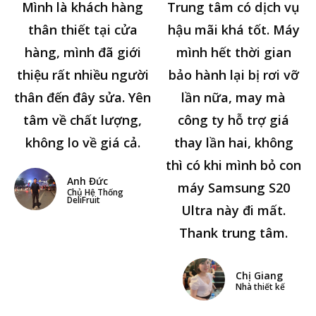
Mình là khách hàng
Trung tâm có dịch vụ
thân thiết tại cửa
hậu mãi khá tốt. Máy
hàng, mình đã giới
mình hết thời gian
thiệu rất nhiều người
bảo hành lại bị rơi vỡ
thân đến đây sửa. Yên
lần nữa, may mà
tâm về chất lượng,
công ty hỗ trợ giá
không lo về giá cả.
thay lần hai, không
thì có khi mình bỏ con
Anh Đức
máy Samsung S20
Chủ Hệ Thống
DeliFruit
Ultra này đi mất.
Thank trung tâm.
Chị Giang
Nhà thiết kế