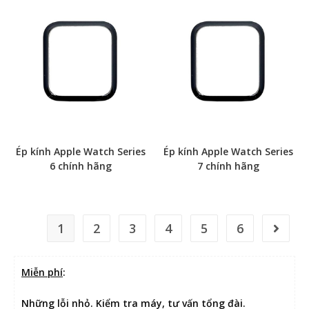
Ép kính Apple Watch Series
Ép kính Apple Watch Series
6 chính hãng
7 chính hãng
1
2
3
4
5
6
Miễn phí
:
Những lỗi nhỏ. Kiểm tra máy, tư vấn tổng đài.