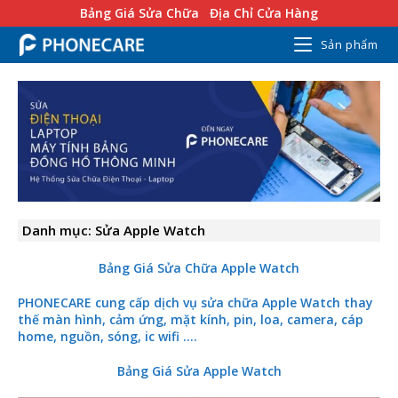
Bảng Giá Sửa Chữa
Địa Chỉ Cửa Hàng
Sản phẩm
Danh mục: Sửa Apple Watch
Bảng Giá Sửa Chữa Apple Watch
PHONECARE cung cấp dịch vụ sửa chữa Apple Watch thay
thế màn hình, cảm ứng, mặt kính, pin, loa, camera, cáp
home, nguồn, sóng, ic wifi ….
Bảng Giá Sửa Apple Watch