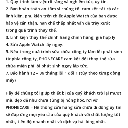
1. Quy trình làm việc rõ ràng và nghiêm túc, uy tín.
2. Bạn hoàn toàn an tâm vì chúng tôi cam kết tất cả các
linh kiện, phụ kiện trên chiếc Apple Watch của bạn được
bảo vệ cẩn thận, hạn chế thấp nhất vấn đề trầy xước
trong quá trình thay thế.
3. Linh kiện thay thế chính hãng chính hãng, giá hợp lý
4. Sửa Apple Watch lấy ngay.
5. Nếu trong quá trình sửa chữa công ty làm lỗi phát sinh
từ phía công ty, PHONECARE cam kết đổi thay thế sửa
chữa miễn phí lỗi phát sinh ngay lập tức.
7. Bảo hành 12 – 36 tháng lỗi 1 đổi 1 (tùy theo từng dòng
máy)
Hãy để chúng tôi giúp thiết bị của quý khách trở lại mượt
mà, đẹp đẽ như chưa từng bị hỏng hóc, rơi vỡ.
PHONECARE – Hệ thống cửa hàng sửa chữa di dộng uy tín
sẽ đáp ứng mọi yêu cầu của quý khách với chất lượng tốt
nhất, tiến độ nhanh nhất và dịch vụ hài lòng nhất.