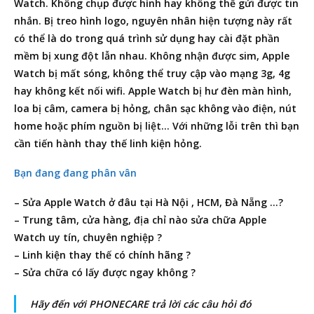
Watch. Không chụp được hình hay không thể gửi được tin
nhắn. Bị treo hình logo, nguyên nhân hiện tượng này rất
có thể là do trong quá trình sử dụng hay cài đặt phần
mềm bị xung đột lẫn nhau. Không nhận được sim, Apple
Watch bị mất sóng, không thể truy cập vào mạng 3g, 4g
hay không kết nối wifi. Apple Watch bị hư đèn màn hình,
loa bị câm, camera bị hỏng, chân sạc không vào điện, nút
home hoặc phím nguồn bị liệt… Với những lỗi trên thì bạn
cần tiến hành thay thế linh kiện hỏng.
Bạn đang đang phân vân
– Sửa Apple Watch ở đâu tại Hà Nội , HCM, Đà Nẵng …?
– Trung tâm, cửa hàng, địa chỉ nào sửa chữa Apple
Watch uy tín, chuyên nghiệp ?
– Linh kiện thay thế có chính hãng ?
– Sửa chữa có lấy được ngay không ?
Hãy đến với PHONECARE trả lời các câu hỏi đó