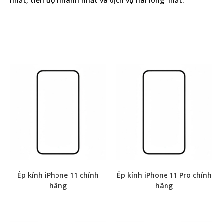
nhất, tiến độ nhanh nhất và dịch vụ hài lòng nhất.
Xem thêm thông tin
Ép kính iPhone 11 chính
Ép kính iPhone 11 Pro chính
hãng
hãng