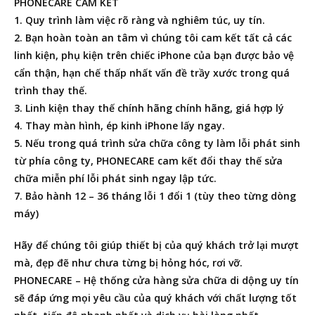
PHONECARE CAM KẾT
1. Quy trình làm việc rõ ràng và nghiêm túc, uy tín.
2. Bạn hoàn toàn an tâm vì chúng tôi cam kết tất cả các
linh kiện, phụ kiện trên chiếc iPhone của bạn được bảo vệ
cẩn thận, hạn chế thấp nhất vấn đề trầy xước trong quá
trình thay thế.
3. Linh kiện thay thế chính hãng chính hãng, giá hợp lý
4. Thay màn hình, ép kinh iPhone lấy ngay.
5. Nếu trong quá trình sửa chữa công ty làm lỗi phát sinh
từ phía công ty, PHONECARE cam kết đổi thay thế sửa
chữa miễn phí lỗi phát sinh ngay lập tức.
7. Bảo hành 12 – 36 tháng lỗi 1 đổi 1 (tùy theo từng dòng
máy)
Hãy để chúng tôi giúp thiết bị của quý khách trở lại mượt
mà, đẹp đẽ như chưa từng bị hỏng hóc, rơi vỡ.
PHONECARE – Hệ thống cửa hàng sửa chữa di dộng uy tín
sẽ đáp ứng mọi yêu cầu của quý khách với chất lượng tốt