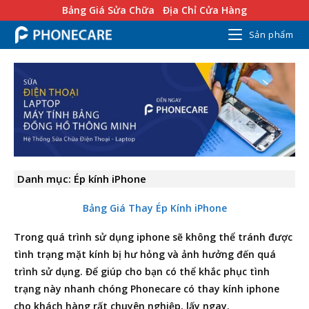
Bảng Giá Sửa Chữa
Địa Chỉ Cửa Hàng
Sản phẩm
Danh mục: Ép kính iPhone
Bảng Giá Thay Ép Kính iPhone
Trong quá trình sử dụng iphone sẽ không thể tránh được
tình trạng mặt kính bị hư hỏng và ảnh hưởng đến quá
trình sử dụng. Để giúp cho bạn có thể khắc phục tình
trạng này nhanh chóng Phonecare có thay kính iphone
cho khách hàng rất chuyên nghiệp, lấy ngay.