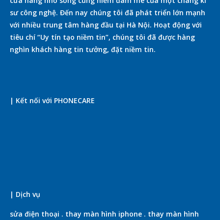
cửa hàng nhỏ sống cùng niềm đam mê của một chàng kĩ
sư công nghệ. Đến nay chúng tôi đã phát triển lớn mạnh
với nhiều trung tâm hàng đầu tại Hà Nội. Hoạt động với
tiêu chí “Uy tín tạo niềm tin”, chúng tôi đã được hàng
nghìn khách hàng tin tưởng, đặt niềm tin.
| Kết nối với PHONECARE
| Dịch vụ
sửa điện thoại
.
thay màn hình iphone
.
thay màn hình