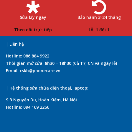
Sửa lấy ngay
Bảo hành 3-24 tháng
Theo dõi trực tiếp
Lỗi 1 đổi 1
| Liên hệ
Hotline: 086 884 9922
Thời gian mở cửa: 8h30 – 18h30 (Cả T7, CN và ngày lễ)
Email: cskh@phonecare.vn
| Hệ thống sửa chữa điện thoại, laptop:
9.B Nguyễn Du, Hoàn Kiếm, Hà Nội
Hotline: 094 169 2266