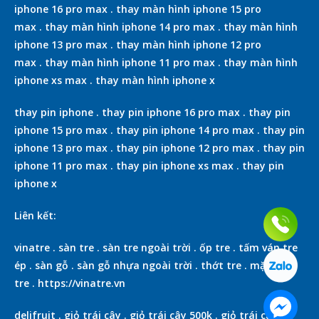
iphone 16 pro max
.
thay màn hình iphone 15 pro
max
.
thay màn hình iphone 14 pro max
.
thay màn hình
iphone 13 pro max
.
thay màn hình iphone 12 pro
max
.
thay màn hình iphone 11 pro max
.
thay màn hình
iphone xs max
.
thay màn hình iphone x
thay pin iphone
.
thay pin iphone 16 pro max
.
thay pin
iphone 15 pro max
.
thay pin iphone 14 pro max
.
thay pin
iphone 13 pro max
.
thay pin iphone 12 pro max
.
thay pin
iphone 11 pro max
.
thay pin iphone xs max
.
thay pin
iphone x
Liên kết:
vinatre
.
sàn tre
.
sàn tre ngoài trời
.
ốp tre
.
tấm ván tre
ép
.
sàn gỗ
.
sàn gỗ nhựa ngoài trời
.
thớt tre
.
mặt bàn
tre
.
https://vinatre.vn
delifruit
.
giỏ trái cây
.
giỏ trái cây 500k
.
giỏ trái cây