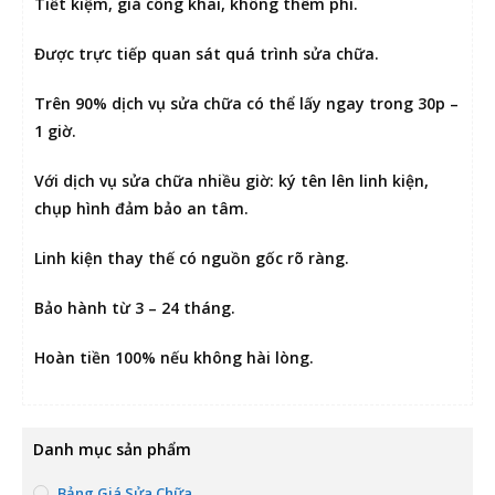
Tiết kiệm
, giá công khai, không thêm phí.
Được
trực tiếp quan sát
quá trình sửa chữa.
Trên 90% dịch vụ sửa chữa có thể
lấy ngay trong 30p –
1 giờ
.
Với dịch vụ sửa chữa nhiều giờ:
ký tên lên linh kiện
,
chụp hình đảm bảo an tâm.
Linh kiện thay thế có nguồn gốc rõ ràng.
Bảo hành từ 3 – 24 tháng.
Hoàn tiền 100% nếu không hài lòng
.
Danh mục sản phẩm
Bảng Giá Sửa Chữa