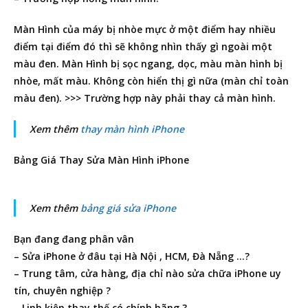
Màn Hình của máy bị nhòe mực ở một điểm hay nhiều
điểm tại điểm đó thì sẽ không nhìn thấy gì ngoài một
màu đen. Màn Hình bị sọc ngang, dọc, màu màn hình bị
nhòe, mất màu. Không còn hiển thị gì nữa (màn chỉ toàn
màu đen). >>> Trường hợp này phải thay cả màn hình.
Xem thêm
thay màn hình iPhone
Bảng Giá Thay Sửa Màn Hình iPhone
Xem thêm
bảng giá sửa iPhone
Bạn đang đang phân vân
– Sửa iPhone ở đâu tại Hà Nội , HCM, Đà Nẵng …?
– Trung tâm, cửa hàng, địa chỉ nào sửa chữa iPhone uy
tín, chuyên nghiệp ?
– Linh kiện thay thế có chính hãng ?