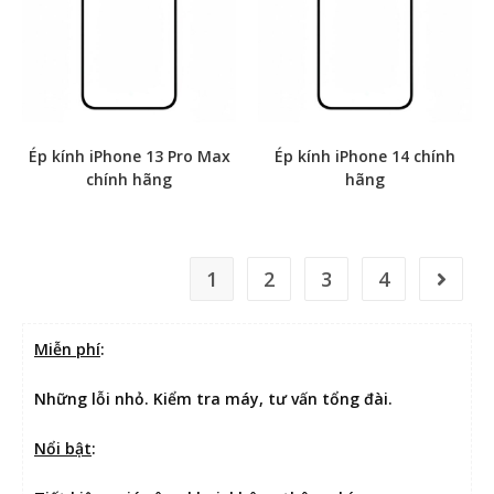
Ép kính iPhone 13 Pro Max
Ép kính iPhone 14 chính
chính hãng
hãng
1
2
3
4
Miễn phí
:
Những lỗi nhỏ. Kiểm tra máy, tư vấn tổng đài.
Nổi bật
: