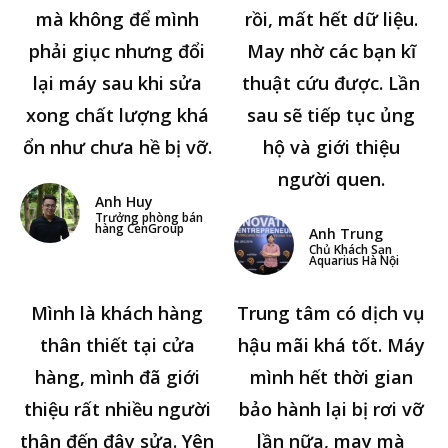
mà không để mình
rồi, mất hết dữ liệu.
phải giục nhưng đổi
May nhờ các bạn kĩ
lại máy sau khi sửa
thuật cứu được. Lần
xong chất lượng khá
sau sẽ tiếp tục ủng
ổn như chưa hề bị vỡ.
hộ và giới thiệu
người quen.
Anh Huy
Trưởng phòng bán
hàng CenGroup
Anh Trung
Chủ Khách Sạn
Aquarius Hà Nội
Mình là khách hàng
Trung tâm có dịch vụ
thân thiết tại cửa
hậu mãi khá tốt. Máy
hàng, mình đã giới
mình hết thời gian
thiệu rất nhiều người
bảo hành lại bị rơi vỡ
thân đến đây sửa. Yên
lần nữa, may mà