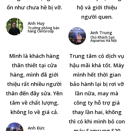
ổn như chưa hề bị vỡ.
hộ và giới thiệu
người quen.
Anh Huy
Trưởng phòng bán
hàng CenGroup
Anh Trung
Chủ Khách Sạn
Aquarius Hà Nội
Mình là khách hàng
Trung tâm có dịch vụ
thân thiết tại cửa
hậu mãi khá tốt. Máy
hàng, mình đã giới
mình hết thời gian
thiệu rất nhiều người
bảo hành lại bị rơi vỡ
thân đến đây sửa. Yên
lần nữa, may mà
tâm về chất lượng,
công ty hỗ trợ giá
không lo về giá cả.
thay lần hai, không
thì có khi mình bỏ con
Anh Đức
máy Samsung S20