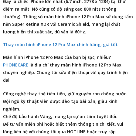
Đây là chiếc iPhone lớn nhất (6.7 inch, 2778 x 1284) tại thời
điểm ra mắt. Nó cũng có độ sáng cao 800 nits (thông
thường). Thông số màn hình iPhone 12 Pro Max sử dụng tấm
nền Super Retina XDR với Ceramic Shield, mang lại chất
lượng hiển thị xuất sắc, dù vẫn là 60Hz.
Thay màn hình iPhone 12 Pro Max chính hãng, giá tốt
Màn hình iPhone 12 Pro Max của bạn bị sọc, nhiễu?
PHONECARE
là
địa chỉ thay màn hình iPhone 12 Pro Max
chuyên nghiệp. Chúng tôi
sửa điện thoại
với quy trình hiện
đại:
Công nghệ thay thế tiên tiến, giữ nguyên ron chống nước.
Đội ngũ kỹ thuật viên được đào tạo bài bản, giàu kinh
nghiệm.
Chế độ bảo hành Vàng, mang lại sự an tâm tuyệt đối.
Để tư vấn miễn phí hoặc biết thêm thông tin chi tiết, vui
lòng liên hệ với chúng tôi qua HOTLINE hoặc truy cập