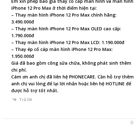
Em xin phép báo giá thay cổ cáp màn hình và màn hình
iPhone 12 Pro Max ở thời điểm hiện tại:
– Thay màn hình iPhone 12 Pro Max chính hãng:
3.490.000đ
– Thay màn hình iPhone 12 Pro Max OLED cao cấp:
1.790.000đ
– Thay màn hình iPhone 12 Pro Max LCD: 1.190.000đ
– Thay ép cổ cáp màn hình iPhone 12 Pro Max:
1.950.000đ
Giá đã bao gồm công sửa chữa, không phát sinh thêm
chi phí.
Cám ơn anh chị đã liên hệ PHONECARE. Cần hỗ trợ thêm
anh chị vui lòng để lại lời nhắn hoặc liên hệ HOTLINE để
được hỗ trợ tốt nhất.
Trả lời