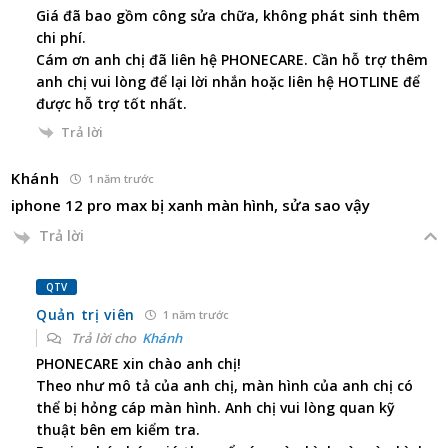
Giá đã bao gồm công sửa chữa, không phát sinh thêm
chi phí.
Cám ơn anh chị đã liên hệ PHONECARE. Cần hỗ trợ thêm
anh chị vui lòng để lại lời nhắn hoặc liên hệ HOTLINE để
được hỗ trợ tốt nhất.
Trả lời
Khánh
1 năm trước
iphone 12 pro max bị xanh màn hình, sửa sao vậy
Trả lời
QTV
Quản trị viên
1 năm trước
Trả lời cho
Khánh
PHONECARE xin chào anh chị!
Theo như mô tả của anh chị, màn hình của anh chị có
thể bị hỏng cáp màn hình. Anh chị vui lòng quan kỹ
thuật bên em kiểm tra.