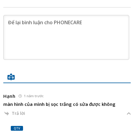
Hạnh
1 năm trước
màn hình của mình bị sọc trắng có sửa được không
Trả lời
QTV