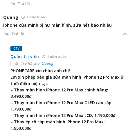
Trả lời
Quang
1 năm trước
iphone của mình bị hư màn hình, sửa hết bao nhiêu
Trả lời
QTV
Quản trị viên
1 năm trước
Trả lời cho
Quang
PHONECARE xin chào anh chị!
Em xin phép báo giá sửa màn hình iPhone 12 Pro Max ở
thời điểm hiện tại:
– Thay màn hình iPhone 12 Pro Max chính hãng:
3.490.000đ
– Thay màn hình iPhone 12 Pro Max OLED cao cấp:
1.790.000đ
– Thay màn hình iPhone 12 Pro Max LCD: 1.190.000đ
– Thay ép cổ cáp màn hình iPhone 12 Pro Max:
1.950.000đ