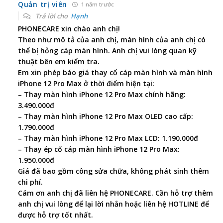
Quản trị viên
1 năm trước
Trả lời cho
Hạnh
PHONECARE xin chào anh chị!
Theo như mô tả của anh chị, màn hình của anh chị có
thể bị hỏng cáp màn hình. Anh chị vui lòng quan kỹ
thuật bên em kiểm tra.
Em xin phép báo giá thay cổ cáp màn hình và màn hình
iPhone 12 Pro Max ở thời điểm hiện tại:
– Thay màn hình iPhone 12 Pro Max chính hãng:
3.490.000đ
– Thay màn hình iPhone 12 Pro Max OLED cao cấp:
1.790.000đ
– Thay màn hình iPhone 12 Pro Max LCD: 1.190.000đ
– Thay ép cổ cáp màn hình iPhone 12 Pro Max:
1.950.000đ
Giá đã bao gồm công sửa chữa, không phát sinh thêm
chi phí.
Cám ơn anh chị đã liên hệ PHONECARE. Cần hỗ trợ thêm
anh chị vui lòng để lại lời nhắn hoặc liên hệ HOTLINE để
được hỗ trợ tốt nhất.