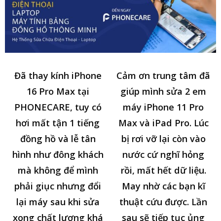
Đã thay kính iPhone
Cảm ơn trung tâm đã
16 Pro Max tại
giúp mình sửa 2 em
PHONECARE, tuy có
máy iPhone 11 Pro
hơi mất tận 1 tiếng
Max và iPad Pro. Lúc
đồng hồ và lễ tân
bị rơi vỡ lại còn vào
hình như đông khách
nước cứ nghĩ hỏng
mà không để mình
rồi, mất hết dữ liệu.
phải giục nhưng đổi
May nhờ các bạn kĩ
lại máy sau khi sửa
thuật cứu được. Lần
xong chất lượng khá
sau sẽ tiếp tục ủng