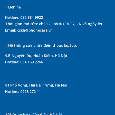
| Liên hệ
Hotline: 086 884 9922
Thời gian mở cửa: 8h30 – 18h30 (Cả T7, CN và ngày lễ)
Email: cskh@phonecare.vn
| Hệ thống sửa chữa điện thoại, laptop:
9.B Nguyễn Du, Hoàn Kiếm, Hà Nội
Hotline: 094 169 2266
81 Phố Vọng, Hai Bà Trưng, Hà Nội
Hotline: 0968 272 111
125 Quan Hoa, Cầu Giấy, Hà Nội