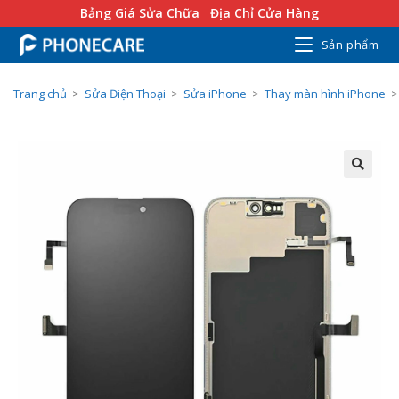
Bảng Giá Sửa Chữa
Địa Chỉ Cửa Hàng
Sản phẩm
Trang chủ
>
Sửa Điện Thoại
>
Sửa iPhone
>
Thay màn hình iPhone
>