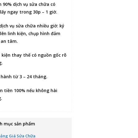
n 90% dịch vụ sửa chữa có
lấy ngay trong 30p – 1 giờ
.
 dịch vụ sửa chữa nhiều giờ:
ký
lên linh kiện
, chụp hình đảm
 an tâm.
h kiện thay thế có nguồn gốc rõ
g.
 hành từ 3 – 24 tháng.
n tiền 100% nếu không hài
g
.
h mục sản phẩm
Bảng Giá Sửa Chữa