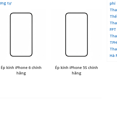
ơng tự
phí
Tha
Thế
Tha
FPT
Tha
TP
Tha
Hà 
Ép kính iPhone 6 chính
Ép kính iPhone 5S chính
hãng
hãng