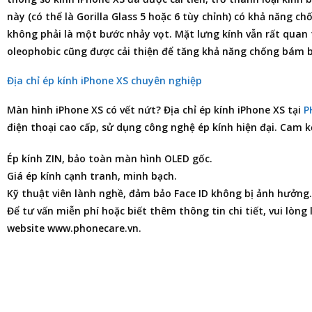
này (có thể là Gorilla Glass 5 hoặc 6 tùy chỉnh) có khả năng ch
không phải là một bước nhảy vọt. Mặt lưng kính vẫn rất quan 
oleophobic cũng được cải thiện để tăng khả năng chống bám 
Địa chỉ ép kính iPhone XS chuyên nghiệp
Màn hình
iPhone XS
có vết nứt?
Địa chỉ ép kính iPhone XS
tại
P
điện thoại
cao cấp, sử dụng công nghệ ép kính hiện đại. Cam k
Ép kính ZIN, bảo toàn màn hình OLED gốc.
Giá ép kính cạnh tranh, minh bạch.
Kỹ thuật viên lành nghề, đảm bảo Face ID không bị ảnh hưởng.
Để tư vấn miễn phí hoặc biết thêm thông tin chi tiết, vui lòng
website www.phonecare.vn.