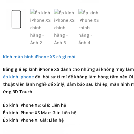
Kính màn hình iPhone XS có gì mới
Bảng giá ép kính iPhone XS
dành cho những ai không may làm 
ép kính iphone
đòi hỏi sự tỉ mỉ để không làm hỏng tấm nền OLE
thuật viên lành nghề để xử lý, đảm bảo sau khi ép, màn hìn
ứng 3D Touch.
Ép kính iPhone XS: Giá: Liên hệ
Ép kính iPhone XS Max: Giá: Liên hệ
Ép kính iPhone X: Giá: Liên hệ