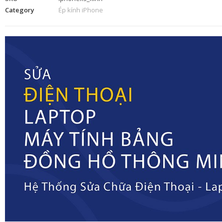
Category
Ép kính iPhone