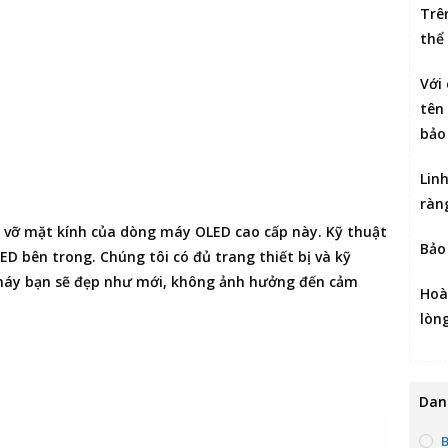
Trê
thể
Với
tên 
bảo
Lin
ràn
vỡ mặt kính của dòng máy OLED cao cấp này. Kỹ thuật
Bảo
D bên trong. Chúng tôi có đủ trang thiết bị và kỹ
h máy bạn sẽ đẹp như mới, không ảnh hưởng đến cảm
Hoà
lòn
Dan