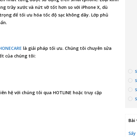
ống trầy xước và nứt vỡ tốt hơn so với iPhone X, dù
trọng để tối ưu hóa tốc độ sạc không dây. Lớp phủ
bẩn.
HONECARE
là giải pháp tối ưu. Chúng tôi chuyên
sửa
ết của chúng tôi:
 liên hệ với chúng tôi qua HOTLINE hoặc truy cập
Bài 
Sấy