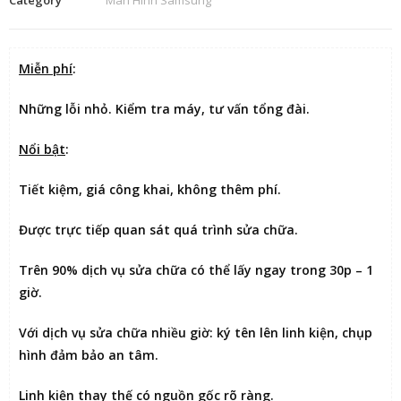
Miễn phí
:
Những lỗi nhỏ. Kiểm tra máy, tư vấn tổng đài.
Nổi bật
:
Tiết kiệm
, giá công khai, không thêm phí.
Được
trực tiếp quan sát
quá trình sửa chữa.
Trên 90% dịch vụ sửa chữa có thể
lấy ngay trong 30p – 1
giờ
.
Với dịch vụ sửa chữa nhiều giờ:
ký tên lên linh kiện
, chụp
hình đảm bảo an tâm.
Linh kiện thay thế có nguồn gốc rõ ràng.