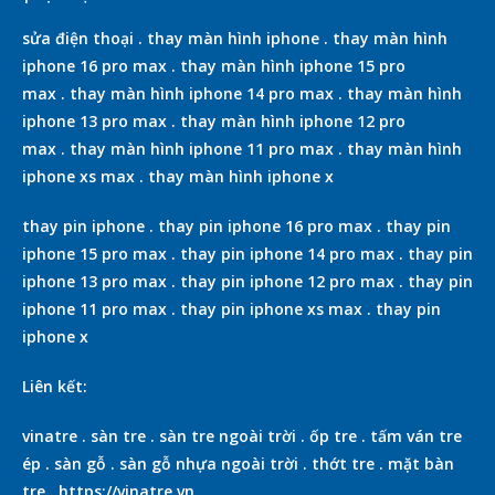
sửa điện thoại
.
thay màn hình iphone
.
thay màn hình
iphone 16 pro max
.
thay màn hình iphone 15 pro
max
.
thay màn hình iphone 14 pro max
.
thay màn hình
iphone 13 pro max
.
thay màn hình iphone 12 pro
max
.
thay màn hình iphone 11 pro max
.
thay màn hình
iphone xs max
.
thay màn hình iphone x
thay pin iphone
.
thay pin iphone 16 pro max
.
thay pin
iphone 15 pro max
.
thay pin iphone 14 pro max
.
thay pin
iphone 13 pro max
.
thay pin iphone 12 pro max
.
thay pin
iphone 11 pro max
.
thay pin iphone xs max
.
thay pin
iphone x
Liên kết:
vinatre
.
sàn tre
.
sàn tre ngoài trời
.
ốp tre
.
tấm ván tre
ép
.
sàn gỗ
.
sàn gỗ nhựa ngoài trời
.
thớt tre
.
mặt bàn
tre
.
https://vinatre.vn