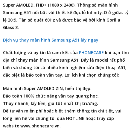
Super AMOLED, FHD+ (1080 x 2400). Thông số màn hình
Samsung A51 nổi bật với thiết kế đục lỗ Infinity-O ở giữa, tỷ
lệ 20:9. Tần số quét 60Hz và được bảo vệ bởi kính Gorilla
Glass 3.
Dịch vụ thay màn hình Samsung A51 lấy ngay
Chất lượng và uy tín là cam kết của
PHONECARE
khi bạn tìm
địa chỉ thay màn hình Samsung A51
. Đây là model rất phổ
biến và chúng tôi có nhiều kinh nghiệm
sửa điện thoại
A51,
đặc biệt là bảo toàn vân tay. Lợi ích khi chọn chúng tôi:
Màn hình Super AMOLED ZIN, hiển thị đẹp.
Bảo toàn 100% chức năng vân tay quang học.
Thay nhanh, lấy liền, giá tốt nhất thị trường.
Để tư vấn miễn phí hoặc biết thêm thông tin chi tiết, vui
lòng liên hệ với chúng tôi qua HOTLINE hoặc truy cập
website www.phonecare.vn.