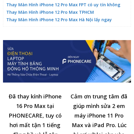
Thay Màn Hình iPhone 12 Pro Max FPT có uy tín không
Thay Màn Hình iPhone 12 Pro Max TPHCM
Thay Màn Hình iPhone 12 Pro Max Hà Nội lấy ngay
Đã thay kính iPhone
Cảm ơn trung tâm đã
16 Pro Max tại
giúp mình sửa 2 em
PHONECARE, tuy có
máy iPhone 11 Pro
hơi mất tận 1 tiếng
Max và iPad Pro. Lúc