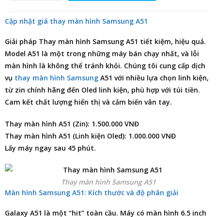
Cập nhật giá thay màn hình Samsung A51
Giải pháp
Thay màn hình Samsung A51
tiết kiệm, hiệu quả.
Model A51 là một trong những máy bán chạy nhất, và lỗi
màn hình là không thể tránh khỏi. Chúng tôi cung cấp dịch
vụ
thay màn hình Samsung
A51 với nhiều lựa chọn linh kiện,
từ zin chính hãng đến Oled linh kiện, phù hợp với túi tiền.
Cam kết chất lượng hiển thị và cảm biến vân tay.
Thay màn hình A51 (Zin): 1.500.000 VNĐ
Thay màn hình A51 (Linh kiện Oled): 1.000.000 VNĐ
Lấy máy ngay sau 45 phút.
Thay màn hình Samsung A51
Màn hình Samsung A51: Kích thước và độ phân giải
Galaxy A51 là một “hit” toàn cầu. Máy có màn hình 6.5 inch