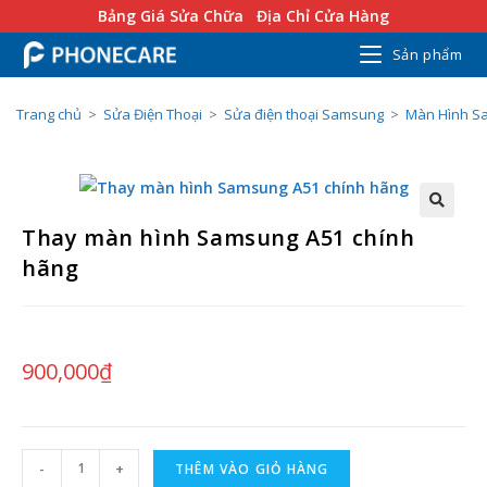
Bảng Giá Sửa Chữa
Địa Chỉ Cửa Hàng
Sản phẩm
Trang chủ
>
Sửa Điện Thoại
>
Sửa điện thoại Samsung
>
Màn Hình S
Thay màn hình Samsung A51 chính
hãng
900,000
₫
-
+
THÊM VÀO GIỎ HÀNG