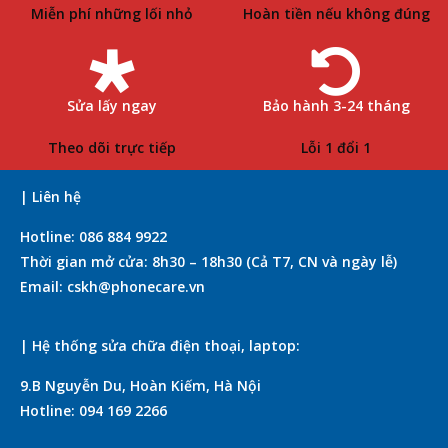
Miễn phí những lối nhỏ
Hoàn tiền nếu không đúng
Sửa lấy ngay
Bảo hành 3-24 tháng
Theo dõi trực tiếp
Lỗi 1 đổi 1
| Liên hệ
Hotline: 086 884 9922
Thời gian mở cửa: 8h30 – 18h30 (Cả T7, CN và ngày lễ)
Email: cskh@phonecare.vn
| Hệ thống sửa chữa điện thoại, laptop:
9.B Nguyễn Du, Hoàn Kiếm, Hà Nội
Hotline: 094 169 2266