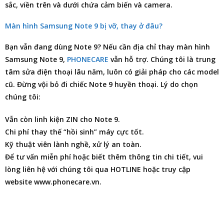
sắc, viền trên và dưới chứa cảm biến và camera.
Màn hình Samsung Note 9 bị vỡ, thay ở đâu?
Bạn vẫn đang dùng Note 9? Nếu cần
địa chỉ thay màn hình
Samsung Note 9
,
PHONECARE
vẫn hỗ trợ. Chúng tôi là trung
tâm
sửa điện thoại
lâu năm, luôn có giải pháp cho các model
cũ. Đừng vội bỏ đi chiếc Note 9 huyền thoại. Lý do chọn
chúng tôi:
Vẫn còn linh kiện ZIN cho Note 9.
Chi phí thay thế “hồi sinh” máy cực tốt.
Kỹ thuật viên lành nghề, xử lý an toàn.
Để tư vấn miễn phí hoặc biết thêm thông tin chi tiết, vui
lòng liên hệ với chúng tôi qua HOTLINE hoặc truy cập
website www.phonecare.vn.