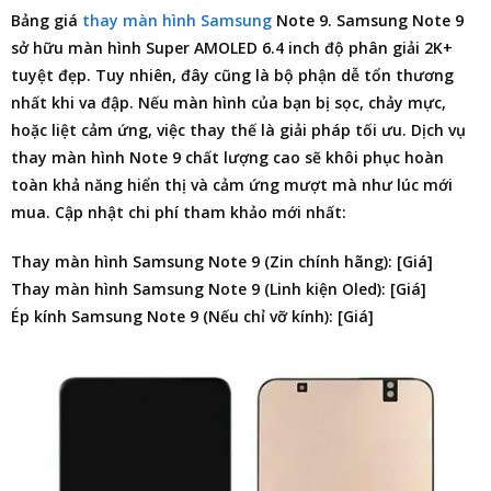
Bảng giá
thay màn hình Samsung
Note 9
. Samsung Note 9
sở hữu màn hình Super AMOLED 6.4 inch độ phân giải 2K+
tuyệt đẹp. Tuy nhiên, đây cũng là bộ phận dễ tổn thương
nhất khi va đập. Nếu màn hình của bạn bị sọc, chảy mực,
hoặc liệt cảm ứng, việc thay thế là giải pháp tối ưu. Dịch vụ
thay màn hình Note 9 chất lượng cao sẽ khôi phục hoàn
toàn khả năng hiển thị và cảm ứng mượt mà như lúc mới
mua. Cập nhật chi phí tham khảo mới nhất:
Thay màn hình Samsung Note 9 (Zin chính hãng): [Giá]
Thay màn hình Samsung Note 9 (Linh kiện Oled): [Giá]
Ép kính Samsung Note 9 (Nếu chỉ vỡ kính): [Giá]