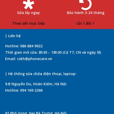
Sửa lấy ngay
Bảo hành 3-24 tháng
Theo dõi trực tiếp
Lỗi 1 đổi 1
| Liên hệ
Hotline: 086 884 9922
Thời gian mở cửa: 8h30 – 18h30 (Cả T7, CN và ngày lễ)
Email: cskh@phonecare.vn
| Hệ thống sửa chữa điện thoại, laptop:
9.B Nguyễn Du, Hoàn Kiếm, Hà Nội
Hotline: 094 169 2266
81 Phố Vọng, Hai Bà Trưng, Hà Nội