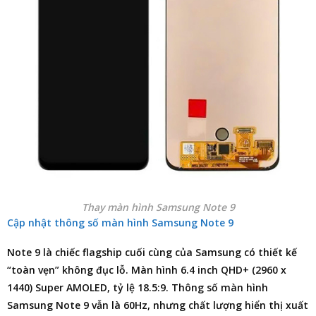
Thay màn hình Samsung Note 9
Cập nhật thông số màn hình Samsung Note 9
Note 9 là chiếc flagship cuối cùng của Samsung có thiết kế
“toàn vẹn” không đục lỗ. Màn hình 6.4 inch QHD+ (2960 x
1440) Super AMOLED, tỷ lệ 18.5:9. Thông số màn hình
Samsung Note 9 vẫn là 60Hz, nhưng chất lượng hiển thị xuất