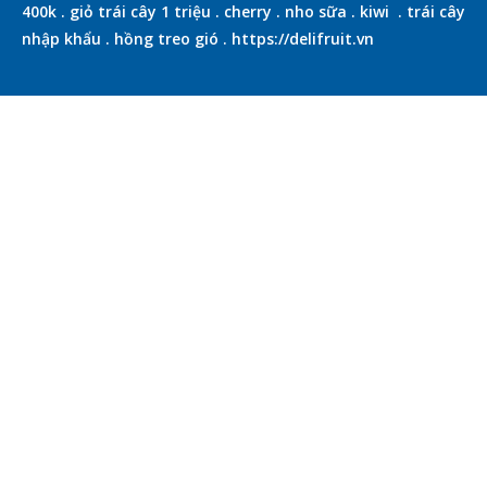
400k
.
giỏ trái cây 1 triệu
.
cherry
.
nho sữa
.
kiwi
.
trái cây
nhập khẩu
.
hồng treo gió
.
https://delifruit.vn