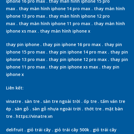
iphone 16 pro max
.
thay màn hình iphone 15 pro
max
.
thay màn hình iphone 14 pro max
.
thay màn hình
iphone 13 pro max
.
thay màn hình iphone 12 pro
max
.
thay màn hình iphone 11 pro max
.
thay màn hình
iphone xs max
.
thay màn hình iphone x
thay pin iphone
.
thay pin iphone 16 pro max
.
thay pin
iphone 15 pro max
.
thay pin iphone 14 pro max
.
thay pin
iphone 13 pro max
.
thay pin iphone 12 pro max
.
thay pin
iphone 11 pro max
.
thay pin iphone xs max
.
thay pin
iphone x
Liên kết:
vinatre
.
sàn tre
.
sàn tre ngoài trời
.
ốp tre
.
tấm ván tre
ép
.
sàn gỗ
.
sàn gỗ nhựa ngoài trời
.
thớt tre
.
mặt bàn
tre
.
https://vinatre.vn
delifruit
.
giỏ trái cây
.
giỏ trái cây 500k
.
giỏ trái cây