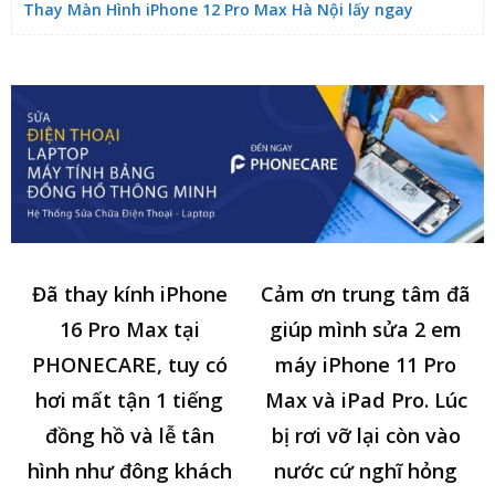
Thay Màn Hình iPhone 12 Pro Max Hà Nội lấy ngay
Đã thay kính iPhone
Cảm ơn trung tâm đã
16 Pro Max tại
giúp mình sửa 2 em
PHONECARE, tuy có
máy iPhone 11 Pro
hơi mất tận 1 tiếng
Max và iPad Pro. Lúc
đồng hồ và lễ tân
bị rơi vỡ lại còn vào
hình như đông khách
nước cứ nghĩ hỏng