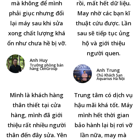
mà không để mình
rồi, mất hết dữ liệu.
phải giục nhưng đổi
May nhờ các bạn kĩ
lại máy sau khi sửa
thuật cứu được. Lần
xong chất lượng khá
sau sẽ tiếp tục ủng
ổn như chưa hề bị vỡ.
hộ và giới thiệu
người quen.
Anh Huy
Trưởng phòng bán
hàng CenGroup
Anh Trung
Chủ Khách Sạn
Aquarius Hà Nội
Mình là khách hàng
Trung tâm có dịch vụ
thân thiết tại cửa
hậu mãi khá tốt. Máy
hàng, mình đã giới
mình hết thời gian
thiệu rất nhiều người
bảo hành lại bị rơi vỡ
thân đến đây sửa. Yên
lần nữa, may mà