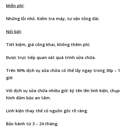
Miễn phí
:
Những lỗi nhỏ. Kiểm tra máy, tư vấn tổng đài.
Nổi bật
:
Tiết kiệm
, giá công khai, không thêm phí.
Được
trực tiếp quan sát
quá trình sửa chữa.
Trên 90% dịch vụ sửa chữa có thể
lấy ngay trong 30p – 1
giờ
.
Với dịch vụ sửa chữa nhiều giờ:
ký tên lên linh kiện
, chụp
hình đảm bảo an tâm.
Linh kiện thay thế có nguồn gốc rõ ràng.
Bảo hành từ 3 – 24 tháng.