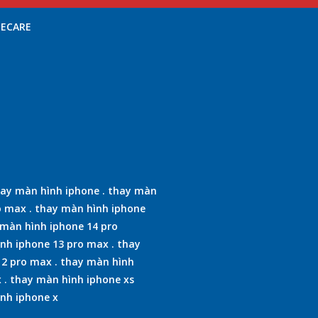
NECARE
ay màn hình iphone
.
thay màn
o max
.
thay màn hình iphone
màn hình iphone 14 pro
nh iphone 13 pro max
.
thay
12 pro max
.
thay màn hình
x
.
thay màn hình iphone xs
nh iphone x