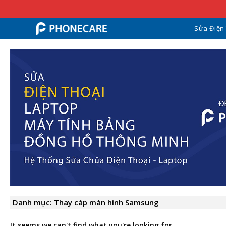
Sửa Điện
Danh mục: Thay cáp màn hình Samsung
It seems we can't find what you're looking for.