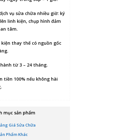
dịch vụ sửa chữa nhiều giờ:
ký
lên linh kiện
, chụp hình đảm
 an tâm.
h kiện thay thế có nguồn gốc
àng.
 hành từ 3 – 24 tháng.
n tiền 100% nếu không hài
g
.
h mục sản phẩm
ảng Giá Sửa Chữa
ản Phẩm Khác