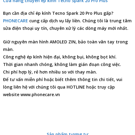
Cửa hàng chuyên ép kính Tecno Spark 20 Pro Plus
Bạn cần
địa chỉ ép kính Tecno Spark 20 Pro Plus
gấp?
PHONECARE
cung cấp dịch vụ lấy liền. Chúng tôi là trung tâm
sửa điện thoại
uy tín, chuyên xử lý các dòng máy mới nhất.
Giữ nguyên màn hình AMOLED ZIN, bảo toàn vân tay trong
màn.
Công nghệ ép kính hiện đại, không bụi, không bọt khí.
Thời gian nhanh chóng, không làm gián đoạn công việc.
Chi phí hợp lý, rẻ hơn nhiều so với thay màn.
Để tư vấn miễn phí hoặc biết thêm thông tin chi tiết, vui
lòng liên hệ với chúng tôi qua HOTLINE hoặc truy cập
website www.phonecare.vn
Sản phẩm tương tự