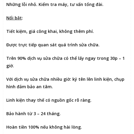
Những lỗi nhỏ. Kiểm tra máy, tư vấn tổng đài.
Nổi bật
:
Tiết kiệm
, giá công khai, không thêm phí.
Được
trực tiếp quan sát
quá trình sửa chữa.
Trên 90% dịch vụ sửa chữa có thể
lấy ngay trong 30p – 1
giờ
.
Với dịch vụ sửa chữa nhiều giờ:
ký tên lên linh kiện
, chụp
hình đảm bảo an tâm.
Linh kiện thay thế có nguồn gốc rõ ràng.
Bảo hành từ 3 – 24 tháng.
Hoàn tiền 100% nếu không hài lòng
.