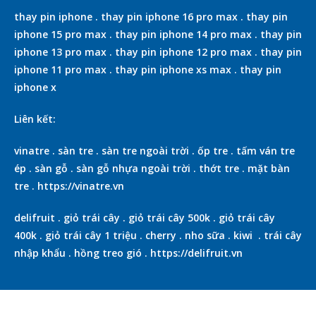
thay pin iphone
.
thay pin iphone 16 pro max
.
thay pin
iphone 15 pro max
.
thay pin iphone 14 pro max
.
thay pin
iphone 13 pro max
.
thay pin iphone 12 pro max
.
thay pin
iphone 11 pro max
.
thay pin iphone xs max
.
thay pin
iphone x
Liên kết:
vinatre
.
sàn tre
.
sàn tre ngoài trời
.
ốp tre
.
tấm ván tre
ép
.
sàn gỗ
.
sàn gỗ nhựa ngoài trời
.
thớt tre
.
mặt bàn
tre
.
https://vinatre.vn
delifruit
.
giỏ trái cây
.
giỏ trái cây 500k
.
giỏ trái cây
400k
.
giỏ trái cây 1 triệu
.
cherry
.
nho sữa
.
kiwi
.
trái cây
nhập khẩu
.
hồng treo gió
.
https://delifruit.vn