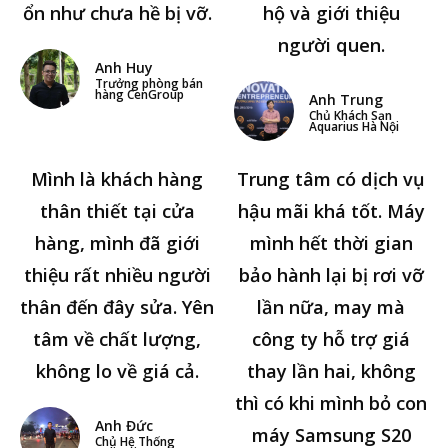
ổn như chưa hề bị vỡ.
hộ và giới thiệu
người quen.
Anh Huy
Trưởng phòng bán
hàng CenGroup
Anh Trung
Chủ Khách Sạn
Aquarius Hà Nội
Mình là khách hàng
Trung tâm có dịch vụ
thân thiết tại cửa
hậu mãi khá tốt. Máy
hàng, mình đã giới
mình hết thời gian
thiệu rất nhiều người
bảo hành lại bị rơi vỡ
thân đến đây sửa. Yên
lần nữa, may mà
tâm về chất lượng,
công ty hỗ trợ giá
không lo về giá cả.
thay lần hai, không
thì có khi mình bỏ con
Anh Đức
máy Samsung S20
Chủ Hệ Thống