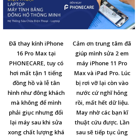
Đã thay kính iPhone
Cảm ơn trung tâm đã
16 Pro Max tại
giúp mình sửa 2 em
PHONECARE, tuy có
máy iPhone 11 Pro
hơi mất tận 1 tiếng
Max và iPad Pro. Lúc
đồng hồ và lễ tân
bị rơi vỡ lại còn vào
hình như đông khách
nước cứ nghĩ hỏng
mà không để mình
rồi, mất hết dữ liệu.
phải giục nhưng đổi
May nhờ các bạn kĩ
lại máy sau khi sửa
thuật cứu được. Lần
xong chất lượng khá
sau sẽ tiếp tục ủng