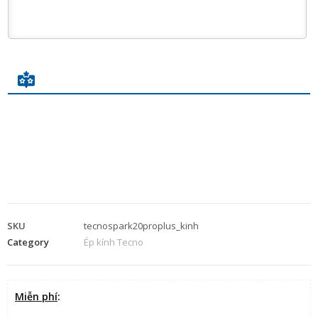
SKU
tecnospark20proplus_kinh
Category
Ép kính Tecno
Miễn phí
: