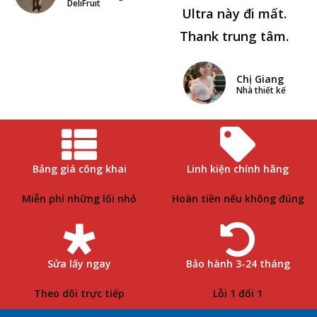
DeliFruit
Ultra này đi mất.
Thank trung tâm.
Chị Giang
Nhà thiết kế
Bảng giá công khai
Linh kiện chính hãng
Miễn phí những lối nhỏ
Hoàn tiền nếu không đúng
Sửa lấy ngay
Bảo hành 3-24 tháng
Theo dõi trực tiếp
Lỗi 1 đổi 1