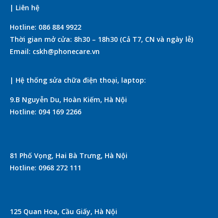
| Liên hệ
Hotline: 086 884 9922
Thời gian mở cửa: 8h30 – 18h30 (Cả T7, CN và ngày lễ)
Email: cskh@phonecare.vn
| Hệ thống sửa chữa điện thoại, laptop:
9.B Nguyễn Du, Hoàn Kiếm, Hà Nội
Hotline: 094 169 2266
81 Phố Vọng, Hai Bà Trưng, Hà Nội
Hotline: 0968 272 111
125 Quan Hoa, Cầu Giấy, Hà Nội