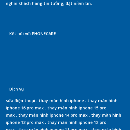
nghìn khách hàng tin tưởng, đặt niềm tin.
| Kết nối với PHONECARE
| Dịch vụ
sửa điện thoại
.
thay màn hình iphone
.
thay màn hình
iphone 16 pro max
.
thay màn hình iphone 15 pro
max
.
thay màn hình iphone 14 pro max
.
thay màn hình
iphone 13 pro max
.
thay màn hình iphone 12 pro
max
.
thay màn hình iphone 11 pro max
.
thay màn hình