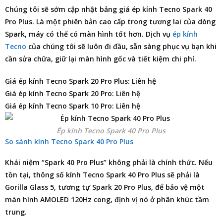
Chúng tôi sẽ sớm cập nhật
bảng giá ép kính Tecno Spark 40
Pro Plus
. Là một phiên bản cao cấp trong tương lai của dòng
Spark, máy có thể có màn hình tốt hơn. Dịch vụ
ép kính
Tecno
của chúng tôi sẽ luôn đi đầu, sẵn sàng phục vụ bạn khi
cần sửa chữa, giữ lại màn hình gốc và tiết kiệm chi phí.
Giá ép kính Tecno Spark 20 Pro Plus: Liên hệ
Giá ép kính Tecno Spark 20 Pro: Liên hệ
Giá ép kính Tecno Spark 10 Pro: Liên hệ
Ép kính Tecno Spark 40 Pro Plus
So sánh kính Tecno Spark 40 Pro Plus
Khái niệm “Spark 40 Pro Plus” không phải là chính thức. Nếu
tồn tại, thông số kính Tecno Spark 40 Pro Plus sẽ phải là
Gorilla Glass 5, tương tự Spark 20 Pro Plus, để bảo vệ một
màn hình AMOLED 120Hz cong, định vị nó ở phân khúc tầm
trung.