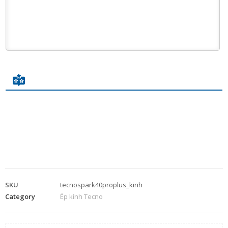
SKU
tecnospark40proplus_kinh
Category
Ép kính Tecno