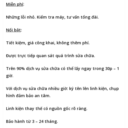
Miễn phí
:
Những lỗi nhỏ. Kiểm tra máy, tư vấn tổng đài.
Nổi bật
:
Tiết kiệm
, giá công khai, không thêm phí.
Được
trực tiếp quan sát
quá trình sửa chữa.
Trên 90% dịch vụ sửa chữa có thể
lấy ngay trong 30p – 1
giờ
.
Với dịch vụ sửa chữa nhiều giờ:
ký tên lên linh kiện
, chụp
hình đảm bảo an tâm.
Linh kiện thay thế có nguồn gốc rõ ràng.
Bảo hành từ 3 – 24 tháng.