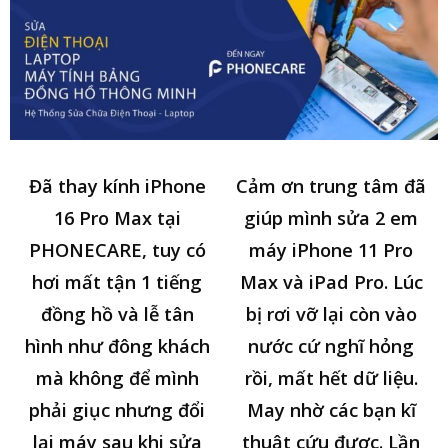
Đã thay kính iPhone
Cảm ơn trung tâm đã
16 Pro Max tại
giúp mình sửa 2 em
PHONECARE, tuy có
máy iPhone 11 Pro
hơi mất tận 1 tiếng
Max và iPad Pro. Lúc
đồng hồ và lễ tân
bị rơi vỡ lại còn vào
hình như đông khách
nước cứ nghĩ hỏng
mà không để mình
rồi, mất hết dữ liệu.
phải giục nhưng đổi
May nhờ các bạn kĩ
lại máy sau khi sửa
thuật cứu được. Lần