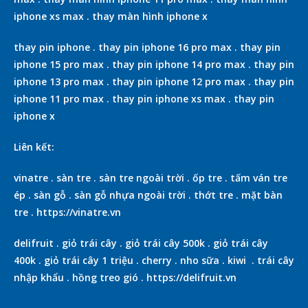
iphone xs max
.
thay màn hình iphone x
thay pin iphone
.
thay pin iphone 16 pro max
.
thay pin
iphone 15 pro max
.
thay pin iphone 14 pro max
.
thay pin
iphone 13 pro max
.
thay pin iphone 12 pro max
.
thay pin
iphone 11 pro max
.
thay pin iphone xs max
.
thay pin
iphone x
Liên kết:
vinatre
.
sàn tre
.
sàn tre ngoài trời
.
ốp tre
.
tấm ván tre
ép
.
sàn gỗ
.
sàn gỗ nhựa ngoài trời
.
thớt tre
.
mặt bàn
tre
.
https://vinatre.vn
delifruit
.
giỏ trái cây
.
giỏ trái cây 500k
.
giỏ trái cây
400k
.
giỏ trái cây 1 triệu
.
cherry
.
nho sữa
.
kiwi
.
trái cây
nhập khẩu
.
hồng treo gió
.
https://delifruit.vn