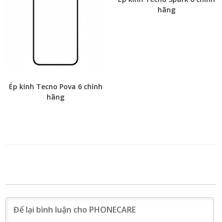
hãng
Ép kính Tecno Pova 6 chính
hãng