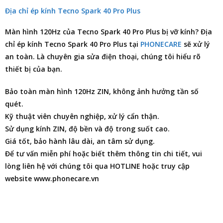
Địa chỉ ép kính Tecno Spark 40 Pro Plus
Màn hình 120Hz của Tecno Spark 40 Pro Plus bị vỡ kính?
Địa
chỉ ép kính Tecno Spark 40 Pro Plus
tại
PHONECARE
sẽ xử lý
an toàn. Là chuyên gia
sửa điện thoại
, chúng tôi hiểu rõ
thiết bị của bạn.
Bảo toàn màn hình 120Hz ZIN, không ảnh hưởng tần số
quét.
Kỹ thuật viên chuyên nghiệp, xử lý cẩn thận.
Sử dụng kính ZIN, độ bền và độ trong suốt cao.
Giá tốt, bảo hành lâu dài, an tâm sử dụng.
Để tư vấn miễn phí hoặc biết thêm thông tin chi tiết, vui
lòng liên hệ với chúng tôi qua HOTLINE hoặc truy cập
website www.phonecare.vn