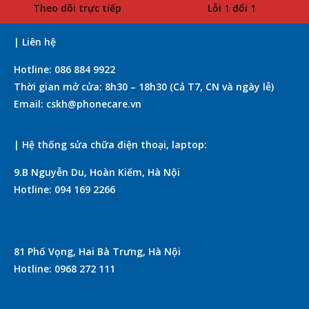
Theo dõi trực tiếp
Lỗi 1 đổi 1
| Liên hệ
Hotline: 086 884 9922
Thời gian mở cửa: 8h30 – 18h30 (Cả T7, CN và ngày lễ)
Email: cskh@phonecare.vn
| Hệ thống sửa chữa điện thoại, laptop:
9.B Nguyễn Du, Hoàn Kiếm, Hà Nội
Hotline: 094 169 2266
81 Phố Vọng, Hai Bà Trưng, Hà Nội
Hotline: 0968 272 111