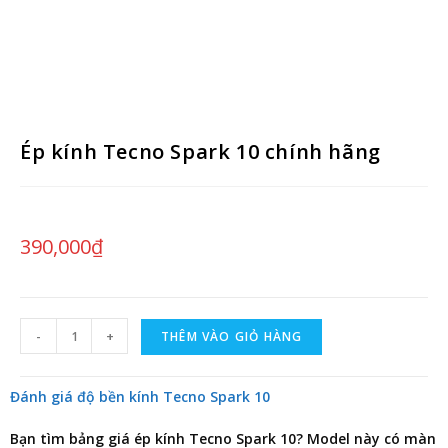
Ép kính Tecno Spark 10 chính hãng
390,000
₫
-
+
THÊM VÀO GIỎ HÀNG
Đánh giá độ bền kính Tecno Spark 10
Bạn tìm
bảng giá ép kính Tecno Spark 10
? Model này có màn