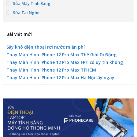
Sửa Máy Tính Bảng
Sửa Tai Nghe
Bài viết mới
Sấy khô điện thoại rơi nước miễn phí
Thay Màn Hình iPhone 12 Pro Max Thế Giới Di Động
Thay Màn Hình iPhone 12 Pro Max FPT có uy tín không
Thay Màn Hình iPhone 12 Pro Max TPHCM
Thay Màn Hình iPhone 12 Pro Max Hà Nội lấy ngay