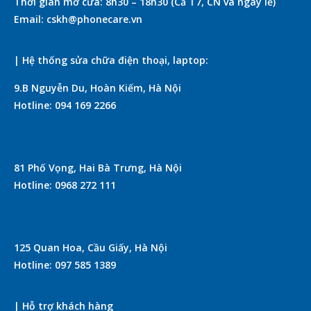
Thời gian mở cửa: 8h30 – 18h30 (Cả T7, CN và ngày lễ)
Email: cskh@phonecare.vn
| Hệ thống sửa chữa điện thoại, laptop:
9.B Nguyễn Du, Hoàn Kiếm, Hà Nội
Hotline: 094 169 2266
81 Phố Vọng, Hai Bà Trưng, Hà Nội
Hotline: 0968 272 111
125 Quan Hoa, Cầu Giấy, Hà Nội
Hotline: 097 585 1389
| Hỗ trợ khách hàng