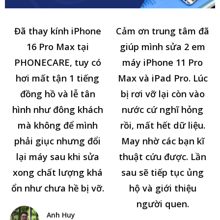
Đã thay kính iPhone
Cảm ơn trung tâm đã
16 Pro Max tại
giúp mình sửa 2 em
PHONECARE, tuy có
máy iPhone 11 Pro
hơi mất tận 1 tiếng
Max và iPad Pro. Lúc
đồng hồ và lễ tân
bị rơi vỡ lại còn vào
hình như đông khách
nước cứ nghĩ hỏng
mà không để mình
rồi, mất hết dữ liệu.
phải giục nhưng đổi
May nhờ các bạn kĩ
lại máy sau khi sửa
thuật cứu được. Lần
xong chất lượng khá
sau sẽ tiếp tục ủng
ổn như chưa hề bị vỡ.
hộ và giới thiệu
người quen.
Anh Huy