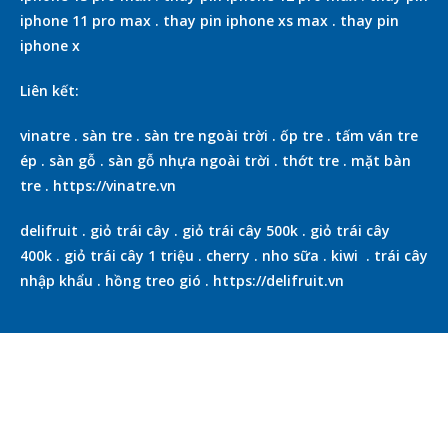
iphone 11 pro max
.
thay pin iphone xs max
.
thay pin
iphone x
Liên kết:
vinatre
.
sàn tre
.
sàn tre ngoài trời
.
ốp tre
.
tấm ván tre
ép
.
sàn gỗ
.
sàn gỗ nhựa ngoài trời
.
thớt tre
.
mặt bàn
tre
.
https://vinatre.vn
delifruit
.
giỏ trái cây
.
giỏ trái cây 500k
.
giỏ trái cây
400k
.
giỏ trái cây 1 triệu
.
cherry
.
nho sữa
.
kiwi
.
trái cây
nhập khẩu
.
hồng treo gió
.
https://delifruit.vn