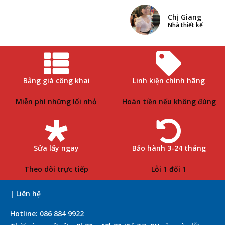
Chị Giang
Nhà thiết kế
Bảng giá công khai
Linh kiện chính hãng
Miễn phí những lối nhỏ
Hoàn tiền nếu không đúng
Sửa lấy ngay
Bảo hành 3-24 tháng
Theo dõi trực tiếp
Lỗi 1 đổi 1
| Liên hệ
Hotline: 086 884 9922