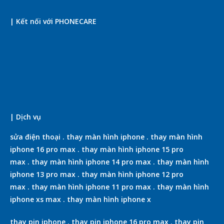
| Kết nối với PHONECARE
| Dịch vụ
sửa điện thoại
.
thay màn hình iphone
.
thay màn hình
iphone 16 pro max
.
thay màn hình iphone 15 pro
max
.
thay màn hình iphone 14 pro max
.
thay màn hình
iphone 13 pro max
.
thay màn hình iphone 12 pro
max
.
thay màn hình iphone 11 pro max
.
thay màn hình
iphone xs max
.
thay màn hình iphone x
thay pin iphone
.
thay pin iphone 16 pro max
.
thay pin