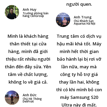
người quen.
Anh Huy
Trưởng phòng bán
hàng CenGroup
Anh Trung
Chủ Khách Sạn
Aquarius Hà Nội
Mình là khách hàng
Trung tâm có dịch vụ
thân thiết tại cửa
hậu mãi khá tốt. Máy
hàng, mình đã giới
mình hết thời gian
thiệu rất nhiều người
bảo hành lại bị rơi vỡ
thân đến đây sửa. Yên
lần nữa, may mà
tâm về chất lượng,
công ty hỗ trợ giá
không lo về giá cả.
thay lần hai, không
thì có khi mình bỏ con
Anh Đức
máy Samsung S20
Chủ Hệ Thống
DeliFruit
Ultra này đi mất.