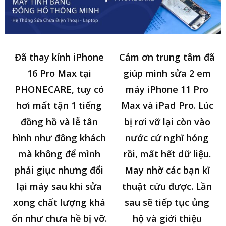
Đã thay kính iPhone
Cảm ơn trung tâm đã
16 Pro Max tại
giúp mình sửa 2 em
PHONECARE, tuy có
máy iPhone 11 Pro
hơi mất tận 1 tiếng
Max và iPad Pro. Lúc
đồng hồ và lễ tân
bị rơi vỡ lại còn vào
hình như đông khách
nước cứ nghĩ hỏng
mà không để mình
rồi, mất hết dữ liệu.
phải giục nhưng đổi
May nhờ các bạn kĩ
lại máy sau khi sửa
thuật cứu được. Lần
xong chất lượng khá
sau sẽ tiếp tục ủng
ổn như chưa hề bị vỡ.
hộ và giới thiệu