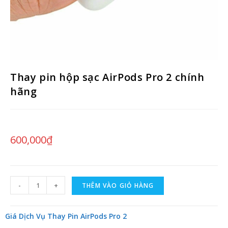
Thay pin hộp sạc AirPods Pro 2 chính
hãng
600,000
₫
-
+
THÊM VÀO GIỎ HÀNG
Giá Dịch Vụ Thay Pin AirPods Pro 2