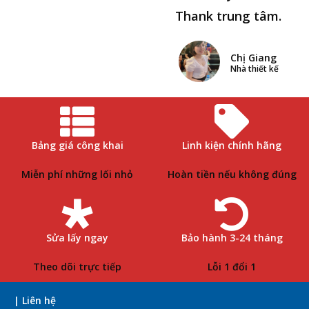
Thank trung tâm.
Chị Giang
Nhà thiết kế
Bảng giá công khai
Linh kiện chính hãng
Miễn phí những lối nhỏ
Hoàn tiền nếu không đúng
Sửa lấy ngay
Bảo hành 3-24 tháng
Theo dõi trực tiếp
Lỗi 1 đổi 1
| Liên hệ