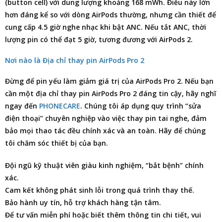
(button cell) với dung lượng khoảng 168 mWh. Điều này lớn
hơn đáng kể so với dòng AirPods thường, nhưng cần thiết để
cung cấp 4.5 giờ nghe nhạc khi bật ANC. Nếu tắt ANC, thời
lượng pin có thể đạt 5 giờ, tương đương với AirPods 2.
Nơi nào là Địa chỉ thay pin AirPods Pro 2
Đừng để pin yếu làm giảm giá trị của AirPods Pro 2. Nếu bạn
cần một
địa chỉ thay pin AirPods Pro 2
đáng tin cậy, hãy nghĩ
ngay đến
PHONECARE
. Chúng tôi áp dụng quy trình “sửa
điện thoại” chuyên nghiệp vào việc thay pin tai nghe, đảm
bảo mọi thao tác đều chính xác và an toàn. Hãy để chúng
tôi chăm sóc thiết bị của bạn.
Đội ngũ kỹ thuật viên giàu kinh nghiệm, “bắt bệnh” chính
xác.
Cam kết không phát sinh lỗi trong quá trình thay thế.
Bảo hành uy tín, hỗ trợ khách hàng tận tâm.
Để tư vấn miễn phí hoặc biết thêm thông tin chi tiết, vui