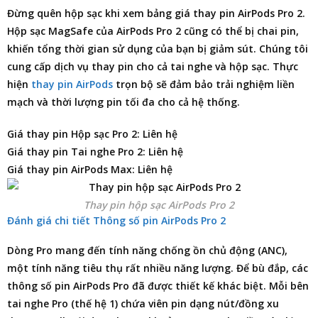
Đừng quên hộp sạc khi xem
bảng giá thay pin AirPods Pro 2
.
Hộp sạc MagSafe của AirPods Pro 2 cũng có thể bị chai pin,
khiến tổng thời gian sử dụng của bạn bị giảm sút. Chúng tôi
cung cấp dịch vụ thay pin cho cả tai nghe và hộp sạc. Thực
hiện
thay pin AirPods
trọn bộ sẽ đảm bảo trải nghiệm liền
mạch và thời lượng pin tối đa cho cả hệ thống.
Giá thay pin Hộp sạc Pro 2: Liên hệ
Giá thay pin Tai nghe Pro 2: Liên hệ
Giá thay pin AirPods Max: Liên hệ
Thay pin hộp sạc AirPods Pro 2
Đánh giá chi tiết Thông số pin AirPods Pro 2
Dòng Pro mang đến tính năng chống ồn chủ động (ANC),
một tính năng tiêu thụ rất nhiều năng lượng. Để bù đắp, các
thông số pin AirPods Pro đã được thiết kế khác biệt. Mỗi bên
tai nghe Pro (thế hệ 1) chứa viên pin dạng nút/đồng xu