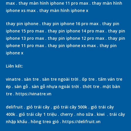
max
.
thay màn hình iphone 11 pro max
.
thay màn hình
iphone xs max
.
thay màn hình iphone x
thay pin iphone
.
thay pin iphone 16 pro max
.
thay pin
iphone 15 pro max
.
thay pin iphone 14 pro max
.
thay pin
iphone 13 pro max
.
thay pin iphone 12 pro max
.
thay pin
iphone 11 pro max
.
thay pin iphone xs max
.
thay pin
iphone x
Liên kết:
vinatre
.
sàn tre
.
sàn tre ngoài trời
.
ốp tre
.
tấm ván tre
ép
.
sàn gỗ
.
sàn gỗ nhựa ngoài trời
.
thớt tre
.
mặt bàn
tre
.
https://vinatre.vn
delifruit
.
giỏ trái cây
.
giỏ trái cây 500k
.
giỏ trái cây
400k
.
giỏ trái cây 1 triệu
.
cherry
.
nho sữa
.
kiwi
.
trái cây
nhập khẩu
.
hồng treo gió
.
https://delifruit.vn