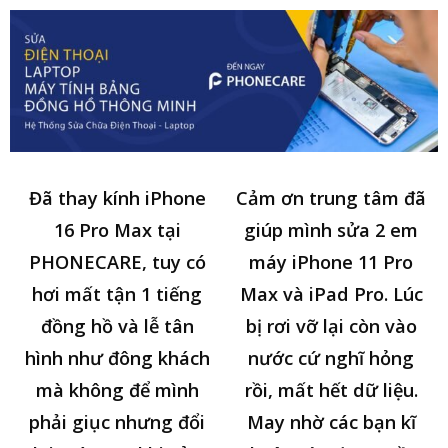
Đã thay kính iPhone
Cảm ơn trung tâm đã
16 Pro Max tại
giúp mình sửa 2 em
PHONECARE, tuy có
máy iPhone 11 Pro
hơi mất tận 1 tiếng
Max và iPad Pro. Lúc
đồng hồ và lễ tân
bị rơi vỡ lại còn vào
hình như đông khách
nước cứ nghĩ hỏng
mà không để mình
rồi, mất hết dữ liệu.
phải giục nhưng đổi
May nhờ các bạn kĩ