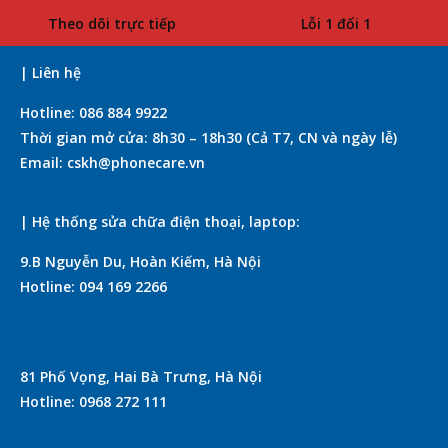
Theo dõi trực tiếp
Lỗi 1 đổi 1
| Liên hệ
Hotline: 086 884 9922
Thời gian mở cửa: 8h30 – 18h30 (Cả T7, CN và ngày lễ)
Email: cskh@phonecare.vn
| Hệ thống sửa chữa điện thoại, laptop:
9.B Nguyễn Du, Hoàn Kiếm, Hà Nội
Hotline: 094 169 2266
81 Phố Vọng, Hai Bà Trưng, Hà Nội
Hotline: 0968 272 111