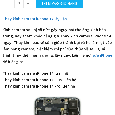
-
+
THÊM VÀO GIỎ HÀNG
Thay kính camera iPhone 14 lấy liền
Kính camera sau bị vỡ nứt gây nguy hại cho ống kính bên
trong, hãy tham khảo
bảng giá Thay kính camera iPhone 14
ngay. Thay kính bảo vệ sớm giúp tránh bụi và hơi ẩm lọt vào
làm hỏng camera, tiết kiệm chi phí sửa chữa về sau. Quá
trình thay thế nhanh chóng, lấy ngay. Liên hệ nơi
sửa iPhone
để biết giá:
Thay kính camera iPhone 14: Liên hệ
Thay kính camera iPhone 14 Plus: Liên hệ
Thay kính camera iPhone 14 Pro: Liên hệ