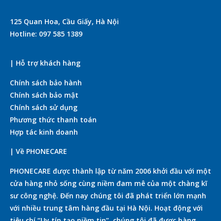
125 Quan Hoa, Cầu Giấy, Hà Nội
Hotline: 097 585 1389
| Hỗ trợ khách hàng
Chính sách bảo hành
Chính sách bảo mật
Chính sách sử dụng
Phương thức thanh toán
Hợp tác kinh doanh
| Về PHONECARE
PHONECARE được thành lập từ năm 2006 khởi đầu với một
cửa hàng nhỏ sống cùng niềm đam mê của một chàng kĩ
sư công nghệ. Đến nay chúng tôi đã phát triển lớn mạnh
với nhiều trung tâm hàng đầu tại Hà Nội. Hoạt động với
tiêu chí “Uy tín tạo niềm tin”, chúng tôi đã được hàng