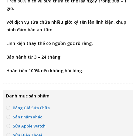
Trên 90% dịch vụ sửa chữa có thể
lấy ngay trong 30p – 1
giờ
.
Với dịch vụ sửa chữa nhiều giờ:
ký tên lên linh kiện
, chụp
hình đảm bảo an tâm.
Linh kiện thay thế có nguồn gốc rõ ràng.
Bảo hành từ 3 – 24 tháng.
Hoàn tiền 100% nếu không hài lòng
.
Danh mục sản phẩm
Bảng Giá Sửa Chữa
Sản Phẩm Khác
Sửa Apple Watch
Sửa Điện Thoại