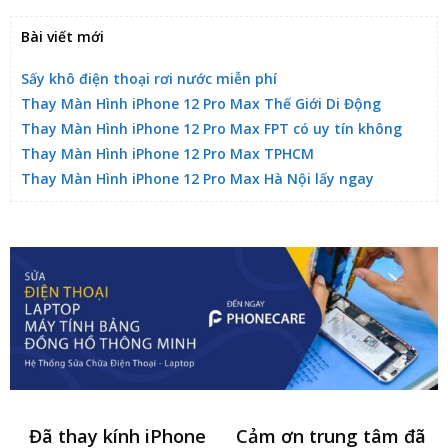
Bài viết mới
Sấy khô điện thoại rơi nước miễn phí
Thay Màn Hình iPhone 12 Pro Max Thế Giới Di Động
Thay Màn Hình iPhone 12 Pro Max FPT có uy tín không
Thay Màn Hình iPhone 12 Pro Max TPHCM
Thay Màn Hình iPhone 12 Pro Max Hà Nội lấy ngay
Đã thay kính iPhone
Cảm ơn trung tâm đã