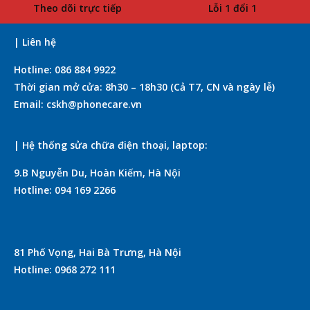
Theo dõi trực tiếp
Lỗi 1 đổi 1
| Liên hệ
Hotline: 086 884 9922
Thời gian mở cửa: 8h30 – 18h30 (Cả T7, CN và ngày lễ)
Email: cskh@phonecare.vn
| Hệ thống sửa chữa điện thoại, laptop:
9.B Nguyễn Du, Hoàn Kiếm, Hà Nội
Hotline: 094 169 2266
81 Phố Vọng, Hai Bà Trưng, Hà Nội
Hotline: 0968 272 111