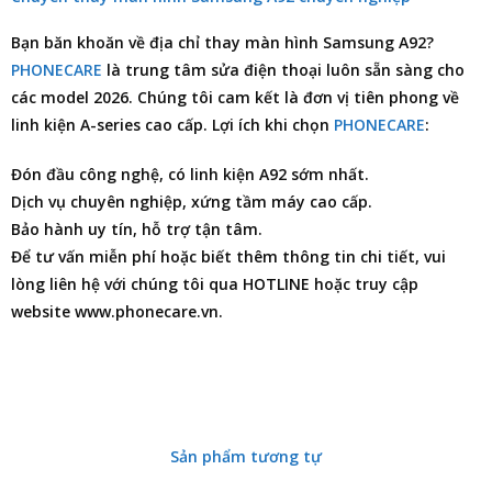
Bạn băn khoăn về
địa chỉ thay màn hình Samsung A92
?
PHONECARE
là trung tâm
sửa điện thoại
luôn sẵn sàng cho
các model 2026. Chúng tôi cam kết là đơn vị tiên phong về
linh kiện A-series cao cấp. Lợi ích khi chọn
PHONECARE
:
Đón đầu công nghệ, có linh kiện A92 sớm nhất.
Dịch vụ chuyên nghiệp, xứng tầm máy cao cấp.
Bảo hành uy tín, hỗ trợ tận tâm.
Để tư vấn miễn phí hoặc biết thêm thông tin chi tiết, vui
lòng liên hệ với chúng tôi qua HOTLINE hoặc truy cập
website www.phonecare.vn.
Sản phẩm tương tự