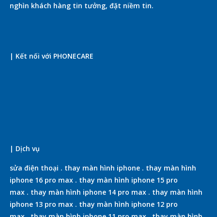
nghìn khách hàng tin tưởng, đặt niềm tin.
| Kết nối với PHONECARE
| Dịch vụ
sửa điện thoại
.
thay màn hình iphone
.
thay màn hình
iphone 16 pro max
.
thay màn hình iphone 15 pro
max
.
thay màn hình iphone 14 pro max
.
thay màn hình
iphone 13 pro max
.
thay màn hình iphone 12 pro
max
.
thay màn hình iphone 11 pro max
.
thay màn hình