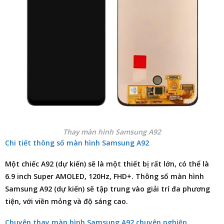
Thay màn hình Samsung A92
Chi tiết thông số màn hình Samsung A92
Một chiếc A92 (dự kiến) sẽ là một thiết bị rất lớn, có thể là
6.9 inch Super AMOLED, 120Hz, FHD+. Thông số màn hình
Samsung A92 (dự kiến) sẽ tập trung vào giải trí đa phương
tiện, với viền mỏng và độ sáng cao.
Chuyên thay màn hình Samsung A92 chuyên nghiệp