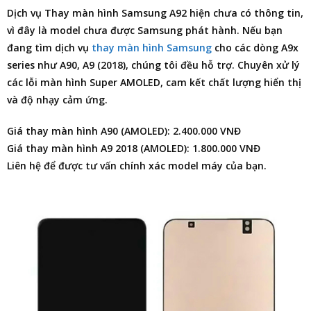
Dịch vụ
Thay màn hình Samsung A92
hiện chưa có thông tin,
vì đây là model chưa được Samsung phát hành. Nếu bạn
đang tìm dịch vụ
thay màn hình Samsung
cho các dòng A9x
series như A90, A9 (2018), chúng tôi đều hỗ trợ. Chuyên xử lý
các lỗi màn hình Super AMOLED, cam kết chất lượng hiển thị
và độ nhạy cảm ứng.
Giá thay màn hình A90 (AMOLED): 2.400.000 VNĐ
Giá thay màn hình A9 2018 (AMOLED): 1.800.000 VNĐ
Liên hệ để được tư vấn chính xác model máy của bạn.