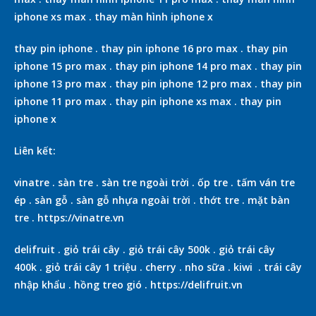
iphone xs max
.
thay màn hình iphone x
thay pin iphone
.
thay pin iphone 16 pro max
.
thay pin
iphone 15 pro max
.
thay pin iphone 14 pro max
.
thay pin
iphone 13 pro max
.
thay pin iphone 12 pro max
.
thay pin
iphone 11 pro max
.
thay pin iphone xs max
.
thay pin
iphone x
Liên kết:
vinatre
.
sàn tre
.
sàn tre ngoài trời
.
ốp tre
.
tấm ván tre
ép
.
sàn gỗ
.
sàn gỗ nhựa ngoài trời
.
thớt tre
.
mặt bàn
tre
.
https://vinatre.vn
delifruit
.
giỏ trái cây
.
giỏ trái cây 500k
.
giỏ trái cây
400k
.
giỏ trái cây 1 triệu
.
cherry
.
nho sữa
.
kiwi
.
trái cây
nhập khẩu
.
hồng treo gió
.
https://delifruit.vn