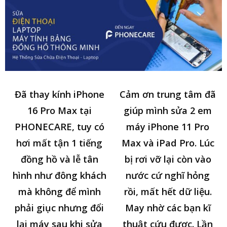
Đã thay kính iPhone
Cảm ơn trung tâm đã
16 Pro Max tại
giúp mình sửa 2 em
PHONECARE, tuy có
máy iPhone 11 Pro
hơi mất tận 1 tiếng
Max và iPad Pro. Lúc
đồng hồ và lễ tân
bị rơi vỡ lại còn vào
hình như đông khách
nước cứ nghĩ hỏng
mà không để mình
rồi, mất hết dữ liệu.
phải giục nhưng đổi
May nhờ các bạn kĩ
lại máy sau khi sửa
thuật cứu được. Lần