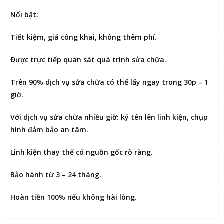
Nổi bật
:
Tiết kiệm
, giá công khai, không thêm phí.
Được
trực tiếp quan sát
quá trình sửa chữa.
Trên 90% dịch vụ sửa chữa có thể
lấy ngay trong 30p – 1
giờ
.
Với dịch vụ sửa chữa nhiều giờ:
ký tên lên linh kiện
, chụp
hình đảm bảo an tâm.
Linh kiện thay thế có nguồn gốc rõ ràng.
Bảo hành từ 3 – 24 tháng.
Hoàn tiền 100% nếu không hài lòng
.