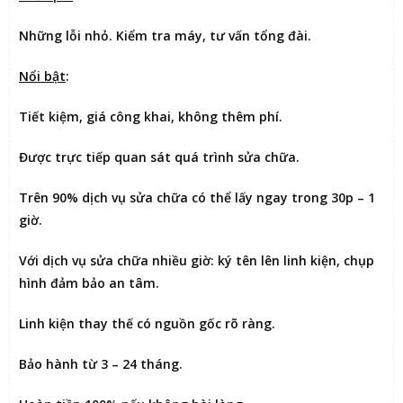
Những lỗi nhỏ. Kiểm tra máy, tư vấn tổng đài.
Nổi bật
:
Tiết kiệm
, giá công khai, không thêm phí.
Được
trực tiếp quan sát
quá trình sửa chữa.
Trên 90% dịch vụ sửa chữa có thể
lấy ngay trong 30p – 1
giờ
.
Với dịch vụ sửa chữa nhiều giờ:
ký tên lên linh kiện
, chụp
hình đảm bảo an tâm.
Linh kiện thay thế có nguồn gốc rõ ràng.
Bảo hành từ 3 – 24 tháng.