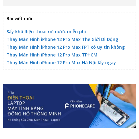
Bài viết mới
Sấy khô điện thoại rơi nước miễn phí
Thay Màn Hình iPhone 12 Pro Max Thế Giới Di Động
Thay Màn Hình iPhone 12 Pro Max FPT có uy tín không
Thay Màn Hình iPhone 12 Pro Max TPHCM
Thay Màn Hình iPhone 12 Pro Max Hà Nội lấy ngay