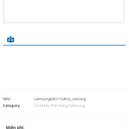
SKU
samsungtabs11ultra_camung
Category
Sửa Máy Tính Bảng Samsung
Miễn phí
: