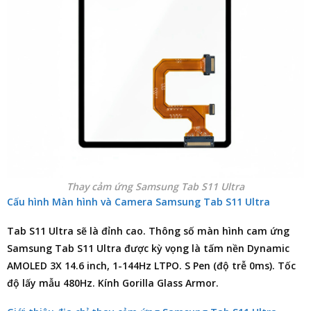
Thay cảm ứng Samsung Tab S11 Ultra
Cấu hình Màn hình và Camera Samsung Tab S11 Ultra
Tab S11 Ultra sẽ là đỉnh cao. Thông số màn hình cam ứng
Samsung Tab S11 Ultra được kỳ vọng là tấm nền Dynamic
AMOLED 3X 14.6 inch, 1-144Hz LTPO. S Pen (độ trễ 0ms). Tốc
độ lấy mẫu 480Hz. Kính Gorilla Glass Armor.