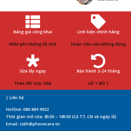
Bảng giá công khai
Linh kiện chính hãng
Miễn phí những lối nhỏ
Hoàn tiền nếu không đúng
Sửa lấy ngay
Bảo hành 3-24 tháng
Theo dõi trực tiếp
Lỗi 1 đổi 1
| Liên hệ
Hotline: 086 884 9922
Thời gian mở cửa: 8h30 – 18h30 (Cả T7, CN và ngày lễ)
Email: cskh@phonecare.vn