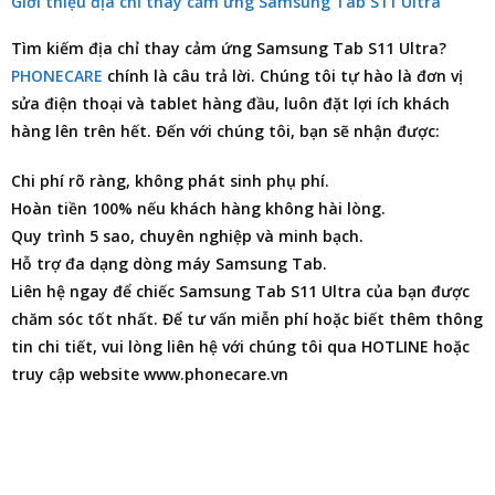
Giới thiệu địa chỉ thay cảm ứng Samsung Tab S11 Ultra
Tìm kiếm
địa chỉ thay cảm ứng Samsung Tab S11 Ultra
?
PHONECARE
chính là câu trả lời. Chúng tôi tự hào là đơn vị
sửa điện thoại
và tablet hàng đầu, luôn đặt lợi ích khách
hàng lên trên hết. Đến với chúng tôi, bạn sẽ nhận được:
Chi phí rõ ràng, không phát sinh phụ phí.
Hoàn tiền 100% nếu khách hàng không hài lòng.
Quy trình 5 sao, chuyên nghiệp và minh bạch.
Hỗ trợ đa dạng dòng máy Samsung Tab.
Liên hệ ngay để chiếc Samsung Tab S11 Ultra của bạn được
chăm sóc tốt nhất. Để tư vấn miễn phí hoặc biết thêm thông
tin chi tiết, vui lòng liên hệ với chúng tôi qua HOTLINE hoặc
truy cập website www.phonecare.vn