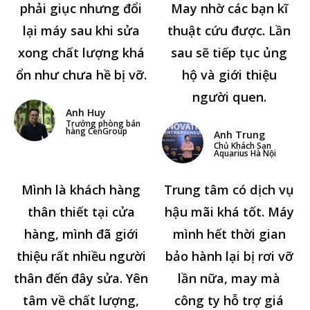
phải giục nhưng đổi
May nhờ các bạn kĩ
lại máy sau khi sửa
thuật cứu được. Lần
xong chất lượng khá
sau sẽ tiếp tục ủng
ổn như chưa hề bị vỡ.
hộ và giới thiệu
người quen.
Anh Huy
Trưởng phòng bán
hàng CenGroup
Anh Trung
Chủ Khách Sạn
Aquarius Hà Nội
Mình là khách hàng
Trung tâm có dịch vụ
thân thiết tại cửa
hậu mãi khá tốt. Máy
hàng, mình đã giới
mình hết thời gian
thiệu rất nhiều người
bảo hành lại bị rơi vỡ
thân đến đây sửa. Yên
lần nữa, may mà
tâm về chất lượng,
công ty hỗ trợ giá