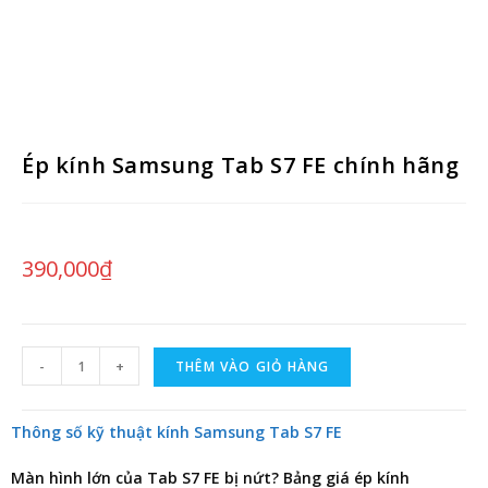
Ép kính Samsung Tab S7 FE chính hãng
390,000
₫
-
+
THÊM VÀO GIỎ HÀNG
Thông số kỹ thuật kính Samsung Tab S7 FE
Màn hình lớn của Tab S7 FE bị nứt?
Bảng giá ép kính