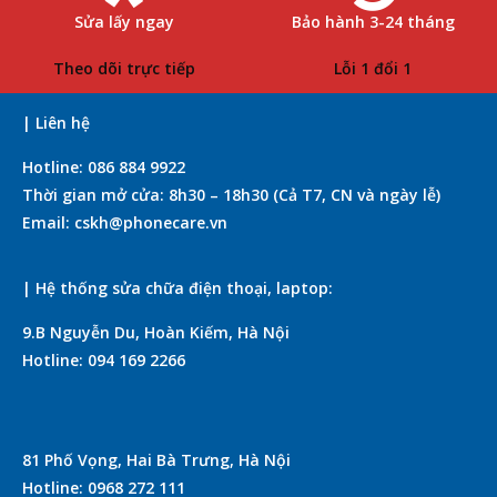
Sửa lấy ngay
Bảo hành 3-24 tháng
Theo dõi trực tiếp
Lỗi 1 đổi 1
| Liên hệ
Hotline: 086 884 9922
Thời gian mở cửa: 8h30 – 18h30 (Cả T7, CN và ngày lễ)
Email: cskh@phonecare.vn
| Hệ thống sửa chữa điện thoại, laptop:
9.B Nguyễn Du, Hoàn Kiếm, Hà Nội
Hotline: 094 169 2266
81 Phố Vọng, Hai Bà Trưng, Hà Nội
Hotline: 0968 272 111