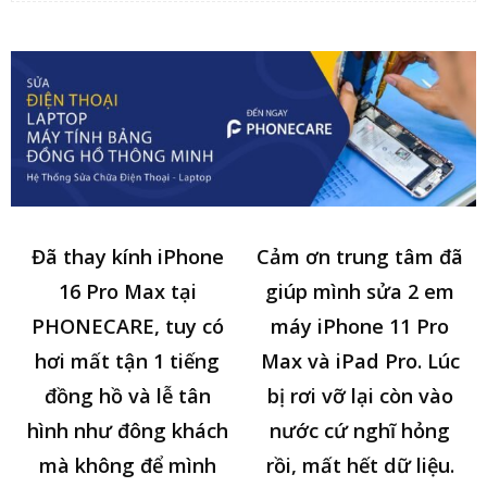
Đã thay kính iPhone
Cảm ơn trung tâm đã
16 Pro Max tại
giúp mình sửa 2 em
PHONECARE, tuy có
máy iPhone 11 Pro
hơi mất tận 1 tiếng
Max và iPad Pro. Lúc
đồng hồ và lễ tân
bị rơi vỡ lại còn vào
hình như đông khách
nước cứ nghĩ hỏng
mà không để mình
rồi, mất hết dữ liệu.