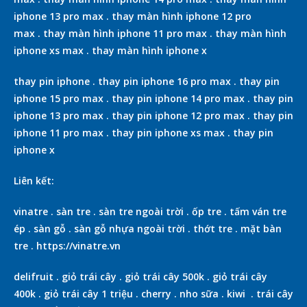
iphone 13 pro max
.
thay màn hình iphone 12 pro
max
.
thay màn hình iphone 11 pro max
.
thay màn hình
iphone xs max
.
thay màn hình iphone x
thay pin iphone
.
thay pin iphone 16 pro max
.
thay pin
iphone 15 pro max
.
thay pin iphone 14 pro max
.
thay pin
iphone 13 pro max
.
thay pin iphone 12 pro max
.
thay pin
iphone 11 pro max
.
thay pin iphone xs max
.
thay pin
iphone x
Liên kết:
vinatre
.
sàn tre
.
sàn tre ngoài trời
.
ốp tre
.
tấm ván tre
ép
.
sàn gỗ
.
sàn gỗ nhựa ngoài trời
.
thớt tre
.
mặt bàn
tre
.
https://vinatre.vn
delifruit
.
giỏ trái cây
.
giỏ trái cây 500k
.
giỏ trái cây
400k
.
giỏ trái cây 1 triệu
.
cherry
.
nho sữa
.
kiwi
.
trái cây