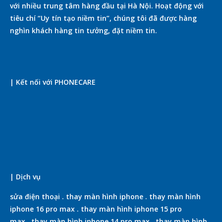
với nhiều trung tâm hàng đầu tại Hà Nội. Hoạt động với
tiêu chí “Uy tín tạo niềm tin”, chúng tôi đã được hàng
nghìn khách hàng tin tưởng, đặt niềm tin.
| Kết nối với PHONECARE
| Dịch vụ
sửa điện thoại
.
thay màn hình iphone
.
thay màn hình
iphone 16 pro max
.
thay màn hình iphone 15 pro
max
.
thay màn hình iphone 14 pro max
.
thay màn hình