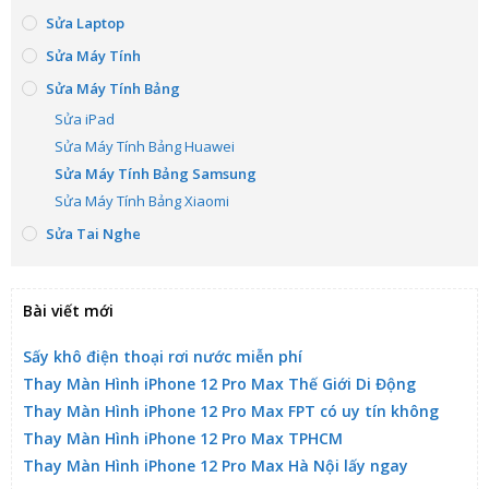
Sửa Laptop
Sửa Máy Tính
Sửa Máy Tính Bảng
Sửa iPad
Sửa Máy Tính Bảng Huawei
Sửa Máy Tính Bảng Samsung
Sửa Máy Tính Bảng Xiaomi
Sửa Tai Nghe
Bài viết mới
Sấy khô điện thoại rơi nước miễn phí
Thay Màn Hình iPhone 12 Pro Max Thế Giới Di Động
Thay Màn Hình iPhone 12 Pro Max FPT có uy tín không
Thay Màn Hình iPhone 12 Pro Max TPHCM
Thay Màn Hình iPhone 12 Pro Max Hà Nội lấy ngay