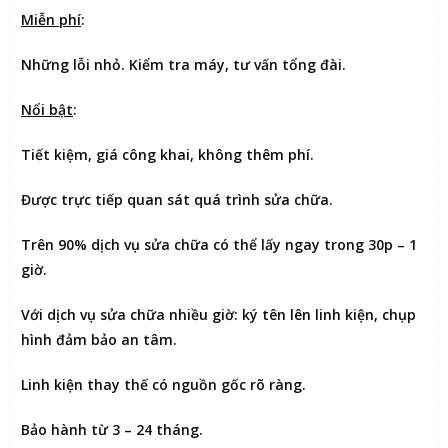
Miễn phí
:
Những lỗi nhỏ. Kiểm tra máy, tư vấn tổng đài.
Nổi bật
:
Tiết kiệm
, giá công khai, không thêm phí.
Được
trực tiếp quan sát
quá trình sửa chữa.
Trên 90% dịch vụ sửa chữa có thể
lấy ngay trong 30p – 1
giờ
.
Với dịch vụ sửa chữa nhiều giờ:
ký tên lên linh kiện
, chụp
hình đảm bảo an tâm.
Linh kiện thay thế có nguồn gốc rõ ràng.
Bảo hành từ 3 – 24 tháng.