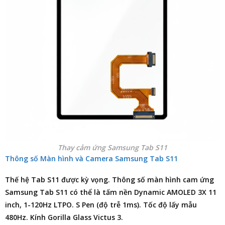
Thay cảm ứng Samsung Tab S11
Thông số Màn hình và Camera Samsung Tab S11
Thế hệ Tab S11 được kỳ vọng. Thông số màn hình cam ứng
Samsung Tab S11 có thể là tấm nền Dynamic AMOLED 3X 11
inch, 1-120Hz LTPO. S Pen (độ trễ 1ms). Tốc độ lấy mẫu
480Hz. Kính Gorilla Glass Victus 3.