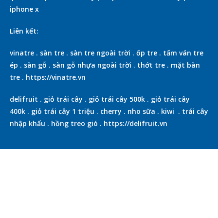
iphone x
Liên kết:
vinatre
.
sàn tre
.
sàn tre ngoài trời
.
ốp tre
.
tấm ván tre
ép
.
sàn gỗ
.
sàn gỗ nhựa ngoài trời
.
thớt tre
.
mặt bàn
tre
.
https://vinatre.vn
delifruit
.
giỏ trái cây
.
giỏ trái cây 500k
.
giỏ trái cây
400k
.
giỏ trái cây 1 triệu
.
cherry
.
nho sữa
.
kiwi
.
trái cây
nhập khẩu
.
hồng treo gió
.
https://delifruit.vn