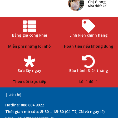
Chị Giang
Nhà thiết kế
Bảng giá công khai
Linh kiện chính hãng
Miễn phí những lối nhỏ
Hoàn tiền nếu không đúng
Sửa lấy ngay
Bảo hành 3-24 tháng
Theo dõi trực tiếp
Lỗi 1 đổi 1
| Liên hệ
Hotline: 086 884 9922
Thời gian mở cửa: 8h30 – 18h30 (Cả T7, CN và ngày lễ)