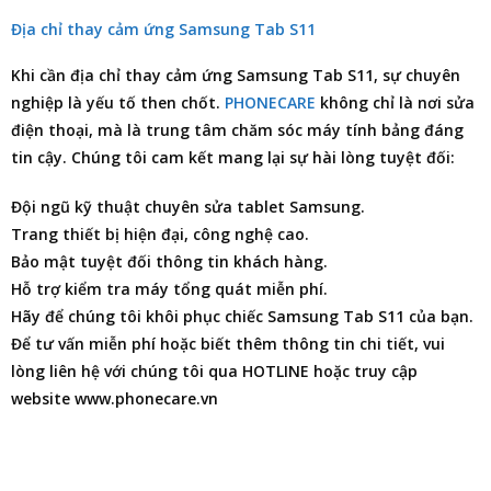
Địa chỉ thay cảm ứng Samsung Tab S11
Khi cần
địa chỉ thay cảm ứng Samsung Tab S11
, sự chuyên
nghiệp là yếu tố then chốt.
PHONECARE
không chỉ là nơi
sửa
điện thoại
, mà là trung tâm chăm sóc máy tính bảng đáng
tin cậy. Chúng tôi cam kết mang lại sự hài lòng tuyệt đối:
Đội ngũ kỹ thuật chuyên sửa tablet Samsung.
Trang thiết bị hiện đại, công nghệ cao.
Bảo mật tuyệt đối thông tin khách hàng.
Hỗ trợ kiểm tra máy tổng quát miễn phí.
Hãy để chúng tôi khôi phục chiếc Samsung Tab S11 của bạn.
Để tư vấn miễn phí hoặc biết thêm thông tin chi tiết, vui
lòng liên hệ với chúng tôi qua HOTLINE hoặc truy cập
website www.phonecare.vn