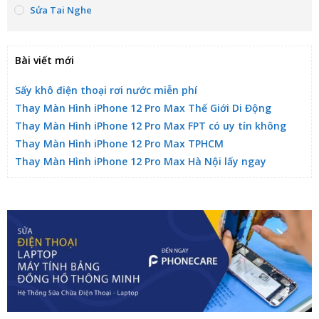
Sửa Tai Nghe
Bài viết mới
Sấy khô điện thoại rơi nước miễn phí
Thay Màn Hình iPhone 12 Pro Max Thế Giới Di Động
Thay Màn Hình iPhone 12 Pro Max FPT có uy tín không
Thay Màn Hình iPhone 12 Pro Max TPHCM
Thay Màn Hình iPhone 12 Pro Max Hà Nội lấy ngay