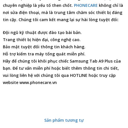
chuyên nghiệp là yếu tố then chốt.
PHONECARE
không chỉ là
nơi
sửa điện thoại
, mà là trung tâm chăm sóc thiết bị đáng
tin cậy. Chúng tôi cam kết mang lại sự hài lòng tuyệt đối:
Đội ngũ kỹ thuật được đào tạo bài bản.
Trang thiết bị hiện đại, công nghệ cao.
Bảo mật tuyệt đối thông tin khách hàng.
Hỗ trợ kiểm tra máy tổng quát miễn phí.
Hãy để chúng tôi khôi phục chiếc Samsung Tab A9 Plus của
bạn. Để tư vấn miễn phí hoặc biết thêm thông tin chi tiết,
vui lòng liên hệ với chúng tôi qua HOTLINE hoặc truy cập
website www.phonecare.vn
Sản phẩm tương tự