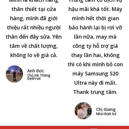
thân thiết tại cửa
hậu mãi khá tốt. Máy
hàng, mình đã giới
mình hết thời gian
thiệu rất nhiều người
bảo hành lại bị rơi vỡ
thân đến đây sửa. Yên
lần nữa, may mà
tâm về chất lượng,
công ty hỗ trợ giá
không lo về giá cả.
thay lần hai, không
thì có khi mình bỏ con
Anh Đức
máy Samsung S20
Chủ Hệ Thống
DeliFruit
Ultra này đi mất.
Thank trung tâm.
Chị Giang
Nhà thiết kế