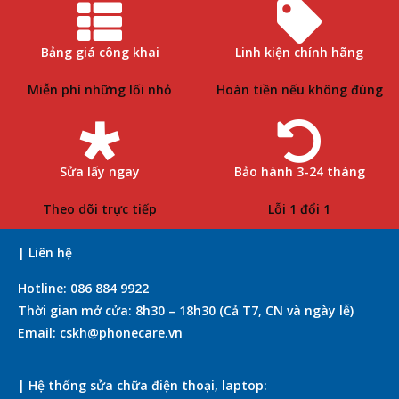
Bảng giá công khai
Linh kiện chính hãng
Miễn phí những lối nhỏ
Hoàn tiền nếu không đúng
Sửa lấy ngay
Bảo hành 3-24 tháng
Theo dõi trực tiếp
Lỗi 1 đổi 1
| Liên hệ
Hotline: 086 884 9922
Thời gian mở cửa: 8h30 – 18h30 (Cả T7, CN và ngày lễ)
Email: cskh@phonecare.vn
| Hệ thống sửa chữa điện thoại, laptop: