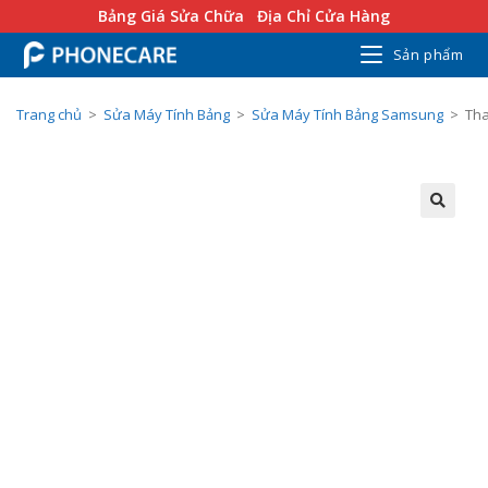
Bảng Giá Sửa Chữa
Địa Chỉ Cửa Hàng
Sản phẩm
Trang chủ
>
Sửa Máy Tính Bảng
>
Sửa Máy Tính Bảng Samsung
>
Tha