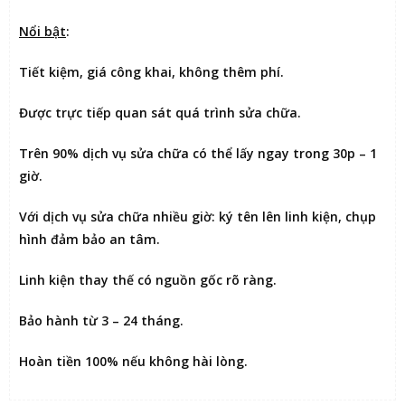
Nổi bật
:
Tiết kiệm
, giá công khai, không thêm phí.
Được
trực tiếp quan sát
quá trình sửa chữa.
Trên 90% dịch vụ sửa chữa có thể
lấy ngay trong 30p – 1
giờ
.
Với dịch vụ sửa chữa nhiều giờ:
ký tên lên linh kiện
, chụp
hình đảm bảo an tâm.
Linh kiện thay thế có nguồn gốc rõ ràng.
Bảo hành từ 3 – 24 tháng.
Hoàn tiền 100% nếu không hài lòng
.