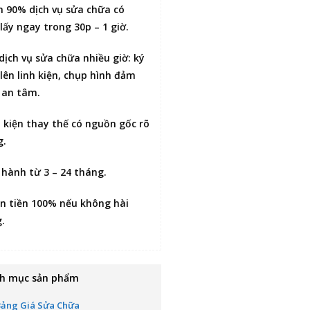
n 90% dịch vụ sửa chữa có
lấy ngay trong 30p – 1 giờ
.
 dịch vụ sửa chữa nhiều giờ:
ký
lên linh kiện
, chụp hình đảm
 an tâm.
h kiện thay thế có nguồn gốc rõ
g.
 hành từ 3 – 24 tháng.
n tiền 100% nếu không hài
g
.
h mục sản phẩm
Bảng Giá Sửa Chữa