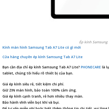
Ép kính Samsung 
Kính màn hình Samsung Tab A7 Lite có gì mới
Cửa hàng chuyên ép kính Samsung Tab A7 Lite
Bạn cần
địa chỉ ép kính Samsung Tab A7 Lite
?
PHONECARE
là l
tablet, chúng tôi hiểu rõ thiết bị của bạn.
Giá ép kính siêu rẻ, tiết kiệm chi phí.
Giữ ZIN màn hình, bảo toàn 100% cảm ứng.
Giá ép kính cạnh tranh, rẻ hơn nhiều thay màn.
Bảo hành vĩnh viễn bọt khí và bụi.
Để tư vấn miễn phí hoặc biết thêm thông tin chi tiết, vui lòng