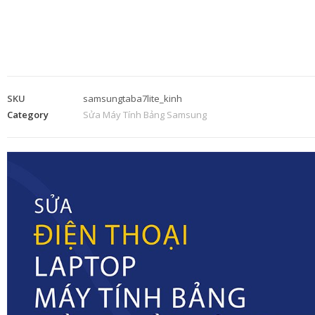
SKU
samsungtaba7lite_kinh
Category
Sửa Máy Tính Bảng Samsung