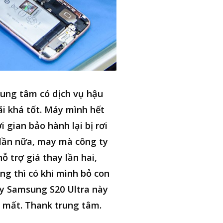
ung tâm có dịch vụ hậu
i khá tốt. Máy mình hết
i gian bảo hành lại bị rơi
lần nữa, may mà công ty
hỗ trợ giá thay lần hai,
ng thì có khi mình bỏ con
y Samsung S20 Ultra này
i mất. Thank trung tâm.