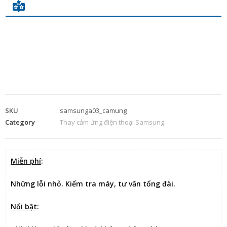
SKU
samsunga03_camung
Category
Thay cảm ứng điện thoại Samsung
Miễn phí
:
Những lỗi nhỏ. Kiểm tra máy, tư vấn tổng đài.
Nổi bật
: