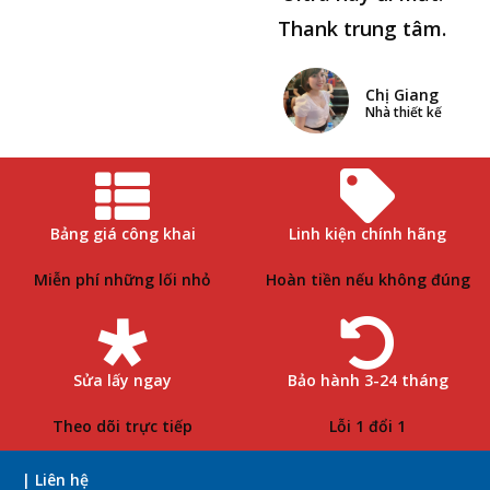
Thank trung tâm.
Chị Giang
Nhà thiết kế
Bảng giá công khai
Linh kiện chính hãng
Miễn phí những lối nhỏ
Hoàn tiền nếu không đúng
Sửa lấy ngay
Bảo hành 3-24 tháng
Theo dõi trực tiếp
Lỗi 1 đổi 1
| Liên hệ