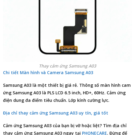
Thay cảm ứng Samsung A03
Chi tiết Màn hình và Camera Samsung A03
Samsung A03 là một thiết bị giá rẻ. Thông số màn hình cam
ứng Samsung A03 là PLS LCD 6.5 inch, HD+, 60Hz. Cảm ứng
điện dung đa điểm tiêu chuẩn. Lớp kính cường lực.
Địa chỉ thay cảm ứng Samsung A03 uy tín, giá tốt
Cảm ứng Samsung A03 của bạn bị vỡ hoặc liệt? Tìm
địa chỉ
thay cảm ứng Samsung A03
ngay tại
PHONECARE
. Đừng để