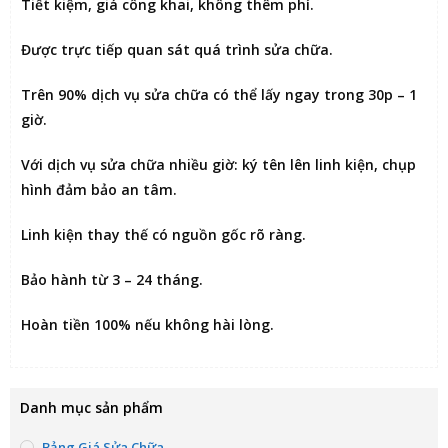
Tiết kiệm
, giá công khai, không thêm phí.
Được
trực tiếp quan sát
quá trình sửa chữa.
Trên 90% dịch vụ sửa chữa có thể
lấy ngay trong 30p – 1
giờ
.
Với dịch vụ sửa chữa nhiều giờ:
ký tên lên linh kiện
, chụp
hình đảm bảo an tâm.
Linh kiện thay thế có nguồn gốc rõ ràng.
Bảo hành từ 3 – 24 tháng.
Hoàn tiền 100% nếu không hài lòng
.
Danh mục sản phẩm
Bảng Giá Sửa Chữa