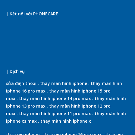
| Kết nối với PHONECARE
| Dịch vụ
sửa điện thoại
.
thay màn hình iphone
.
thay màn hình
iphone 16 pro max
.
thay màn hình iphone 15 pro
max
.
thay màn hình iphone 14 pro max
.
thay màn hình
iphone 13 pro max
.
thay màn hình iphone 12 pro
max
.
thay màn hình iphone 11 pro max
.
thay màn hình
iphone xs max
.
thay màn hình iphone x
thay pin iphone
.
thay pin iphone 16 pro max
.
thay pin