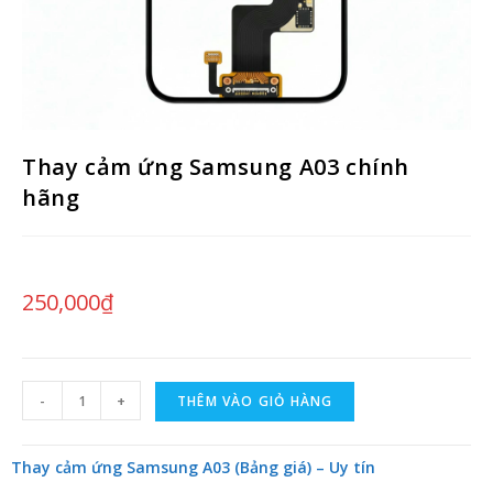
Thay cảm ứng Samsung A03 chính
hãng
250,000
₫
-
+
THÊM VÀO GIỎ HÀNG
Thay cảm ứng Samsung A03 (Bảng giá) – Uy tín