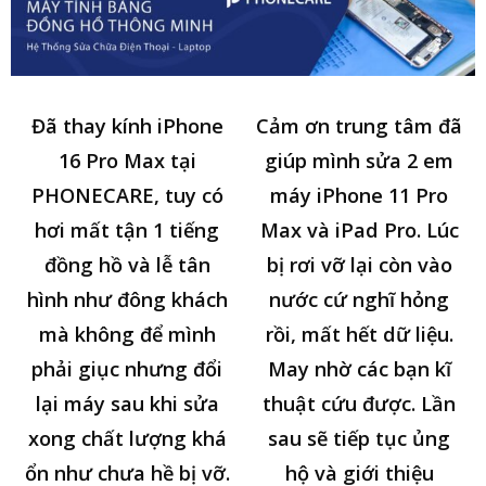
Đã thay kính iPhone
Cảm ơn trung tâm đã
16 Pro Max tại
giúp mình sửa 2 em
PHONECARE, tuy có
máy iPhone 11 Pro
hơi mất tận 1 tiếng
Max và iPad Pro. Lúc
đồng hồ và lễ tân
bị rơi vỡ lại còn vào
hình như đông khách
nước cứ nghĩ hỏng
mà không để mình
rồi, mất hết dữ liệu.
phải giục nhưng đổi
May nhờ các bạn kĩ
lại máy sau khi sửa
thuật cứu được. Lần
xong chất lượng khá
sau sẽ tiếp tục ủng
ổn như chưa hề bị vỡ.
hộ và giới thiệu