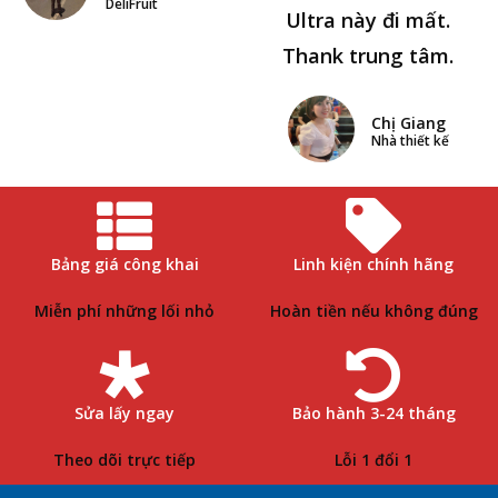
DeliFruit
Ultra này đi mất.
Thank trung tâm.
Chị Giang
Nhà thiết kế
Bảng giá công khai
Linh kiện chính hãng
Miễn phí những lối nhỏ
Hoàn tiền nếu không đúng
Sửa lấy ngay
Bảo hành 3-24 tháng
Theo dõi trực tiếp
Lỗi 1 đổi 1