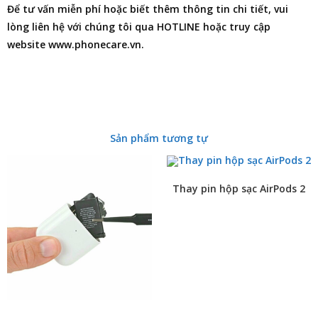
Để tư vấn miễn phí hoặc biết thêm thông tin chi tiết, vui
lòng liên hệ với chúng tôi qua HOTLINE hoặc truy cập
website www.phonecare.vn.
Sản phẩm tương tự
Thay pin hộp sạc AirPods 2