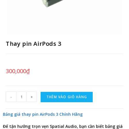
Thay pin AirPods 3
300,000
₫
-
+
THÊM VÀO GIỎ HÀNG
Bảng giá thay pin AirPods 3 Chính Hãng
Để tận hưởng trọn vẹn Spatial Audio, bạn cần biết
bảng giá