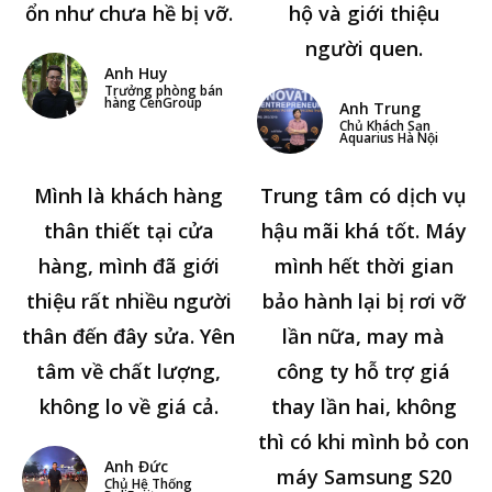
ổn như chưa hề bị vỡ.
hộ và giới thiệu
người quen.
Anh Huy
Trưởng phòng bán
hàng CenGroup
Anh Trung
Chủ Khách Sạn
Aquarius Hà Nội
Mình là khách hàng
Trung tâm có dịch vụ
thân thiết tại cửa
hậu mãi khá tốt. Máy
hàng, mình đã giới
mình hết thời gian
thiệu rất nhiều người
bảo hành lại bị rơi vỡ
thân đến đây sửa. Yên
lần nữa, may mà
tâm về chất lượng,
công ty hỗ trợ giá
không lo về giá cả.
thay lần hai, không
thì có khi mình bỏ con
Anh Đức
máy Samsung S20
Chủ Hệ Thống