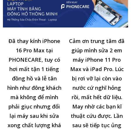
Đã thay kính iPhone
Cảm ơn trung tâm đã
16 Pro Max tại
giúp mình sửa 2 em
PHONECARE, tuy có
máy iPhone 11 Pro
hơi mất tận 1 tiếng
Max và iPad Pro. Lúc
đồng hồ và lễ tân
bị rơi vỡ lại còn vào
hình như đông khách
nước cứ nghĩ hỏng
mà không để mình
rồi, mất hết dữ liệu.
phải giục nhưng đổi
May nhờ các bạn kĩ
lại máy sau khi sửa
thuật cứu được. Lần
xong chất lượng khá
sau sẽ tiếp tục ủng