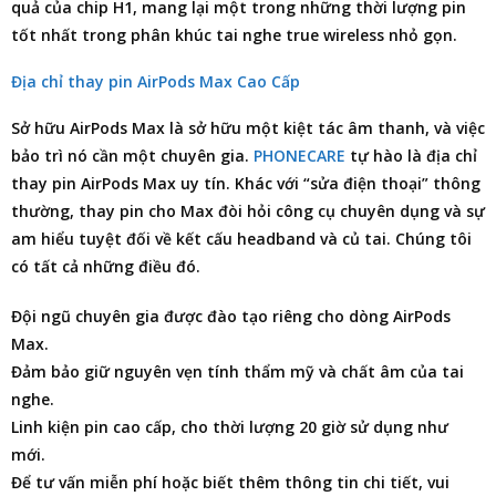
quả của chip H1, mang lại một trong những thời lượng pin
tốt nhất trong phân khúc tai nghe true wireless nhỏ gọn.
Địa chỉ thay pin AirPods Max Cao Cấp
Sở hữu AirPods Max là sở hữu một kiệt tác âm thanh, và việc
bảo trì nó cần một chuyên gia.
PHONECARE
tự hào là
địa chỉ
thay pin AirPods Max
uy tín. Khác với “sửa điện thoại” thông
thường, thay pin cho Max đòi hỏi công cụ chuyên dụng và sự
am hiểu tuyệt đối về kết cấu headband và củ tai. Chúng tôi
có tất cả những điều đó.
Đội ngũ chuyên gia được đào tạo riêng cho dòng AirPods
Max.
Đảm bảo giữ nguyên vẹn tính thẩm mỹ và chất âm của tai
nghe.
Linh kiện pin cao cấp, cho thời lượng 20 giờ sử dụng như
mới.
Để tư vấn miễn phí hoặc biết thêm thông tin chi tiết, vui