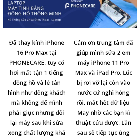
Đã thay kính iPhone
Cảm ơn trung tâm đã
16 Pro Max tại
giúp mình sửa 2 em
PHONECARE, tuy có
máy iPhone 11 Pro
hơi mất tận 1 tiếng
Max và iPad Pro. Lúc
đồng hồ và lễ tân
bị rơi vỡ lại còn vào
hình như đông khách
nước cứ nghĩ hỏng
mà không để mình
rồi, mất hết dữ liệu.
phải giục nhưng đổi
May nhờ các bạn kĩ
lại máy sau khi sửa
thuật cứu được. Lần
xong chất lượng khá
sau sẽ tiếp tục ủng