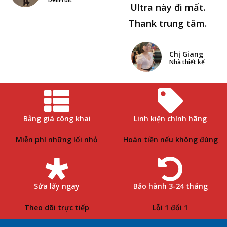
Ultra này đi mất.
Thank trung tâm.
Chị Giang
Nhà thiết kế
Bảng giá công khai
Linh kiện chính hãng
Miễn phí những lối nhỏ
Hoàn tiền nếu không đúng
Sửa lấy ngay
Bảo hành 3-24 tháng
Theo dõi trực tiếp
Lỗi 1 đổi 1