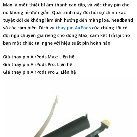
Max là một thiết bị âm thanh cao cấp, và việc thay pin cho
nó không hề đơn giản. Quá trình này đòi hỏi sự chính xác
tuyệt đối để không làm ảnh hưởng đến màng loa, headband
và các cảm biến. Dịch vụ
thay pin AirPods
của chúng tôi có
đội ngũ chuyên gia riêng cho dòng Max, cam kết trả lại cho
bạn một chiếc tai nghe với hiệu suất pin hoàn hảo.
Giá thay pin AirPods Max: Liên hệ
Giá thay pin AirPods Pro: Liên hệ
Giá thay pin AirPods Pro 2: Liên hệ