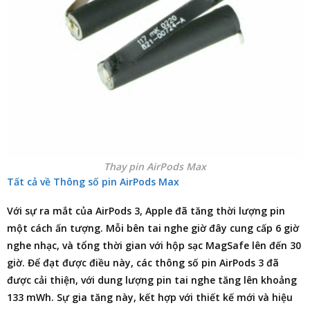
Thay pin AirPods Max
Tất cả về Thông số pin AirPods Max
Với sự ra mắt của AirPods 3, Apple đã tăng thời lượng pin
một cách ấn tượng. Mỗi bên tai nghe giờ đây cung cấp 6 giờ
nghe nhạc, và tổng thời gian với hộp sạc MagSafe lên đến 30
giờ. Để đạt được điều này, các thông số pin AirPods 3 đã
được cải thiện, với dung lượng pin tai nghe tăng lên khoảng
133 mWh. Sự gia tăng này, kết hợp với thiết kế mới và hiệu