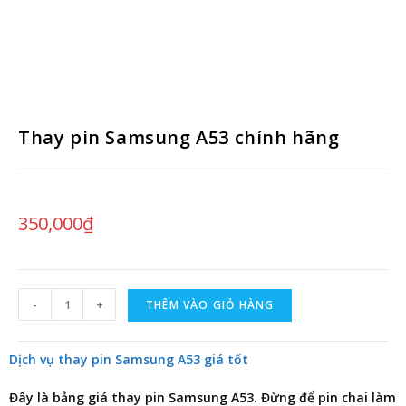
Thay pin Samsung A53 chính hãng
350,000
₫
-
+
THÊM VÀO GIỎ HÀNG
Dịch vụ thay pin Samsung A53 giá tốt
Đây là bảng giá
thay pin Samsung A53
. Đừng để pin chai làm