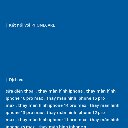
| Kết nối với PHONECARE
| Dịch vụ
sửa điện thoại
.
thay màn hình iphone
.
thay màn hình
iphone 16 pro max
.
thay màn hình iphone 15 pro
max
.
thay màn hình iphone 14 pro max
.
thay màn hình
iphone 13 pro max
.
thay màn hình iphone 12 pro
max
.
thay màn hình iphone 11 pro max
.
thay màn hình
iphone xs max
.
thay màn hình iphone x