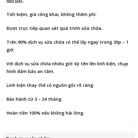
Nổi bật
:
Tiết kiệm
, giá công khai, không thêm phí.
Được
trực tiếp quan sát
quá trình sửa chữa.
Trên 90% dịch vụ sửa chữa có thể
lấy ngay trong 30p – 1
giờ
.
Với dịch vụ sửa chữa nhiều giờ:
ký tên lên linh kiện
, chụp
hình đảm bảo an tâm.
Linh kiện thay thế có nguồn gốc rõ ràng.
Bảo hành từ 3 – 24 tháng.
Hoàn tiền 100% nếu không hài lòng
.