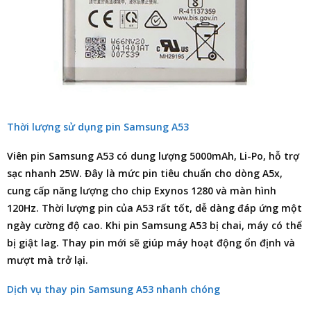
Thời lượng sử dụng pin Samsung A53
Viên
pin Samsung A53
có dung lượng 5000mAh, Li-Po, hỗ trợ
sạc nhanh 25W. Đây là mức pin tiêu chuẩn cho dòng A5x,
cung cấp năng lượng cho chip Exynos 1280 và màn hình
120Hz. Thời lượng pin của A53 rất tốt, dễ dàng đáp ứng một
ngày cường độ cao. Khi
pin Samsung A53
bị chai, máy có thể
bị giật lag. Thay pin mới sẽ giúp máy hoạt động ổn định và
mượt mà trở lại.
Dịch vụ thay pin Samsung A53 nhanh chóng