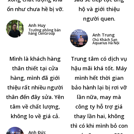
ổn như chưa hề bị vỡ.
hộ và giới thiệu
người quen.
Anh Huy
Trưởng phòng bán
hàng CenGroup
Anh Trung
Chủ Khách Sạn
Aquarius Hà Nội
Mình là khách hàng
Trung tâm có dịch vụ
thân thiết tại cửa
hậu mãi khá tốt. Máy
hàng, mình đã giới
mình hết thời gian
thiệu rất nhiều người
bảo hành lại bị rơi vỡ
thân đến đây sửa. Yên
lần nữa, may mà
tâm về chất lượng,
công ty hỗ trợ giá
không lo về giá cả.
thay lần hai, không
thì có khi mình bỏ con
Anh Đức