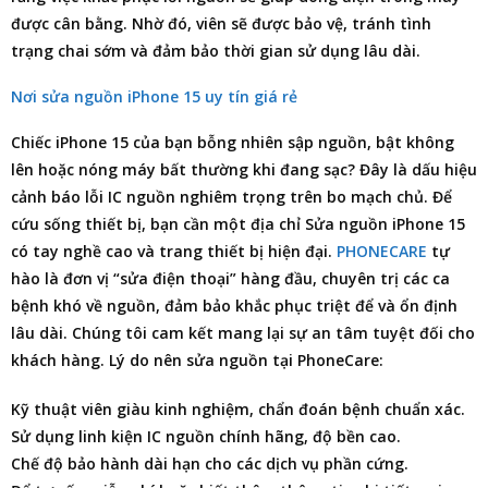
được cân bằng. Nhờ đó, viên sẽ được bảo vệ, tránh tình
trạng chai sớm và đảm bảo thời gian sử dụng lâu dài.
Nơi sửa nguồn iPhone 15 uy tín giá rẻ
Chiếc iPhone 15 của bạn bỗng nhiên sập nguồn, bật không
lên hoặc nóng máy bất thường khi đang sạc? Đây là dấu hiệu
cảnh báo lỗi IC nguồn nghiêm trọng trên bo mạch chủ. Để
cứu sống thiết bị, bạn cần một
địa chỉ Sửa nguồn iPhone 15
có tay nghề cao và trang thiết bị hiện đại.
PHONECARE
tự
hào là đơn vị “sửa điện thoại” hàng đầu, chuyên trị các ca
bệnh khó về nguồn, đảm bảo khắc phục triệt để và ổn định
lâu dài. Chúng tôi cam kết mang lại sự an tâm tuyệt đối cho
khách hàng. Lý do nên sửa nguồn tại PhoneCare:
Kỹ thuật viên giàu kinh nghiệm, chẩn đoán bệnh chuẩn xác.
Sử dụng linh kiện IC nguồn chính hãng, độ bền cao.
Chế độ bảo hành dài hạn cho các dịch vụ phần cứng.