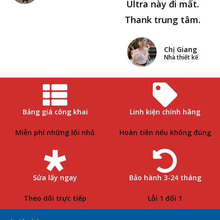
Ultra này đi mất.
Thank trung tâm.
Chị Giang
Nhà thiết kế
Bảng giá công khai
Linh kiện chính hãng
Miễn phí những lối nhỏ
Hoàn tiền nếu không đúng
Sửa lấy ngay
Bảo hành 3-24 tháng
Theo dõi trực tiếp
Lỗi 1 đổi 1