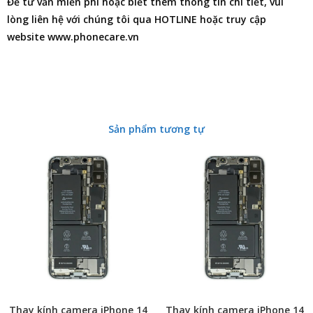
Để tư vấn miễn phí hoặc biết thêm thông tin chi tiết, vui
lòng liên hệ với chúng tôi qua HOTLINE hoặc truy cập
website www.phonecare.vn
Sản phẩm tương tự
Thay kính camera iPhone 14
Thay kính camera iPhone 14