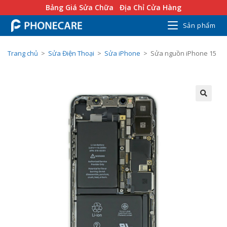
Bảng Giá Sửa Chữa
Địa Chỉ Cửa Hàng
Sản phẩm
Trang chủ
>
Sửa Điện Thoại
>
Sửa iPhone
>
Sửa nguồn iPhone 15