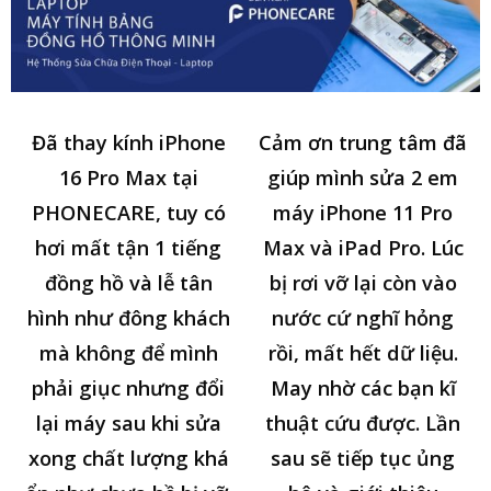
Đã thay kính iPhone
Cảm ơn trung tâm đã
16 Pro Max tại
giúp mình sửa 2 em
PHONECARE, tuy có
máy iPhone 11 Pro
hơi mất tận 1 tiếng
Max và iPad Pro. Lúc
đồng hồ và lễ tân
bị rơi vỡ lại còn vào
hình như đông khách
nước cứ nghĩ hỏng
mà không để mình
rồi, mất hết dữ liệu.
phải giục nhưng đổi
May nhờ các bạn kĩ
lại máy sau khi sửa
thuật cứu được. Lần
xong chất lượng khá
sau sẽ tiếp tục ủng