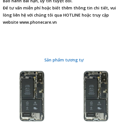
Bảo hành dài hạn, uy tín tuyệt đối.
Để tư vấn miễn phí hoặc biết thêm thông tin chi tiết, vui
lòng liên hệ với chúng tôi qua HOTLINE hoặc truy cập
website www.phonecare.vn
Sản phẩm tương tự