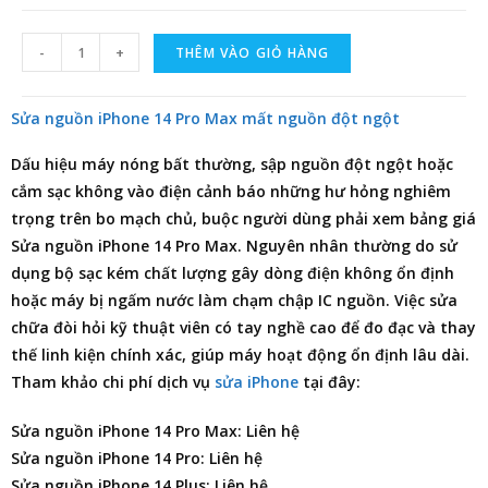
-
+
THÊM VÀO GIỎ HÀNG
Sửa nguồn iPhone 14 Pro Max mất nguồn đột ngột
Dấu hiệu máy nóng bất thường, sập nguồn đột ngột hoặc
cắm sạc không vào điện cảnh báo những hư hỏng nghiêm
trọng trên bo mạch chủ, buộc người dùng phải xem
bảng giá
Sửa nguồn iPhone 14 Pro Max
. Nguyên nhân thường do sử
dụng bộ sạc kém chất lượng gây dòng điện không ổn định
hoặc máy bị ngấm nước làm chạm chập IC nguồn. Việc sửa
chữa đòi hỏi kỹ thuật viên có tay nghề cao để đo đạc và thay
thế linh kiện chính xác, giúp máy hoạt động ổn định lâu dài.
Tham khảo chi phí dịch vụ
sửa iPhone
tại đây:
Sửa nguồn iPhone 14 Pro Max: Liên hệ
Sửa nguồn iPhone 14 Pro: Liên hệ
Sửa nguồn iPhone 14 Plus: Liên hệ