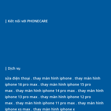
| Kết nối với PHONECARE
| Dịch vụ
sửa điện thoại
.
thay màn hình iphone
.
thay màn hình
iphone 16 pro max
.
thay màn hình iphone 15 pro
max
.
thay màn hình iphone 14 pro max
.
thay màn hình
iphone 13 pro max
.
thay màn hình iphone 12 pro
max
.
thay màn hình iphone 11 pro max
.
thay màn hình
iphone xs max
.
thay màn hình iphone x