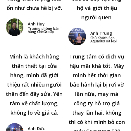
ổn như chưa hề bị vỡ.
hộ và giới thiệu
người quen.
Anh Huy
Trưởng phòng bán
hàng CenGroup
Anh Trung
Chủ Khách Sạn
Aquarius Hà Nội
Mình là khách hàng
Trung tâm có dịch vụ
thân thiết tại cửa
hậu mãi khá tốt. Máy
hàng, mình đã giới
mình hết thời gian
thiệu rất nhiều người
bảo hành lại bị rơi vỡ
thân đến đây sửa. Yên
lần nữa, may mà
tâm về chất lượng,
công ty hỗ trợ giá
không lo về giá cả.
thay lần hai, không
thì có khi mình bỏ con
Anh Đức