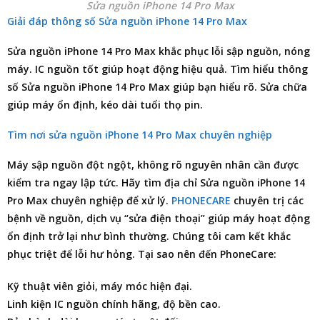
Sửa nguồn iPhone 14 Pro Max
Giải đáp thông số Sửa nguồn iPhone 14 Pro Max
Sửa nguồn iPhone 14 Pro Max khắc phục lỗi sập nguồn, nóng
máy. IC nguồn tốt giúp hoạt động hiệu quả. Tìm hiểu thông
số Sửa nguồn iPhone 14 Pro Max giúp bạn hiểu rõ. Sửa chữa
giúp máy ổn định, kéo dài tuổi thọ pin.
Tìm nơi sửa nguồn iPhone 14 Pro Max chuyên nghiệp
Máy sập nguồn đột ngột, không rõ nguyên nhân cần được
kiểm tra ngay lập tức. Hãy tìm
địa chỉ Sửa nguồn iPhone 14
Pro Max
chuyên nghiệp để xử lý.
PHONECARE
chuyên trị các
bệnh về nguồn, dịch vụ “sửa điện thoại” giúp máy hoạt động
ổn định trở lại như bình thường. Chúng tôi cam kết khắc
phục triệt để lỗi hư hỏng. Tại sao nên đến PhoneCare:
Kỹ thuật viên giỏi, máy móc hiện đại.
Linh kiện IC nguồn chính hãng, độ bền cao.