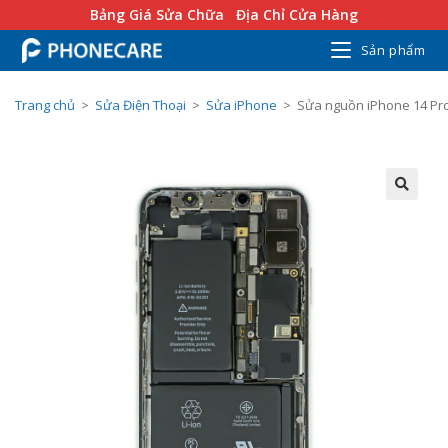
Bảng Giá Sửa Chữa
Địa Chỉ Cửa Hàng
Sản phẩm
Trang chủ
>
Sửa Điện Thoại
>
Sửa iPhone
>
Sửa nguồn iPhone 14 Pr