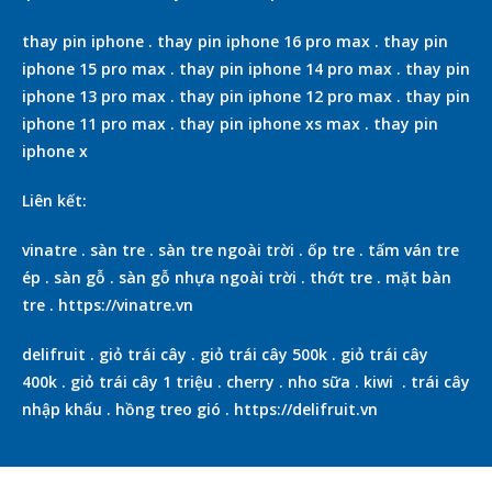
thay pin iphone
.
thay pin iphone 16 pro max
.
thay pin
iphone 15 pro max
.
thay pin iphone 14 pro max
.
thay pin
iphone 13 pro max
.
thay pin iphone 12 pro max
.
thay pin
iphone 11 pro max
.
thay pin iphone xs max
.
thay pin
iphone x
Liên kết:
vinatre
.
sàn tre
.
sàn tre ngoài trời
.
ốp tre
.
tấm ván tre
ép
.
sàn gỗ
.
sàn gỗ nhựa ngoài trời
.
thớt tre
.
mặt bàn
tre
.
https://vinatre.vn
delifruit
.
giỏ trái cây
.
giỏ trái cây 500k
.
giỏ trái cây
400k
.
giỏ trái cây 1 triệu
.
cherry
.
nho sữa
.
kiwi
.
trái cây
nhập khẩu
.
hồng treo gió
.
https://delifruit.vn