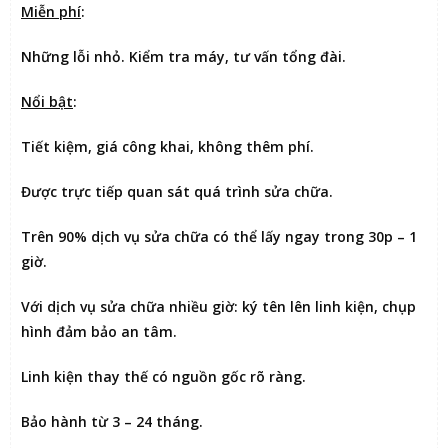
Miễn phí
:
Những lỗi nhỏ. Kiểm tra máy, tư vấn tổng đài.
Nổi bật
:
Tiết kiệm
, giá công khai, không thêm phí.
Được
trực tiếp quan sát
quá trình sửa chữa.
Trên 90% dịch vụ sửa chữa có thể
lấy ngay trong 30p – 1
giờ
.
Với dịch vụ sửa chữa nhiều giờ:
ký tên lên linh kiện
, chụp
hình đảm bảo an tâm.
Linh kiện thay thế có nguồn gốc rõ ràng.
Bảo hành từ 3 – 24 tháng.