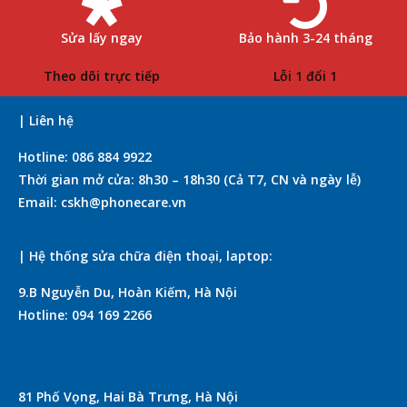
Sửa lấy ngay
Bảo hành 3-24 tháng
Theo dõi trực tiếp
Lỗi 1 đổi 1
| Liên hệ
Hotline: 086 884 9922
Thời gian mở cửa: 8h30 – 18h30 (Cả T7, CN và ngày lễ)
Email: cskh@phonecare.vn
| Hệ thống sửa chữa điện thoại, laptop:
9.B Nguyễn Du, Hoàn Kiếm, Hà Nội
Hotline: 094 169 2266
81 Phố Vọng, Hai Bà Trưng, Hà Nội