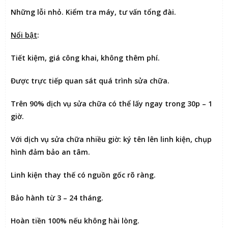
Những lỗi nhỏ. Kiểm tra máy, tư vấn tổng đài.
Nổi bật
:
Tiết kiệm
, giá công khai, không thêm phí.
Được
trực tiếp quan sát
quá trình sửa chữa.
Trên 90% dịch vụ sửa chữa có thể
lấy ngay trong 30p – 1
giờ
.
Với dịch vụ sửa chữa nhiều giờ:
ký tên lên linh kiện
, chụp
hình đảm bảo an tâm.
Linh kiện thay thế có nguồn gốc rõ ràng.
Bảo hành từ 3 – 24 tháng.
Hoàn tiền 100% nếu không hài lòng
.