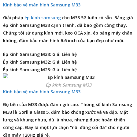
Kính bảo vệ màn hình Samsung M33
Giải pháp
ép kính samsung
cho M33 5G luôn có sẵn.
Bảng giá
ép kính Samsung M33
cạnh tranh, đã bao gồm công thay.
Chúng tôi sử dụng kính mới, keo OCA xịn, ép bằng máy chân
không, đảm bảo màn hình 6.6 inch của bạn đẹp như mới.
Ép kính Samsung M33: Giá: Liên hệ
Ép kính Samsung M32: Giá: Liên hệ
Ép kính Samsung M23: Giá: Liên hệ
Ép kính Samsung M33
Kính bảo vệ màn hình Samsung M33
Độ bền của M33 được đánh giá cao. Thông số kính Samsung
M33 là Gorilla Glass 5, đảm bảo chống xước và va đập. Mặt
lưng và khung nhựa, dù là nhựa, nhưng được hoàn thiện
cứng cáp. Đây là một lựa chọn “nồi đồng cối đá” cho người
cần máy 120Hz giá rẻ.