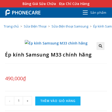
Bảng Giá Sửa Chữa
Địa Chỉ Cửa Hàng
Sản phẩm
Trang chủ
>
Sửa Điện Thoại
>
Sửa điện thoại Samsung
>
Ép kính Sa
Ép kính Samsung M33 chính hãng
490,000
₫
-
+
THÊM VÀO GIỎ HÀNG