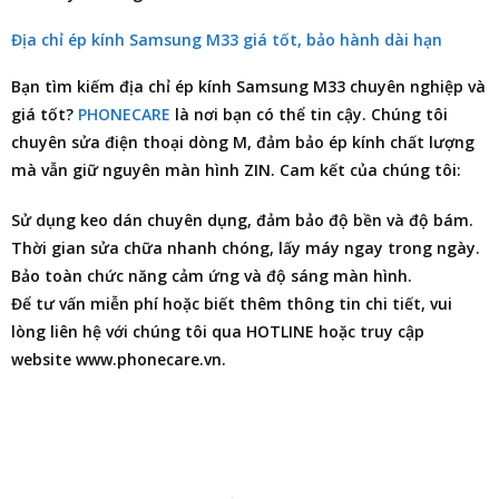
Địa chỉ ép kính Samsung M33 giá tốt, bảo hành dài hạn
Bạn tìm kiếm
địa chỉ ép kính Samsung M33
chuyên nghiệp và
giá tốt?
PHONECARE
là nơi bạn có thể tin cậy. Chúng tôi
chuyên
sửa điện thoại
dòng M, đảm bảo ép kính chất lượng
mà vẫn giữ nguyên màn hình ZIN. Cam kết của chúng tôi:
Sử dụng keo dán chuyên dụng, đảm bảo độ bền và độ bám.
Thời gian sửa chữa nhanh chóng, lấy máy ngay trong ngày.
Bảo toàn chức năng cảm ứng và độ sáng màn hình.
Để tư vấn miễn phí hoặc biết thêm thông tin chi tiết, vui
lòng liên hệ với chúng tôi qua HOTLINE hoặc truy cập
website www.phonecare.vn.