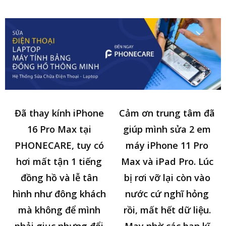
Đã thay kính iPhone
Cảm ơn trung tâm đã
16 Pro Max tại
giúp mình sửa 2 em
PHONECARE, tuy có
máy iPhone 11 Pro
hơi mất tận 1 tiếng
Max và iPad Pro. Lúc
đồng hồ và lễ tân
bị rơi vỡ lại còn vào
hình như đông khách
nước cứ nghĩ hỏng
mà không để mình
rồi, mất hết dữ liệu.