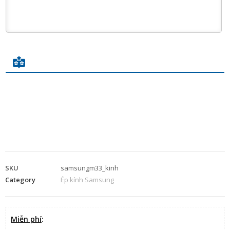
SKU
samsungm33_kinh
Category
Ép kính Samsung
Miễn phí
: