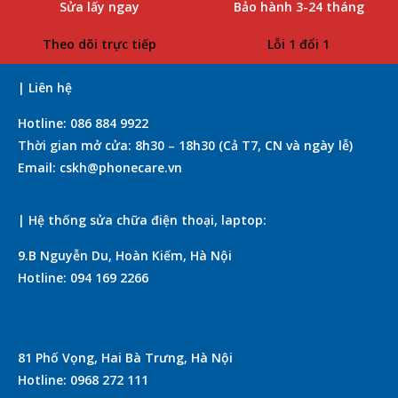
Sửa lấy ngay
Bảo hành 3-24 tháng
Theo dõi trực tiếp
Lỗi 1 đổi 1
| Liên hệ
Hotline: 086 884 9922
Thời gian mở cửa: 8h30 – 18h30 (Cả T7, CN và ngày lễ)
Email: cskh@phonecare.vn
| Hệ thống sửa chữa điện thoại, laptop:
9.B Nguyễn Du, Hoàn Kiếm, Hà Nội
Hotline: 094 169 2266
81 Phố Vọng, Hai Bà Trưng, Hà Nội
Hotline: 0968 272 111