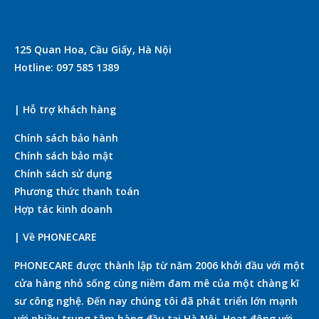
125 Quan Hoa, Cầu Giấy, Hà Nội
Hotline: 097 585 1389
| Hỗ trợ khách hàng
Chính sách bảo hành
Chính sách bảo mật
Chính sách sử dụng
Phương thức thanh toán
Hợp tác kinh doanh
| Về PHONECARE
PHONECARE được thành lập từ năm 2006 khởi đầu với một
cửa hàng nhỏ sống cùng niềm đam mê của một chàng kĩ
sư công nghệ. Đến nay chúng tôi đã phát triển lớn mạnh
với nhiều trung tâm hàng đầu tại Hà Nội. Hoạt động với