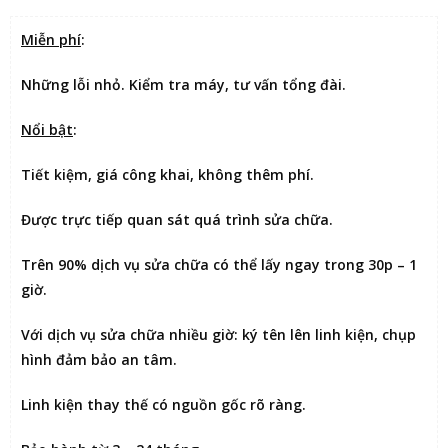
Miễn phí
:
Những lỗi nhỏ. Kiểm tra máy, tư vấn tổng đài.
Nổi bật
:
Tiết kiệm
, giá công khai, không thêm phí.
Được
trực tiếp quan sát
quá trình sửa chữa.
Trên 90% dịch vụ sửa chữa có thể
lấy ngay trong 30p – 1
giờ
.
Với dịch vụ sửa chữa nhiều giờ:
ký tên lên linh kiện
, chụp
hình đảm bảo an tâm.
Linh kiện thay thế có nguồn gốc rõ ràng.