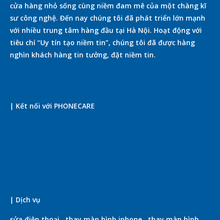
cửa hàng nhỏ sống cùng niềm đam mê của một chàng kĩ
sư công nghệ. Đến nay chúng tôi đã phát triển lớn mạnh
với nhiều trung tâm hàng đầu tại Hà Nội. Hoạt động với
tiêu chí “Uy tín tạo niềm tin”, chúng tôi đã được hàng
nghìn khách hàng tin tưởng, đặt niềm tin.
| Kết nối với PHONECARE
| Dịch vụ
sửa điện thoại
.
thay màn hình iphone
.
thay màn hình