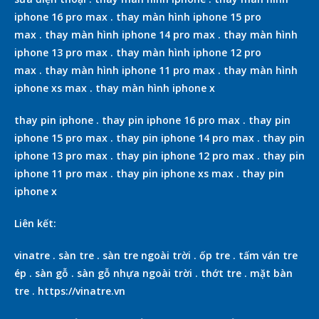
iphone 16 pro max
.
thay màn hình iphone 15 pro
max
.
thay màn hình iphone 14 pro max
.
thay màn hình
iphone 13 pro max
.
thay màn hình iphone 12 pro
max
.
thay màn hình iphone 11 pro max
.
thay màn hình
iphone xs max
.
thay màn hình iphone x
thay pin iphone
.
thay pin iphone 16 pro max
.
thay pin
iphone 15 pro max
.
thay pin iphone 14 pro max
.
thay pin
iphone 13 pro max
.
thay pin iphone 12 pro max
.
thay pin
iphone 11 pro max
.
thay pin iphone xs max
.
thay pin
iphone x
Liên kết:
vinatre
.
sàn tre
.
sàn tre ngoài trời
.
ốp tre
.
tấm ván tre
ép
.
sàn gỗ
.
sàn gỗ nhựa ngoài trời
.
thớt tre
.
mặt bàn
tre
.
https://vinatre.vn