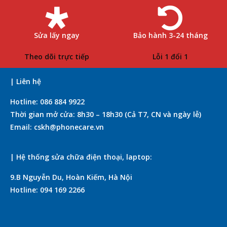
Sửa lấy ngay
Bảo hành 3-24 tháng
Theo dõi trực tiếp
Lỗi 1 đổi 1
| Liên hệ
Hotline: 086 884 9922
Thời gian mở cửa: 8h30 – 18h30 (Cả T7, CN và ngày lễ)
Email: cskh@phonecare.vn
| Hệ thống sửa chữa điện thoại, laptop:
9.B Nguyễn Du, Hoàn Kiếm, Hà Nội
Hotline: 094 169 2266