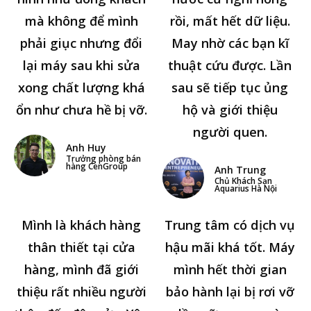
mà không để mình
rồi, mất hết dữ liệu.
phải giục nhưng đổi
May nhờ các bạn kĩ
lại máy sau khi sửa
thuật cứu được. Lần
xong chất lượng khá
sau sẽ tiếp tục ủng
ổn như chưa hề bị vỡ.
hộ và giới thiệu
người quen.
Anh Huy
Trưởng phòng bán
hàng CenGroup
Anh Trung
Chủ Khách Sạn
Aquarius Hà Nội
Mình là khách hàng
Trung tâm có dịch vụ
thân thiết tại cửa
hậu mãi khá tốt. Máy
hàng, mình đã giới
mình hết thời gian
thiệu rất nhiều người
bảo hành lại bị rơi vỡ