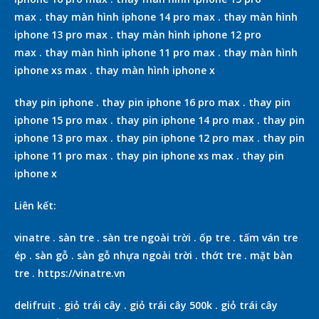
max
.
thay màn hình iphone 14 pro max
.
thay màn hình
iphone 13 pro max
.
thay màn hình iphone 12 pro
max
.
thay màn hình iphone 11 pro max
.
thay màn hình
iphone xs max
.
thay màn hình iphone x
thay pin iphone
.
thay pin iphone 16 pro max
.
thay pin
iphone 15 pro max
.
thay pin iphone 14 pro max
.
thay pin
iphone 13 pro max
.
thay pin iphone 12 pro max
.
thay pin
iphone 11 pro max
.
thay pin iphone xs max
.
thay pin
iphone x
Liên kết:
vinatre
.
sàn tre
.
sàn tre ngoài trời
.
ốp tre
.
tấm ván tre
ép
.
sàn gỗ
.
sàn gỗ nhựa ngoài trời
.
thớt tre
.
mặt bàn
tre
.
https://vinatre.vn
delifruit
.
giỏ trái cây
.
giỏ trái cây 500k
.
giỏ trái cây