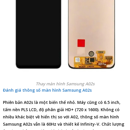
Thay màn hình Samsung A02s
Đánh giá thông số màn hình Samsung A02s
Phiên bản A02s là một biến thể nhỏ. Máy cũng có 6.5 inch,
tấm nền PLS LCD, độ phân giải HD+ (720 x 1600). Không có
nhiều khác biệt về hiển thị so với A02, thông số màn hình
Samsung A02s vẫn là 60Hz và thiết kế Infinity-V. Chất lượng