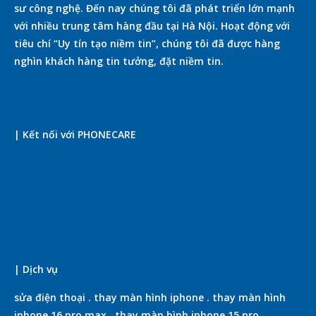
sư công nghệ. Đến nay chúng tôi đã phát triển lớn mạnh
với nhiều trung tâm hàng đầu tại Hà Nội. Hoạt động với
tiêu chí “Uy tín tạo niềm tin”, chúng tôi đã được hàng
nghìn khách hàng tin tưởng, đặt niềm tin.
| Kết nối với PHONECARE
| Dịch vụ
sửa điện thoại
.
thay màn hình iphone
.
thay màn hình
iphone 16 pro max
.
thay màn hình iphone 15 pro