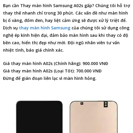
Bạn cần
Thay màn hình Samsung A02s
gấp? Chúng tôi hỗ trợ
thay thế nhanh chỉ trong 30 phút. Các vấn đề như màn hình
bị ố vàng, đốm đen, hay liệt cảm ứng sẽ được xử lý triệt để.
Dịch vụ
thay màn hình Samsung
của chúng tôi sử dụng công
nghệ ép kính hiện đại, đảm bảo màn hình sau khi thay có độ
bền cao, hiển thị đẹp như mới. Đội ngũ nhân viên tư vấn
nhiệt tình, báo giá chính xác.
Giá thay màn hình A02s (Chính hãng): 900.000 VNĐ
Giá thay màn hình A02s (Loại Tốt): 700.000 VNĐ
Đừng để gián đoạn liên lạc vì màn hình hỏng.