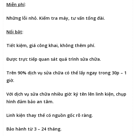
Miễn phí
:
Những lỗi nhỏ. Kiểm tra máy, tư vấn tổng đài.
Nổi bật
:
Tiết kiệm
, giá công khai, không thêm phí.
Được
trực tiếp quan sát
quá trình sửa chữa.
Trên 90% dịch vụ sửa chữa có thể
lấy ngay trong 30p – 1
giờ
.
Với dịch vụ sửa chữa nhiều giờ:
ký tên lên linh kiện
, chụp
hình đảm bảo an tâm.
Linh kiện thay thế có nguồn gốc rõ ràng.
Bảo hành từ 3 – 24 tháng.