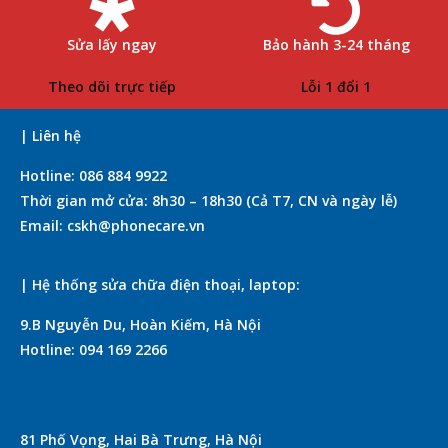
Sửa lấy ngay
Bảo hành 3-24 tháng
Theo dõi trực tiếp
Lỗi 1 đổi 1
| Liên hệ
Hotline: 086 884 9922
Thời gian mở cửa: 8h30 – 18h30 (Cả T7, CN và ngày lễ)
Email: cskh@phonecare.vn
| Hệ thống sửa chữa điện thoại, laptop:
9.B Nguyễn Du, Hoàn Kiếm, Hà Nội
Hotline: 094 169 2266
81 Phố Vọng, Hai Bà Trưng, Hà Nội