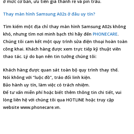
ở mức cơ bản, ưu tiên giá thành rẻ và pin trâu.
Thay màn hình Samsung A02s ở đâu uy tín?
Tìm kiếm một
địa chỉ thay màn hình Samsung A02s
không
khó, nhưng tìm nơi minh bạch thì hãy đến
PHONECARE
.
Chúng tôi cam kết một quy trình
sửa điện thoại
hoàn toàn
công khai. Khách hàng được xem trực tiếp kỹ thuật viên
thao tác. Lý do bạn nên tin tưởng chúng tôi:
Khách hàng được quan sát toàn bộ quy trình thay thế.
Nói không với “luộc đồ”, tráo đổi linh kiện.
Bảo hành uy tín, làm việc có trách nhiệm.
Để tư vấn miễn phí hoặc biết thêm thông tin chi tiết, vui
lòng liên hệ với chúng tôi qua HOTLINE hoặc truy cập
website www.phonecare.vn.