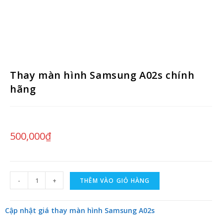
Thay màn hình Samsung A02s chính
hãng
500,000
₫
-
+
THÊM VÀO GIỎ HÀNG
Cập nhật giá thay màn hình Samsung A02s