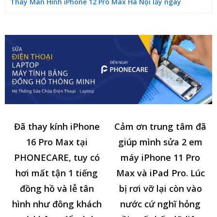
Thay Màn Hình iPhone 12 Pro Max Hà Nội lấy ngay
Đã thay kính iPhone
Cảm ơn trung tâm đã
16 Pro Max tại
giúp mình sửa 2 em
PHONECARE, tuy có
máy iPhone 11 Pro
hơi mất tận 1 tiếng
Max và iPad Pro. Lúc
đồng hồ và lễ tân
bị rơi vỡ lại còn vào
hình như đông khách
nước cứ nghĩ hỏng