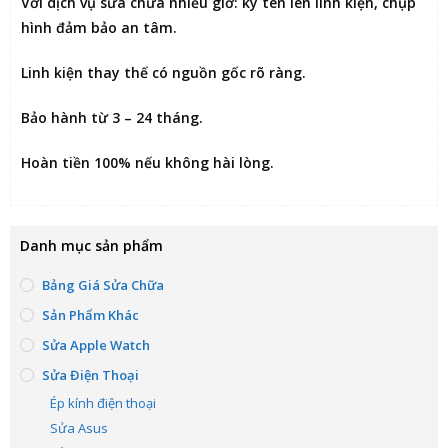
Với dịch vụ sửa chữa nhiều giờ:
ký tên lên linh kiện
, chụp
hình đảm bảo an tâm.
Linh kiện thay thế có nguồn gốc rõ ràng.
Bảo hành từ 3 – 24 tháng.
Hoàn tiền 100% nếu không hài lòng
.
Danh mục sản phẩm
Bảng Giá Sửa Chữa
Sản Phẩm Khác
Sửa Apple Watch
Sửa Điện Thoại
Ép kính điện thoại
Sửa Asus