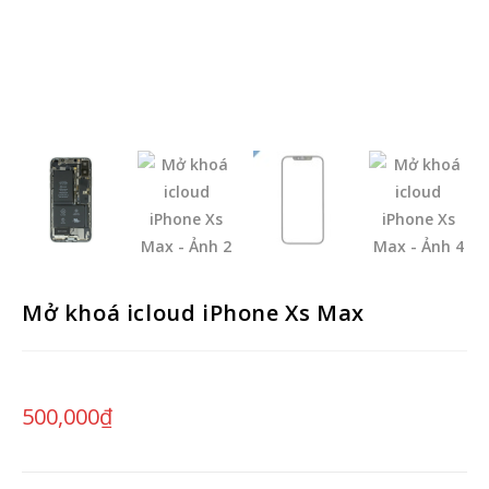
Mở khoá icloud iPhone Xs Max
500,000
₫