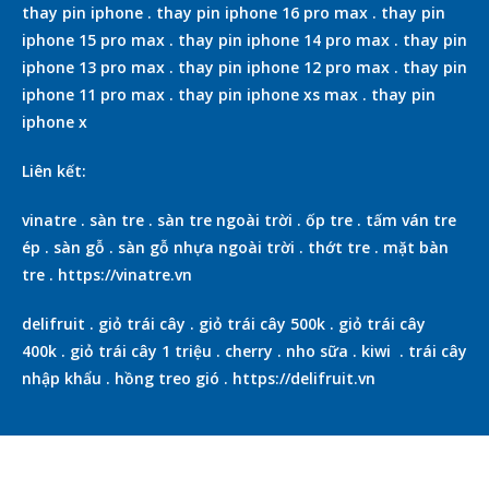
thay pin iphone
.
thay pin iphone 16 pro max
.
thay pin
iphone 15 pro max
.
thay pin iphone 14 pro max
.
thay pin
iphone 13 pro max
.
thay pin iphone 12 pro max
.
thay pin
iphone 11 pro max
.
thay pin iphone xs max
.
thay pin
iphone x
Liên kết:
vinatre
.
sàn tre
.
sàn tre ngoài trời
.
ốp tre
.
tấm ván tre
ép
.
sàn gỗ
.
sàn gỗ nhựa ngoài trời
.
thớt tre
.
mặt bàn
tre
.
https://vinatre.vn
delifruit
.
giỏ trái cây
.
giỏ trái cây 500k
.
giỏ trái cây
400k
.
giỏ trái cây 1 triệu
.
cherry
.
nho sữa
.
kiwi
.
trái cây
nhập khẩu
.
hồng treo gió
.
https://delifruit.vn