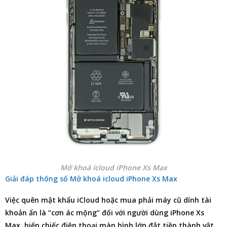
Mở khoá icloud iPhone Xs Max
Giải đáp thông số Mở khoá icloud iPhone Xs Max
Việc quên mật khẩu iCloud hoặc mua phải máy cũ dính tài
khoản ẩn là “cơn ác mộng” đối với người dùng iPhone Xs
Max, biến chiếc điện thoại màn hình lớn đắt tiền thành vật