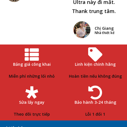
Ultra này đi mất.
Thank trung tâm.
Chị Giang
Nhà thiết kế
Bảng giá công khai
Linh kiện chính hãng
Miễn phí những lối nhỏ
Hoàn tiền nếu không đúng
Sửa lấy ngay
Bảo hành 3-24 tháng
Theo dõi trực tiếp
Lỗi 1 đổi 1