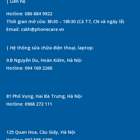
| Liên hệ
Hotline: 086 884 9922
Thời gian mở cửa: 8h30 – 18h30 (Cả T7, CN và ngày lễ)
Email: cskh@phonecare.vn
| Hệ thống sửa chữa điện thoại, laptop:
9.B Nguyễn Du, Hoàn Kiếm, Hà Nội
Hotline: 094 169 2266
81 Phố Vọng, Hai Bà Trưng, Hà Nội
Hotline: 0968 272 111
125 Quan Hoa, Cầu Giấy, Hà Nội
Hotline: 097 585 1389