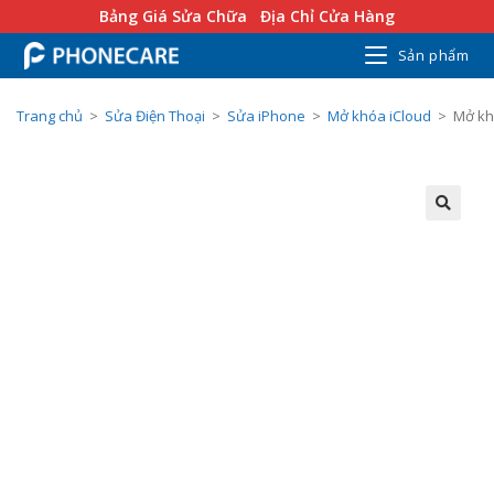
Bảng Giá Sửa Chữa
Địa Chỉ Cửa Hàng
Sản phẩm
Trang chủ
>
Sửa Điện Thoại
>
Sửa iPhone
>
Mở khóa iCloud
>
Mở kh