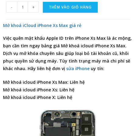
-
+
THÊM VÀO GIỎ HÀNG
Mở khoá iCloud iPhone Xs Max giá rẻ
Việc quên mật khẩu Apple ID trên iPhone Xs Max là ác mộng,
bạn cần tìm ngay
bảng giá Mở khoá icloud iPhone Xs Max
.
Dịch vụ mở khóa chuyên sâu giúp loại bỏ tài khoản cũ, khôi
phục quyền sử dụng máy. Tùy tình trạng máy mà chi phí sẽ
khác nhau. Hãy liên hệ đơn vị
sửa iPhone
uy tín:
Mở khoá icloud iPhone Xs Max: Liên hệ
Mở khoá icloud iPhone Xs: Liên hệ
Mở khoá icloud iPhone X: Liên hệ