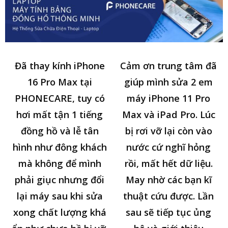
Đã thay kính iPhone
Cảm ơn trung tâm đã
16 Pro Max tại
giúp mình sửa 2 em
PHONECARE, tuy có
máy iPhone 11 Pro
hơi mất tận 1 tiếng
Max và iPad Pro. Lúc
đồng hồ và lễ tân
bị rơi vỡ lại còn vào
hình như đông khách
nước cứ nghĩ hỏng
mà không để mình
rồi, mất hết dữ liệu.
phải giục nhưng đổi
May nhờ các bạn kĩ
lại máy sau khi sửa
thuật cứu được. Lần
xong chất lượng khá
sau sẽ tiếp tục ủng