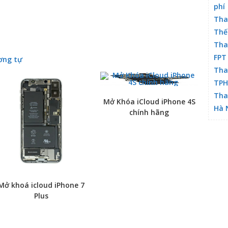
phí
Tha
Thế
Tha
FPT
ơng tự
Tha
TP
Tha
Mở Khóa iCloud iPhone 4S
Hà 
chính hãng
Mở khoá icloud iPhone 7
Plus