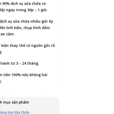
n 90% dịch vụ sửa chữa có
lấy ngay trong 30p – 1 giờ
.
 dịch vụ sửa chữa nhiều giờ:
ký
lên linh kiện
, chụp hình đảm
 an tâm.
h kiện thay thế có nguồn gốc rõ
g.
 hành từ 3 – 24 tháng.
n tiền 100% nếu không hài
g
.
h mục sản phẩm
Bảng Giá Sửa Chữa