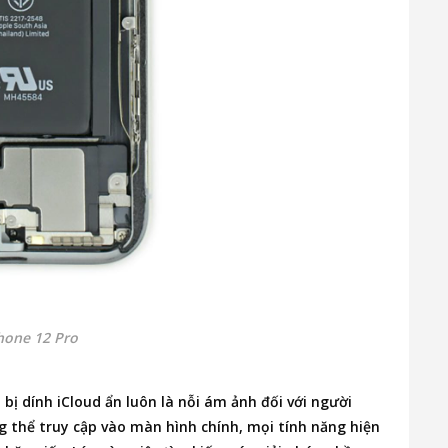
hone 12 Pro
ị dính iCloud ẩn luôn là nỗi ám ảnh đối với người
ng thể truy cập vào màn hình chính, mọi tính năng hiện