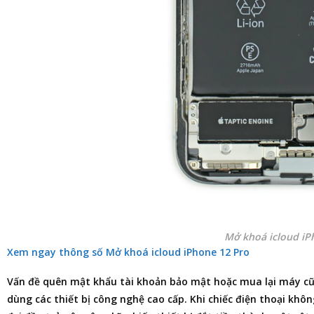
Mở khoá icloud iP
Xem ngay thông số Mở khoá icloud iPhone 12 Pro
Vấn đề quên mật khẩu tài khoản bảo mật hoặc mua lại máy cũ b
dùng các thiết bị công nghệ cao cấp. Khi chiếc điện thoại khô