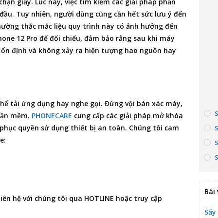
chặn giấy. Lúc này, việc tìm kiếm các giải pháp phần
đầu. Tuy nhiên, người dùng cũng cần hết sức lưu ý đến
thường thắc mắc liệu quy trình này có ảnh hưởng đến
one 12 Pro để đối chiếu, đảm bảo rằng sau khi máy
 ổn định và không xảy ra hiện tượng hao nguồn hay
 thể tải ứng dụng hay nghe gọi. Đừng vội bán xác máy,
hần mềm.
PHONECARE
cung cấp các giải pháp mở khóa
ôi phục quyền sử dụng thiết bị an toàn. Chúng tôi cam
e:
Bài 
 liên hệ với chúng tôi qua HOTLINE hoặc truy cập
Sấy