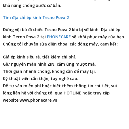
khả năng chống xước cơ bản.
Tìm địa chỉ ép kính Tecno Pova 2
Đừng vội bỏ đi chiếc Tecno Pova 2 khi bị vỡ kính.
Địa chỉ ép
kính Tecno Pova 2
tại
PHONECARE
sẽ khôi phục máy của bạn.
Chúng tôi chuyên
sửa điện thoại
các dòng máy, cam kết:
Giá ép kính siêu rẻ, tiết kiệm chi phí.
Giữ nguyên màn hình ZIN, cảm ứng mượt mà.
Thời gian nhanh chóng, không cần để máy lại.
Kỹ thuật viên cẩn thận, tay nghề cao.
Để tư vấn miễn phí hoặc biết thêm thông tin chi tiết, vui
lòng liên hệ với chúng tôi qua HOTLINE hoặc truy cập
website www.phonecare.vn