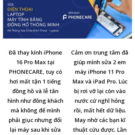
Đã thay kính iPhone
Cảm ơn trung tâm đã
16 Pro Max tại
giúp mình sửa 2 em
PHONECARE, tuy có
máy iPhone 11 Pro
hơi mất tận 1 tiếng
Max và iPad Pro. Lúc
đồng hồ và lễ tân
bị rơi vỡ lại còn vào
hình như đông khách
nước cứ nghĩ hỏng
mà không để mình
rồi, mất hết dữ liệu.
phải giục nhưng đổi
May nhờ các bạn kĩ
lại máy sau khi sửa
thuật cứu được. Lần