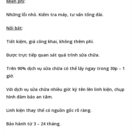
Miễn phí
:
Những lỗi nhỏ. Kiểm tra máy, tư vấn tổng đài.
Nổi bật
:
Tiết kiệm
, giá công khai, không thêm phí.
Được
trực tiếp quan sát
quá trình sửa chữa.
Trên 90% dịch vụ sửa chữa có thể
lấy ngay trong 30p – 1
giờ
.
Với dịch vụ sửa chữa nhiều giờ:
ký tên lên linh kiện
, chụp
hình đảm bảo an tâm.
Linh kiện thay thế có nguồn gốc rõ ràng.
Bảo hành từ 3 – 24 tháng.