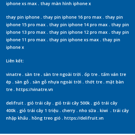
iphone xs max
.
thay màn hình iphone x
thay pin iphone
.
thay pin iphone 16 pro max
.
thay pin
iphone 15 pro max
.
thay pin iphone 14 pro max
.
thay pin
iphone 13 pro max
.
thay pin iphone 12 pro max
.
thay pin
iphone 11 pro max
.
thay pin iphone xs max
.
thay pin
iphone x
Liên kết:
vinatre
.
sàn tre
.
sàn tre ngoài trời
.
ốp tre
.
tấm ván tre
ép
.
sàn gỗ
.
sàn gỗ nhựa ngoài trời
.
thớt tre
.
mặt bàn
tre
.
https://vinatre.vn
delifruit
.
giỏ trái cây
.
giỏ trái cây 500k
.
giỏ trái cây
400k
.
giỏ trái cây 1 triệu
.
cherry
.
nho sữa
.
kiwi
.
trái cây
nhập khẩu
.
hồng treo gió
.
https://delifruit.vn