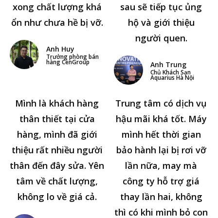
xong chất lượng khá
sau sẽ tiếp tục ủng
ổn như chưa hề bị vỡ.
hộ và giới thiệu
người quen.
Anh Huy
Trưởng phòng bán
hàng CenGroup
Anh Trung
Chủ Khách Sạn
Aquarius Hà Nội
Mình là khách hàng
Trung tâm có dịch vụ
thân thiết tại cửa
hậu mãi khá tốt. Máy
hàng, mình đã giới
mình hết thời gian
thiệu rất nhiều người
bảo hành lại bị rơi vỡ
thân đến đây sửa. Yên
lần nữa, may mà
tâm về chất lượng,
công ty hỗ trợ giá
không lo về giá cả.
thay lần hai, không
thì có khi mình bỏ con