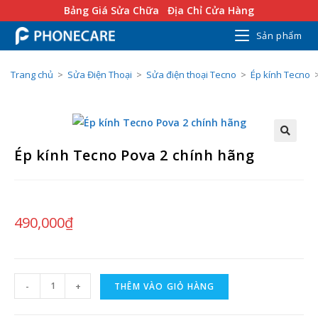
Bảng Giá Sửa Chữa
Địa Chỉ Cửa Hàng
Sản phẩm
Trang chủ
>
Sửa Điện Thoại
>
Sửa điện thoại Tecno
>
Ép kính Tecno
Ép kính Tecno Pova 2 chính hãng
490,000
₫
-
+
THÊM VÀO GIỎ HÀNG