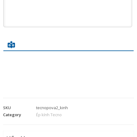
SKU
tecnopova2_kinh
Category
Ép kính Tecno