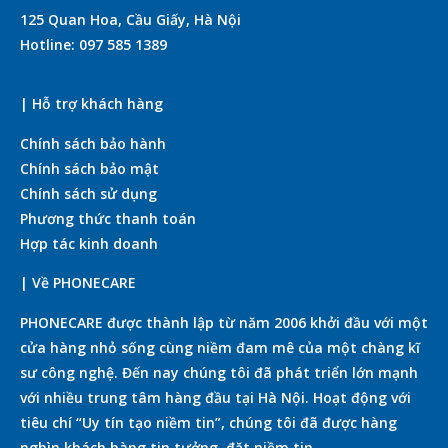
125 Quan Hoa, Cầu Giấy, Hà Nội
Hotline: 097 585 1389
| Hỗ trợ khách hàng
Chính sách bảo hành
Chính sách bảo mật
Chính sách sử dụng
Phương thức thanh toán
Hợp tác kinh doanh
| Về PHONECARE
PHONECARE được thành lập từ năm 2006 khởi đầu với một
cửa hàng nhỏ sống cùng niềm đam mê của một chàng kĩ
sư công nghệ. Đến nay chúng tôi đã phát triển lớn mạnh
với nhiều trung tâm hàng đầu tại Hà Nội. Hoạt động với
tiêu chí “Uy tín tạo niềm tin”, chúng tôi đã được hàng
nghìn khách hàng tin tưởng, đặt niềm tin.