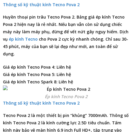
Thông số kỹ thuật kính Tecno Pova 2
Huyền thoại pin trâu Tecno Pova 2.
Bảng giá ép kính Tecno
Pova 2
hiện nay là rẻ nhất. Nếu bạn vẫn còn sử dụng chiếc
máy này làm máy phụ, đừng để vết nứt gây nguy hiểm. Dịch
vụ
ép kính Tecno
cho Pova 2 cực kỳ nhanh chóng. Chỉ sau 30-
45 phút, máy của bạn sẽ lại đẹp như mới, an toàn để sử
dụng.
Giá ép kính Tecno Pova 4: Liên hệ
Giá ép kính Tecno Pova 5: Liên hệ
Giá ép kính Tecno Spark 8: Liên hệ
Ép kính Tecno Pova 2
Thông số kỹ thuật kính Tecno Pova 2
Tecno Pova 2 là một thiết bị pin “khủng” 7000mAh. Thông số
kính Tecno Pova 2 là kính cường lực 2.5D tiêu chuẩn. Tấm
kính này bảo vệ màn hình 6.9 inch Full HD+, tập trung vào