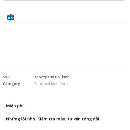
SKU
sonyxperia10v_kinh
Category
Thay mặt kính Sony
Miễn phí
:
Những lỗi nhỏ. Kiểm tra máy, tư vấn tổng đài.