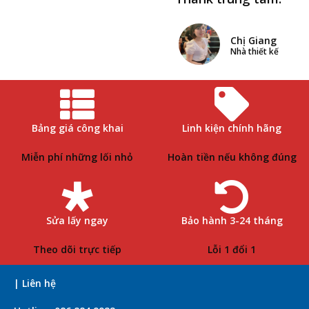
Chị Giang
Nhà thiết kế
Bảng giá công khai
Linh kiện chính hãng
Miễn phí những lối nhỏ
Hoàn tiền nếu không đúng
Sửa lấy ngay
Bảo hành 3-24 tháng
Theo dõi trực tiếp
Lỗi 1 đổi 1
| Liên hệ