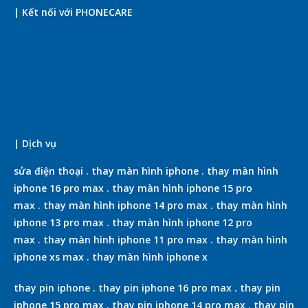
| Kết nối với PHONECARE
| Dịch vụ
sửa điện thoại
.
thay màn hình iphone
.
thay màn hình
iphone 16 pro max
.
thay màn hình iphone 15 pro
max
.
thay màn hình iphone 14 pro max
.
thay màn hình
iphone 13 pro max
.
thay màn hình iphone 12 pro
max
.
thay màn hình iphone 11 pro max
.
thay màn hình
iphone xs max
.
thay màn hình iphone x
thay pin iphone
.
thay pin iphone 16 pro max
.
thay pin
iphone 15 pro max
.
thay pin iphone 14 pro max
.
thay pin