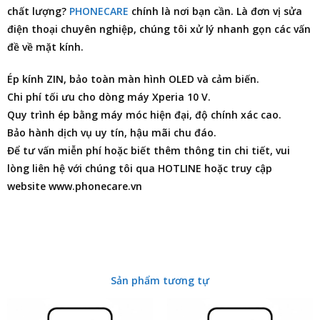
chất lượng?
PHONECARE
chính là nơi bạn cần. Là đơn vị
sửa
điện thoại
chuyên nghiệp, chúng tôi xử lý nhanh gọn các vấn
đề về mặt kính.
Ép kính ZIN, bảo toàn màn hình OLED và cảm biến.
Chi phí tối ưu cho dòng máy Xperia 10 V.
Quy trình ép bằng máy móc hiện đại, độ chính xác cao.
Bảo hành dịch vụ uy tín, hậu mãi chu đáo.
Để tư vấn miễn phí hoặc biết thêm thông tin chi tiết, vui
lòng liên hệ với chúng tôi qua HOTLINE hoặc truy cập
website www.phonecare.vn
Sản phẩm tương tự