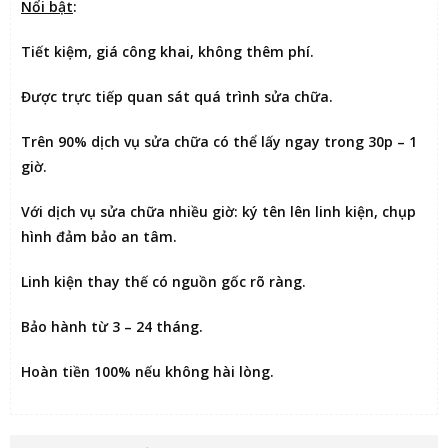
Nổi bật
:
Tiết kiệm
, giá công khai, không thêm phí.
Được
trực tiếp quan sát
quá trình sửa chữa.
Trên 90% dịch vụ sửa chữa có thể
lấy ngay trong 30p – 1
giờ
.
Với dịch vụ sửa chữa nhiều giờ:
ký tên lên linh kiện
, chụp
hình đảm bảo an tâm.
Linh kiện thay thế có nguồn gốc rõ ràng.
Bảo hành từ 3 – 24 tháng.
Hoàn tiền 100% nếu không hài lòng
.