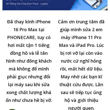
Đã thay kính iPhone
Cảm ơn trung tâm đã
16 Pro Max tại
giúp mình sửa 2 em
PHONECARE, tuy có
máy iPhone 11 Pro
hơi mất tận 1 tiếng
Max và iPad Pro. Lúc
đồng hồ và lễ tân
bị rơi vỡ lại còn vào
hình như đông khách
nước cứ nghĩ hỏng
mà không để mình
rồi, mất hết dữ liệu.
phải giục nhưng đổi
May nhờ các bạn kĩ
lại máy sau khi sửa
thuật cứu được. Lần
xong chất lượng khá
sau sẽ tiếp tục ủng
ổn như chưa hề bị vỡ.
hộ và giới thiệu
người quen.