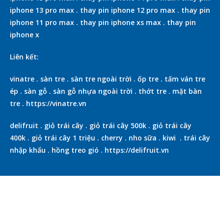
iphone 13 pro max
.
thay pin iphone 12 pro max
.
thay pin
iphone 11 pro max
.
thay pin iphone xs max
.
thay pin
iphone x
Liên kết:
vinatre
.
sàn tre
.
sàn tre ngoài trời
.
ốp tre
.
tấm ván tre
ép
.
sàn gỗ
.
sàn gỗ nhựa ngoài trời
.
thớt tre
.
mặt bàn
tre
.
https://vinatre.vn
delifruit
.
giỏ trái cây
.
giỏ trái cây 500k
.
giỏ trái cây
400k
.
giỏ trái cây 1 triệu
.
cherry
.
nho sữa
.
kiwi
.
trái cây
nhập khẩu
.
hồng treo gió
.
https://delifruit.vn