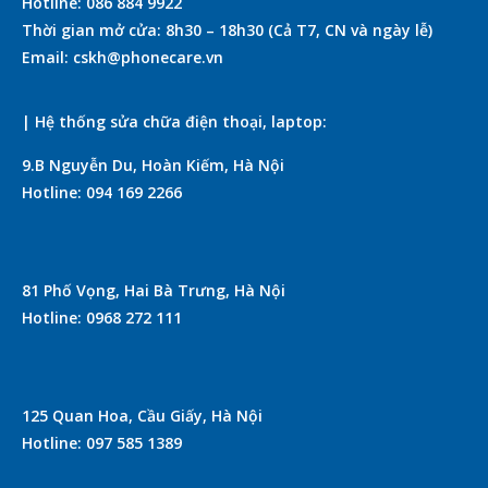
Hotline: 086 884 9922
Thời gian mở cửa: 8h30 – 18h30 (Cả T7, CN và ngày lễ)
Email: cskh@phonecare.vn
| Hệ thống sửa chữa điện thoại, laptop:
9.B Nguyễn Du, Hoàn Kiếm, Hà Nội
Hotline: 094 169 2266
81 Phố Vọng, Hai Bà Trưng, Hà Nội
Hotline: 0968 272 111
125 Quan Hoa, Cầu Giấy, Hà Nội
Hotline: 097 585 1389