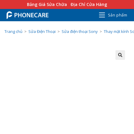
Bảng Giá Sửa Chữa
Địa Chỉ Cửa Hàng
Sản phẩm
Trang chủ
>
Sửa Điện Thoại
>
Sửa điện thoại Sony
>
Thay mặt kính S