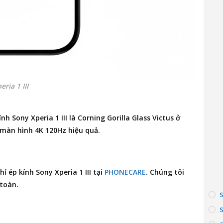
ria 1 III
h Sony Xperia 1 III là Corning Gorilla Glass Victus ở
 màn hình 4K 120Hz hiệu quả.
hỉ ép kính Sony Xperia 1 III
tại
PHONECARE
. Chúng tôi
toàn.