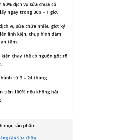
n 90% dịch vụ sửa chữa có
lấy ngay trong 30p – 1 giờ
.
 dịch vụ sửa chữa nhiều giờ:
ký
lên linh kiện
, chụp hình đảm
 an tâm.
h kiện thay thế có nguồn gốc rõ
g.
 hành từ 3 – 24 tháng.
n tiền 100% nếu không hài
g
.
h mục sản phẩm
Bảng Giá Sửa Chữa