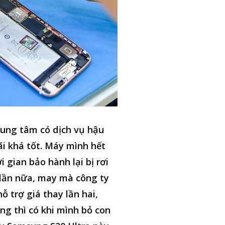
ung tâm có dịch vụ hậu
i khá tốt. Máy mình hết
i gian bảo hành lại bị rơi
lần nữa, may mà công ty
hỗ trợ giá thay lần hai,
ng thì có khi mình bỏ con