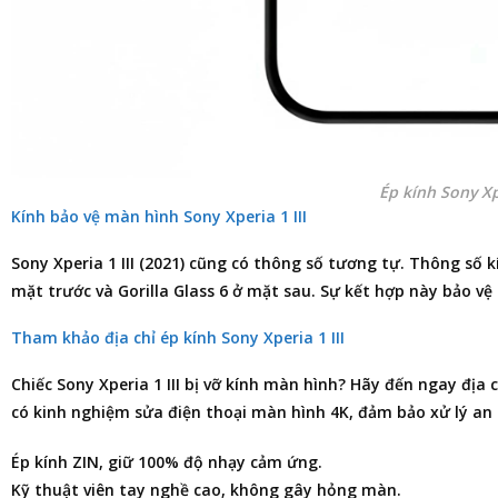
Ép kính Sony Xpe
Kính bảo vệ màn hình Sony Xperia 1 III
Sony Xperia 1 III (2021) cũng có thông số tương tự. Thông số kín
mặt trước và Gorilla Glass 6 ở mặt sau. Sự kết hợp này bảo vệ
Tham khảo địa chỉ ép kính Sony Xperia 1 III
Chiếc Sony Xperia 1 III bị vỡ kính màn hình? Hãy đến ngay
địa c
có kinh nghiệm
sửa điện thoại
màn hình 4K, đảm bảo xử lý an 
Ép kính ZIN, giữ 100% độ nhạy cảm ứng.
Kỹ thuật viên tay nghề cao, không gây hỏng màn.