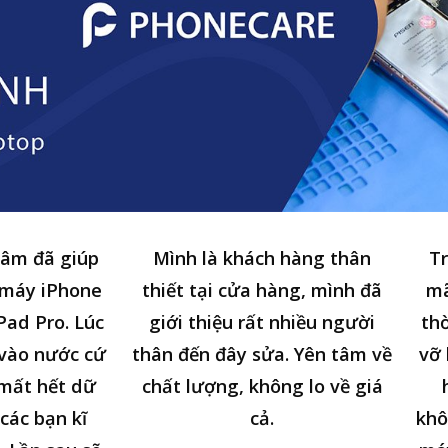
tâm đã giúp
Mình là khách hàng thân
Tr
 máy iPhone
thiết tại cửa hàng, mình đã
mã
Pad Pro. Lúc
giới thiệu rất nhiều người
thờ
n vào nước cứ
thân đến đây sửa. Yên tâm về
vỡ 
 mất hết dữ
chất lượng, không lo về giá
các bạn kĩ
cả.
khô