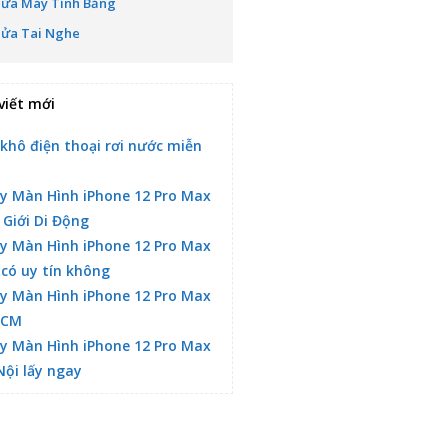
Sửa Máy Tính Bảng
Sửa Tai Nghe
viết mới
 khô điện thoại rơi nước miễn
y Màn Hình iPhone 12 Pro Max
 Giới Di Động
y Màn Hình iPhone 12 Pro Max
 có uy tín không
y Màn Hình iPhone 12 Pro Max
HCM
y Màn Hình iPhone 12 Pro Max
Nội lấy ngay