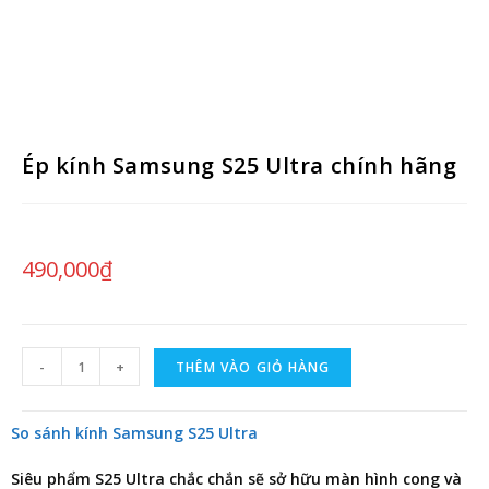
Ép kính Samsung S25 Ultra chính hãng
490,000
₫
-
+
THÊM VÀO GIỎ HÀNG
So sánh kính Samsung S25 Ultra
Siêu phẩm S25 Ultra chắc chắn sẽ sở hữu màn hình cong và