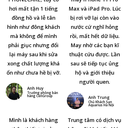
hơi mất tận 1 tiếng
Max và iPad Pro. Lúc
đồng hồ và lễ tân
bị rơi vỡ lại còn vào
hình như đông khách
nước cứ nghĩ hỏng
mà không để mình
rồi, mất hết dữ liệu.
phải giục nhưng đổi
May nhờ các bạn kĩ
lại máy sau khi sửa
thuật cứu được. Lần
xong chất lượng khá
sau sẽ tiếp tục ủng
ổn như chưa hề bị vỡ.
hộ và giới thiệu
người quen.
Anh Huy
Trưởng phòng bán
hàng CenGroup
Anh Trung
Chủ Khách Sạn
Aquarius Hà Nội
Mình là khách hàng
Trung tâm có dịch vụ