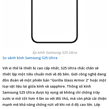
Ép kính Samsung S25 Ultra
So sánh kính Samsung S25 Ultra
Với vị thế là thiết bị cao cấp nhất, S25 Ultra chắc chắn sẽ
thiết lập một tiêu chuẩn mới về độ bền. Giới công nghệ đang
đồn đoán về một phiên bản “Gorilla Glass Armor 2” hoặc một
loại vật liệu lai giữa kính và sapphire. Thông số kính
Samsung S25 Ultra được kỳ vọng sẽ không chỉ chống trầy
xước vi mô tốt hơn 4 lần so với đối thủ, mà còn phải cải thiện
mạnh mẽ khả năng chống nứt vỡ khi rơi ở độ cao lớn. Lớp