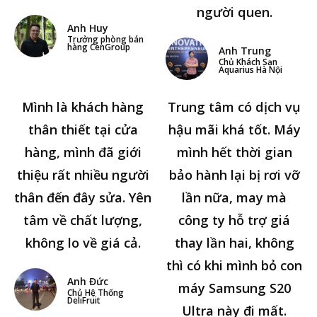
người quen.
Anh Huy
Trưởng phòng bán
hàng CenGroup
Anh Trung
Chủ Khách Sạn
Aquarius Hà Nội
Mình là khách hàng
Trung tâm có dịch vụ
thân thiết tại cửa
hậu mãi khá tốt. Máy
hàng, mình đã giới
mình hết thời gian
thiệu rất nhiều người
bảo hành lại bị rơi vỡ
thân đến đây sửa. Yên
lần nữa, may mà
tâm về chất lượng,
công ty hỗ trợ giá
không lo về giá cả.
thay lần hai, không
thì có khi mình bỏ con
Anh Đức
máy Samsung S20
Chủ Hệ Thống
DeliFruit
Ultra này đi mất.