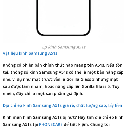
Ép kính Samsung A51s
Vật liệu kính Samsung A51s
Không có phiên bản chính thức nào mang tên A51s. Nếu tồn
tại, thông số kính Samsung A51s có thể là một bản nâng cấp
nhẹ, ví dụ như mặt trước vẫn là Gorilla Glass 3 nhưng mặt
sau được làm nhám, hoặc nâng cấp lên Gorilla Glass 5. Tuy
nhiên, đây chỉ là một sản phẩm giả định.
Địa chỉ ép kính Samsung A51s giá rẻ, chất lượng cao, lấy liền
Kính màn hình
Samsung A51s
bị nứt? Hãy tìm
địa chỉ ép kính
Samsung A51s
tại
PHONECARE
để tiết kiệm. Chúng tôi