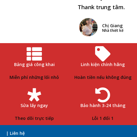
Thank trung tâm.
Chị Giang
Nhà thiết kế
Bảng giá công khai
Linh kiện chính hãng
Miễn phí những lối nhỏ
Hoàn tiền nếu không đúng
Sửa lấy ngay
Bảo hành 3-24 tháng
Theo dõi trực tiếp
Lỗi 1 đổi 1
| Liên hệ