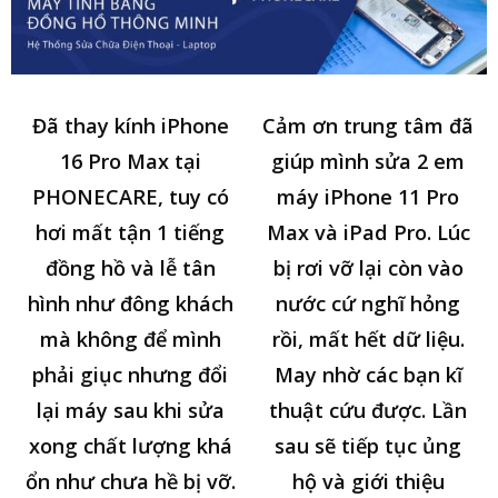
Đã thay kính iPhone
Cảm ơn trung tâm đã
16 Pro Max tại
giúp mình sửa 2 em
PHONECARE, tuy có
máy iPhone 11 Pro
hơi mất tận 1 tiếng
Max và iPad Pro. Lúc
đồng hồ và lễ tân
bị rơi vỡ lại còn vào
hình như đông khách
nước cứ nghĩ hỏng
mà không để mình
rồi, mất hết dữ liệu.
phải giục nhưng đổi
May nhờ các bạn kĩ
lại máy sau khi sửa
thuật cứu được. Lần
xong chất lượng khá
sau sẽ tiếp tục ủng
ổn như chưa hề bị vỡ.
hộ và giới thiệu