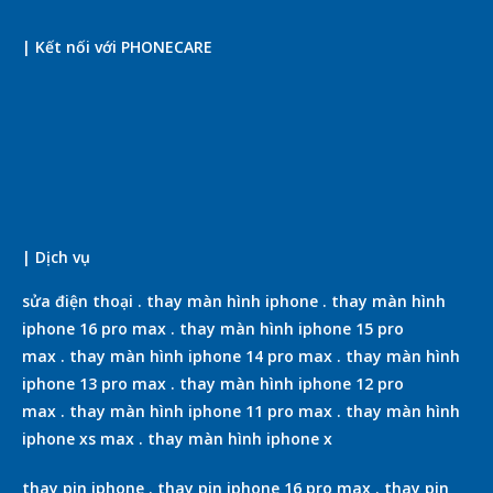
| Kết nối với PHONECARE
| Dịch vụ
sửa điện thoại
.
thay màn hình iphone
.
thay màn hình
iphone 16 pro max
.
thay màn hình iphone 15 pro
max
.
thay màn hình iphone 14 pro max
.
thay màn hình
iphone 13 pro max
.
thay màn hình iphone 12 pro
max
.
thay màn hình iphone 11 pro max
.
thay màn hình
iphone xs max
.
thay màn hình iphone x
thay pin iphone
.
thay pin iphone 16 pro max
.
thay pin