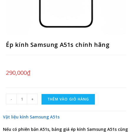
Ép kính Samsung A51s chính hãng
290,000
₫
-
+
THÊM VÀO GIỎ HÀNG
Vật liệu kính Samsung A51s
Nếu có phiên bản A51s,
bảng giá ép kính Samsung A51s
cũng