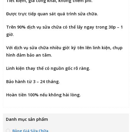
Tiết kiệm
, giá công khai, không thêm phí.
Được
trực tiếp quan sát
quá trình sửa chữa.
Trên 90% dịch vụ sửa chữa có thể
lấy ngay trong 30p – 1
giờ
.
Với dịch vụ sửa chữa nhiều giờ:
ký tên lên linh kiện
, chụp
hình đảm bảo an tâm.
Linh kiện thay thế có nguồn gốc rõ ràng.
Bảo hành từ 3 – 24 tháng.
Hoàn tiền 100% nếu không hài lòng
.
Danh mục sản phẩm
Bảng Giá Sửa Chữa