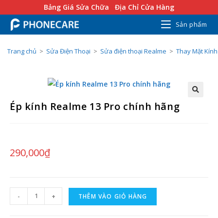
Bảng Giá Sửa Chữa
Địa Chỉ Cửa Hàng
Sản phẩm
Trang chủ
>
Sửa Điện Thoại
>
Sửa điện thoại Realme
>
Thay Mặt Kín
Ép kính Realme 13 Pro chính hãng
290,000
₫
-
+
THÊM VÀO GIỎ HÀNG