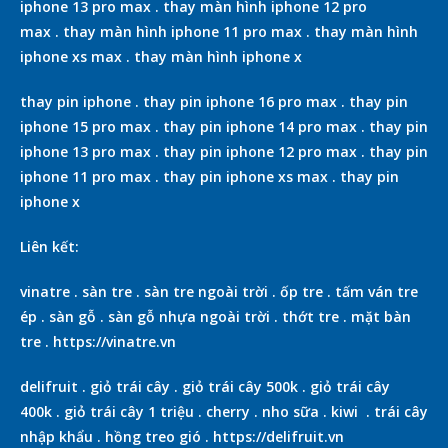
iphone 13 pro max
.
thay màn hình iphone 12 pro
max
.
thay màn hình iphone 11 pro max
.
thay màn hình
iphone xs max
.
thay màn hình iphone x
thay pin iphone
.
thay pin iphone 16 pro max
.
thay pin
iphone 15 pro max
.
thay pin iphone 14 pro max
.
thay pin
iphone 13 pro max
.
thay pin iphone 12 pro max
.
thay pin
iphone 11 pro max
.
thay pin iphone xs max
.
thay pin
iphone x
Liên kết:
vinatre
.
sàn tre
.
sàn tre ngoài trời
.
ốp tre
.
tấm ván tre
ép
.
sàn gỗ
.
sàn gỗ nhựa ngoài trời
.
thớt tre
.
mặt bàn
tre
.
https://vinatre.vn
delifruit
.
giỏ trái cây
.
giỏ trái cây 500k
.
giỏ trái cây
400k
.
giỏ trái cây 1 triệu
.
cherry
.
nho sữa
.
kiwi
.
trái cây
nhập khẩu
.
hồng treo gió
.
https://delifruit.vn