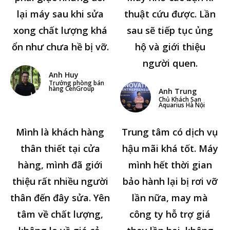
lại máy sau khi sửa
thuật cứu được. Lần
xong chất lượng khá
sau sẽ tiếp tục ủng
ổn như chưa hề bị vỡ.
hộ và giới thiệu
người quen.
Anh Huy
Trưởng phòng bán
hàng CenGroup
Anh Trung
Chủ Khách Sạn
Aquarius Hà Nội
Mình là khách hàng
Trung tâm có dịch vụ
thân thiết tại cửa
hậu mãi khá tốt. Máy
hàng, mình đã giới
mình hết thời gian
thiệu rất nhiều người
bảo hành lại bị rơi vỡ
thân đến đây sửa. Yên
lần nữa, may mà
tâm về chất lượng,
công ty hỗ trợ giá