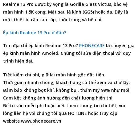
Realme 13 Pro được kỳ vọng là Gorilla Glass Victus, bảo vệ
màn hình 1.5K cong. Mặt sau là kính (GG5) hoặc da. Đây là
một thiết bị cận cao cấp, thời trang và bền bỉ.
Ép kính Realme 13 Pro ở đâu?
Tìm
địa chỉ ép kính Realme 13 Pro
?
PHONECARE
là chuyên gia
ép kính màn hình Amoled. Chúng tôi
sửa điện thoại
với quy
trình hiện đại.
Tiết kiệm chi phí, giữ lại màn hình gốc đắt tiền.
Thời gian nhanh chóng, khách hàng có thể xem và chờ lấy.
Đảm bảo không bọt khí, không bụi, thẩm mỹ 99% như mới.
Cam kết không ảnh hưởng đến chất lượng hiển thị.
Để tư vấn miễn phí hoặc biết thêm thông tin chi tiết, vui
lòng liên hệ với chúng tôi qua HOTLINE hoặc truy cập
website www.phonecare.vn