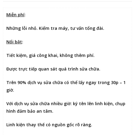
Miễn phí
:
Những lỗi nhỏ. Kiểm tra máy, tư vấn tổng đài.
Nổi bật
:
Tiết kiệm
, giá công khai, không thêm phí.
Được
trực tiếp quan sát
quá trình sửa chữa.
Trên 90% dịch vụ sửa chữa có thể
lấy ngay trong 30p – 1
giờ
.
Với dịch vụ sửa chữa nhiều giờ:
ký tên lên linh kiện
, chụp
hình đảm bảo an tâm.
Linh kiện thay thế có nguồn gốc rõ ràng.