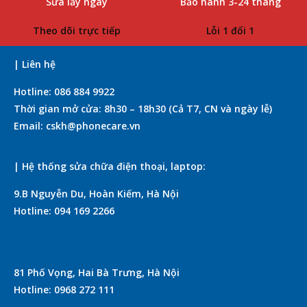
Sửa lấy ngay
Bảo hành 3-24 tháng
Theo dõi trực tiếp
Lỗi 1 đổi 1
| Liên hệ
Hotline: 086 884 9922
Thời gian mở cửa: 8h30 – 18h30 (Cả T7, CN và ngày lễ)
Email: cskh@phonecare.vn
| Hệ thống sửa chữa điện thoại, laptop:
9.B Nguyễn Du, Hoàn Kiếm, Hà Nội
Hotline: 094 169 2266
81 Phố Vọng, Hai Bà Trưng, Hà Nội
Hotline: 0968 272 111