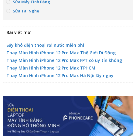
Sửa Máy Tính Bảng
Sửa Tai Nghe
Bài viết mới
Sấy khô điện thoại rơi nước miễn phí
Thay Màn Hình iPhone 12 Pro Max Thế Giới Di Động
Thay Màn Hình iPhone 12 Pro Max FPT có uy tín không
Thay Màn Hình iPhone 12 Pro Max TPHCM
Thay Màn Hình iPhone 12 Pro Max Hà Nội lấy ngay