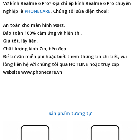
Vỡ kính Realme 6 Pro?
Địa chỉ ép kính Realme 6 Pro
chuyên
nghiệp là
PHONECARE
. Chúng tôi
sửa điện thoại
:
An toàn cho màn hình 90Hz.
Bảo toàn 100% cảm ứng và hiển thị.
Giá tốt, lấy liền.
Chất lượng kính Zin, bền đẹp.
Để tư vấn miễn phí hoặc biết thêm thông tin chi tiết, vui
lòng liên hệ với chúng tôi qua HOTLINE hoặc truy cập
website www.phonecare.vn
Sản phẩm tương tự