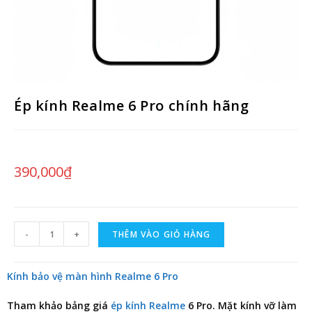
Ép kính Realme 6 Pro chính hãng
390,000
₫
-
+
THÊM VÀO GIỎ HÀNG
Kính bảo vệ màn hình Realme 6 Pro
Tham khảo
bảng giá
ép kính Realme
6 Pro
. Mặt kính vỡ làm