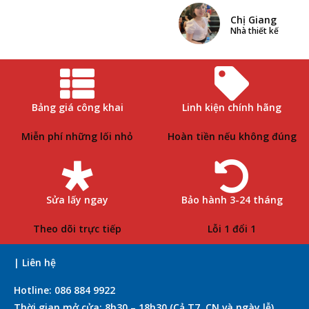
Chị Giang
Nhà thiết kế
Bảng giá công khai
Linh kiện chính hãng
Miễn phí những lối nhỏ
Hoàn tiền nếu không đúng
Sửa lấy ngay
Bảo hành 3-24 tháng
Theo dõi trực tiếp
Lỗi 1 đổi 1
| Liên hệ
Hotline: 086 884 9922
Thời gian mở cửa: 8h30 – 18h30 (Cả T7, CN và ngày lễ)