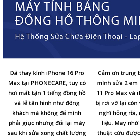
Đã thay kính iPhone 16 Pro
Cảm ơn trung 
Max tại PHONECARE, tuy có
mình sửa 2 em
hơi mất tận 1 tiếng đồng hồ
11 Pro Max và i
và lễ tân hình như đông
bị rơi vỡ lại cò
khách mà không để mình
nghĩ hỏng rồi,
phải giục nhưng đổi lại máy
liệu. May nhờ 
sau khi sửa xong chất lượng
thuật cứu được