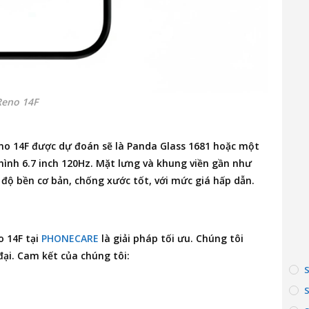
Reno 14F
eno 14F được dự đoán sẽ là Panda Glass 1681 hoặc một
hình 6.7 inch 120Hz. Mặt lưng và khung viền gần như
 độ bền cơ bản, chống xước tốt, với mức giá hấp dẫn.
o 14F
tại
PHONECARE
là giải pháp tối ưu. Chúng tôi
đại. Cam kết của chúng tôi: