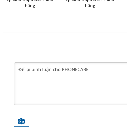
hãng
hãng