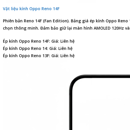
Vật liệu kính Oppo Reno 14F
Phiên bản Reno 14F (Fan Edition).
Bảng giá ép kính Oppo Reno 
chọn thông minh. Đảm bảo giữ lại màn hình AMOLED 120Hz và 
Ép kính Oppo Reno 14F: Giá: Liên hệ
Ép kính Oppo Reno 14: Giá: Liên hệ
Ép kính Oppo Reno 13F: Giá: Liên hệ