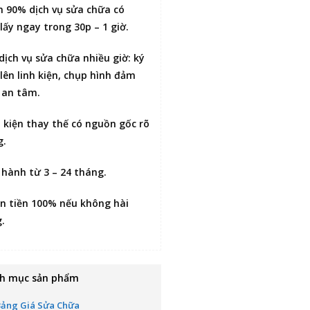
n 90% dịch vụ sửa chữa có
lấy ngay trong 30p – 1 giờ
.
 dịch vụ sửa chữa nhiều giờ:
ký
lên linh kiện
, chụp hình đảm
 an tâm.
h kiện thay thế có nguồn gốc rõ
g.
 hành từ 3 – 24 tháng.
n tiền 100% nếu không hài
g
.
h mục sản phẩm
Bảng Giá Sửa Chữa