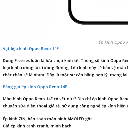
Ép kính Oppo 
Vật liệu kính Oppo Reno 14F
Dòng F-series luôn là lựa chọn kinh tế. Thông số kính Oppo R
loại kính cường lực tương đương. Lớp kính này sẽ bảo vệ màn 
chắc chắn sẽ là nhựa. Đây là một sự cân bằng hợp lý, mang lại
Bảng giá ép kính Oppo Reno 14F
Màn hình
Oppo Reno 14F
có vết nứt?
Địa chỉ ép kính Oppo Ren
chuyên
sửa điện thoại
giá rẻ, sử dụng công nghệ ép kính hiện 
Ép kính ZIN, bảo toàn màn hình AMOLED gốc.
Giá ép kính cạnh tranh, minh bạch.