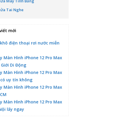
Sửa Máy Tính Bảng
Sửa Tai Nghe
viết mới
 khô điện thoại rơi nước miễn
y Màn Hình iPhone 12 Pro Max
 Giới Di Động
y Màn Hình iPhone 12 Pro Max
 có uy tín không
y Màn Hình iPhone 12 Pro Max
HCM
y Màn Hình iPhone 12 Pro Max
Nội lấy ngay