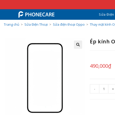
Sửa Điện
Trang chủ
>
Sửa Điện Thoại
>
Sửa điện thoại Oppo
>
Thay mặt kính 
Ép kính 
490,000
₫
-
+