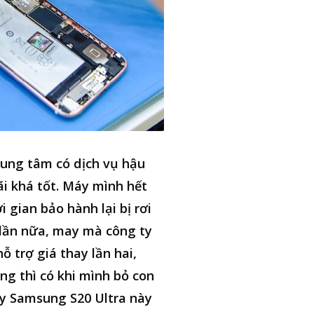
ung tâm có dịch vụ hậu
i khá tốt. Máy mình hết
i gian bảo hành lại bị rơi
lần nữa, may mà công ty
hỗ trợ giá thay lần hai,
ng thì có khi mình bỏ con
y Samsung S20 Ultra này