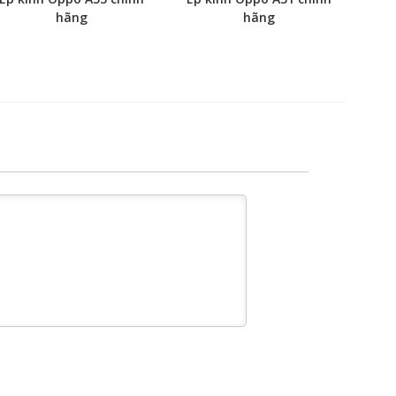
hãng
hãng