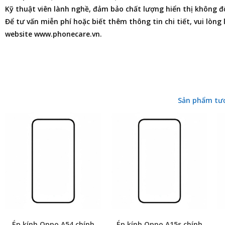
Kỹ thuật viên lành nghề, đảm bảo chất lượng hiển thị không đổ
Để tư vấn miễn phí hoặc biết thêm thông tin chi tiết, vui lòng
website www.phonecare.vn.
Sản phẩm tư
Ép kính Oppo A54 chính
Ép kính Oppo A15s chính