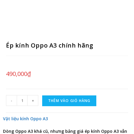
Ép kính Oppo A3 chính hãng
490,000
₫
-
+
THÊM VÀO GIỎ HÀNG
Vật liệu kính Oppo A3
Dòng Oppo A3 khá cũ, nhưng
bảng giá ép kính Oppo A3
vẫn