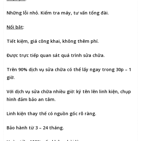
Những lỗi nhỏ. Kiểm tra máy, tư vấn tổng đài.
Nổi bật
:
Tiết kiệm
, giá công khai, không thêm phí.
Được
trực tiếp quan sát
quá trình sửa chữa.
Trên 90% dịch vụ sửa chữa có thể
lấy ngay trong 30p – 1
giờ
.
Với dịch vụ sửa chữa nhiều giờ:
ký tên lên linh kiện
, chụp
hình đảm bảo an tâm.
Linh kiện thay thế có nguồn gốc rõ ràng.
Bảo hành từ 3 – 24 tháng.