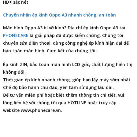
HD+ sắc nét.
Chuyên nhận ép kính Oppo A3 nhanh chóng, an toàn
Màn hình
Oppo A3
bị vỡ kính?
Địa chỉ ép kính Oppo A3
tại
PHONECARE
là giải pháp đã được kiểm chứng. Chúng tôi
chuyên
sửa điện thoại
, dùng công nghệ ép kính hiện đại để
bảo toàn màn hình. Cam kết của chúng tôi:
Ép kính ZIN, bảo toàn màn hình LCD gốc, chất lượng hiển thị
không đổi.
Thời gian ép kính nhanh chóng, giúp bạn lấy máy sớm nhất.
Chế độ bảo hành chu đáo, yên tâm sử dụng lâu dài.
Để tư vấn miễn phí hoặc biết thêm thông tin chi tiết, vui
lòng liên hệ với chúng tôi qua HOTLINE hoặc truy cập
website www.phonecare.vn.