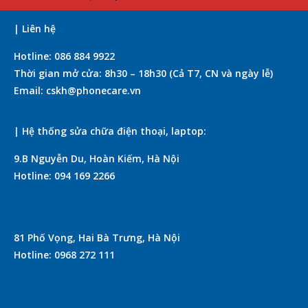
| Liên hệ
Hotline: 086 884 9922
Thời gian mở cửa: 8h30 – 18h30 (Cả T7, CN và ngày lễ)
Email: cskh@phonecare.vn
| Hệ thống sửa chữa điện thoại, laptop:
9.B Nguyễn Du, Hoàn Kiếm, Hà Nội
Hotline: 094 169 2266
81 Phố Vọng, Hai Bà Trưng, Hà Nội
Hotline: 0968 272 111