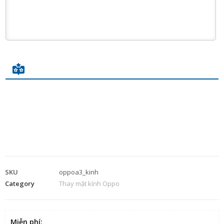
SKU
oppoa3_kinh
Category
Thay mặt kính Oppo
Miễn phí
: