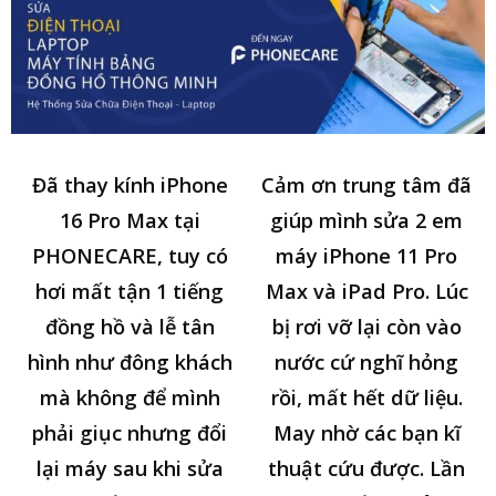
Đã thay kính iPhone
Cảm ơn trung tâm đã
16 Pro Max tại
giúp mình sửa 2 em
PHONECARE, tuy có
máy iPhone 11 Pro
hơi mất tận 1 tiếng
Max và iPad Pro. Lúc
đồng hồ và lễ tân
bị rơi vỡ lại còn vào
hình như đông khách
nước cứ nghĩ hỏng
mà không để mình
rồi, mất hết dữ liệu.
phải giục nhưng đổi
May nhờ các bạn kĩ
lại máy sau khi sửa
thuật cứu được. Lần