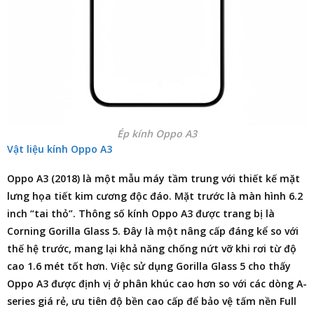
Ép kính Oppo A3
Vật liệu kính Oppo A3
Oppo A3 (2018) là một mẫu máy tầm trung với thiết kế mặt
lưng họa tiết kim cương độc đáo. Mặt trước là màn hình 6.2
inch “tai thỏ”. Thông số kính Oppo A3 được trang bị là
Corning Gorilla Glass 5. Đây là một nâng cấp đáng kể so với
thế hệ trước, mang lại khả năng chống nứt vỡ khi rơi từ độ
cao 1.6 mét tốt hơn. Việc sử dụng Gorilla Glass 5 cho thấy
Oppo A3 được định vị ở phân khúc cao hơn so với các dòng A-
series giá rẻ, ưu tiên độ bền cao cấp để bảo vệ tấm nền Full