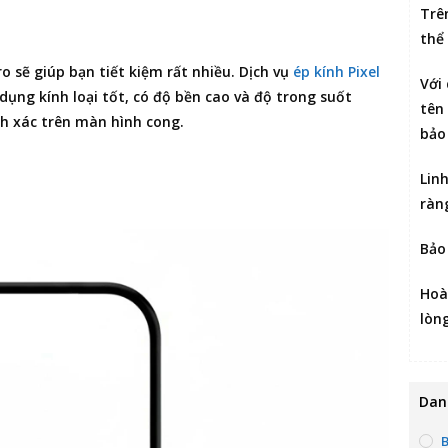
Trê
thể
ro
sẽ giúp bạn tiết kiệm rất nhiều. Dịch vụ
ép kính Pixel
Với
dụng kính loại tốt, có độ bền cao và độ trong suốt
tên 
nh xác trên màn hình cong.
bảo
Lin
ràn
Bảo
Hoà
lòn
Dan