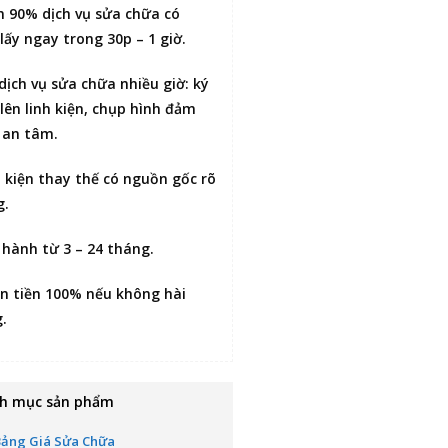
n 90% dịch vụ sửa chữa có
lấy ngay trong 30p – 1 giờ
.
 dịch vụ sửa chữa nhiều giờ:
ký
lên linh kiện
, chụp hình đảm
 an tâm.
h kiện thay thế có nguồn gốc rõ
g.
 hành từ 3 – 24 tháng.
n tiền 100% nếu không hài
g
.
h mục sản phẩm
Bảng Giá Sửa Chữa