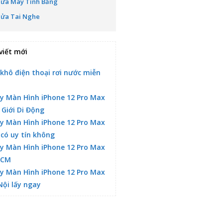
Sửa Máy Tính Bảng
Sửa Tai Nghe
viết mới
 khô điện thoại rơi nước miễn
y Màn Hình iPhone 12 Pro Max
 Giới Di Động
y Màn Hình iPhone 12 Pro Max
 có uy tín không
y Màn Hình iPhone 12 Pro Max
HCM
y Màn Hình iPhone 12 Pro Max
Nội lấy ngay