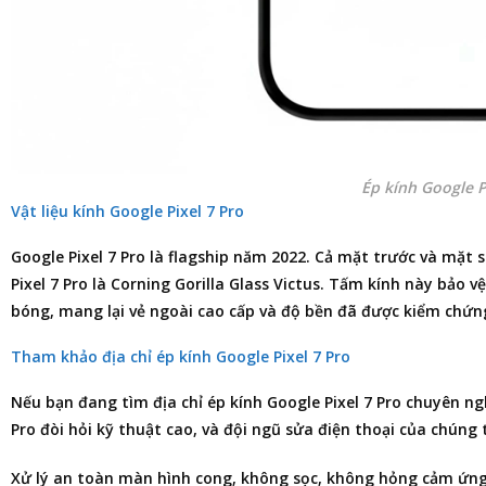
Ép kính Google P
Vật liệu kính Google Pixel 7 Pro
Google Pixel 7 Pro là flagship năm 2022. Cả mặt trước và mặt
Pixel 7 Pro là Corning Gorilla Glass Victus. Tấm kính này bả
bóng, mang lại vẻ ngoài cao cấp và độ bền đã được kiểm chứn
Tham khảo địa chỉ ép kính Google Pixel 7 Pro
Nếu bạn đang tìm
địa chỉ ép kính Google Pixel 7 Pro
chuyên ng
Pro đòi hỏi kỹ thuật cao, và đội ngũ
sửa điện thoại
của chúng t
Xử lý an toàn màn hình cong, không sọc, không hỏng cảm ứng