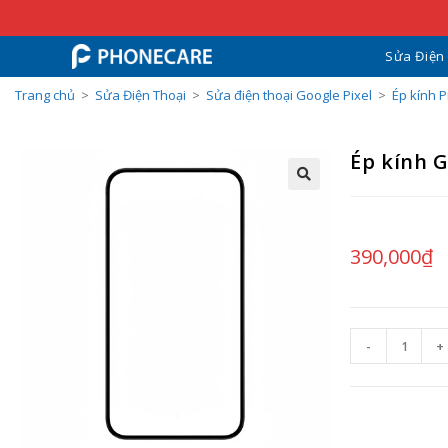
Sửa Điện
Trang chủ
>
Sửa Điện Thoại
>
Sửa điện thoại Google Pixel
>
Ép kính P
Ép kính G
390,000
₫
-
+