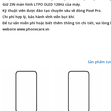
Giữ ZIN màn hình LTPO OLED 120Hz của máy.
Kỹ thuật viên được đào tạo chuyên sâu về dòng Pixel Pro.
Chi phí hợp lý, bảo hành vĩnh viễn bọt khí.
Để tư vấn miễn phí hoặc biết thêm thông tin chi tiết, vui lòng
website www.phonecare.vn
Sản phẩm tư