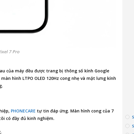
ixel 7 Pro
 sau của máy đều được trang bị thông số kính Google
o vệ màn hình LTPO OLED 120Hz cong nhẹ và mặt lưng kính
g.
hiệp,
PHONECARE
tự tin đáp ứng. Màn hình cong của 7
ôi có đầy đủ kinh nghiệm.
.