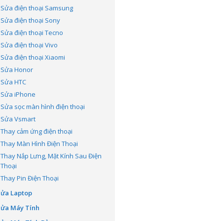
Sửa điện thoại Samsung
Sửa điện thoại Sony
Sửa điện thoại Tecno
Sửa điện thoại Vivo
Sửa điện thoại Xiaomi
Sửa Honor
Sửa HTC
Sửa iPhone
Sửa sọc màn hình điện thoại
Sửa Vsmart
Thay cảm ứng điện thoại
Thay Màn Hình Điện Thoại
Thay Nắp Lưng, Mặt Kính Sau Điện
Thoại
Thay Pin Điện Thoại
Sửa Laptop
Sửa Máy Tính