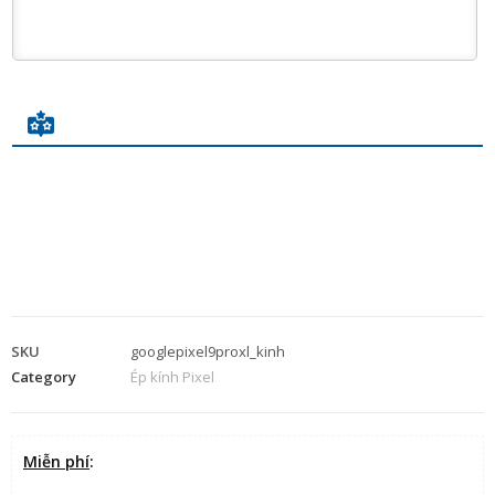
SKU
googlepixel9proxl_kinh
Category
Ép kính Pixel
Miễn phí
: