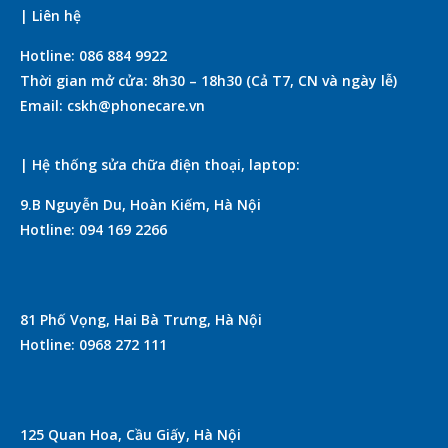
| Liên hệ
Hotline: 086 884 9922
Thời gian mở cửa: 8h30 – 18h30 (Cả T7, CN và ngày lễ)
Email: cskh@phonecare.vn
| Hệ thống sửa chữa điện thoại, laptop:
9.B Nguyễn Du, Hoàn Kiếm, Hà Nội
Hotline: 094 169 2266
81 Phố Vọng, Hai Bà Trưng, Hà Nội
Hotline: 0968 272 111
125 Quan Hoa, Cầu Giấy, Hà Nội