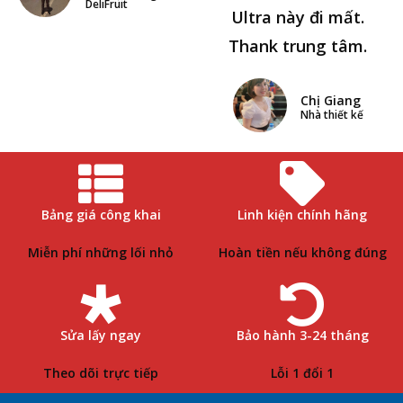
DeliFruit
Ultra này đi mất.
Thank trung tâm.
Chị Giang
Nhà thiết kế
Bảng giá công khai
Linh kiện chính hãng
Miễn phí những lối nhỏ
Hoàn tiền nếu không đúng
Sửa lấy ngay
Bảo hành 3-24 tháng
Theo dõi trực tiếp
Lỗi 1 đổi 1