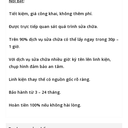
Nổi bật
:
Tiết kiệm
, giá công khai, không thêm phí.
Được
trực tiếp quan sát
quá trình sửa chữa.
Trên 90% dịch vụ sửa chữa có thể
lấy ngay trong 30p –
1 giờ
.
Với dịch vụ sửa chữa nhiều giờ:
ký tên lên linh kiện
,
chụp hình đảm bảo an tâm.
Linh kiện thay thế có nguồn gốc rõ ràng.
Bảo hành từ 3 – 24 tháng.
Hoàn tiền 100% nếu không hài lòng
.