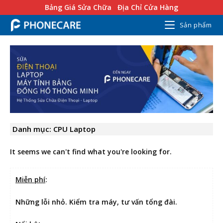
Bảng Giá Sửa Chữa
Địa Chỉ Cửa Hàng
Sản phẩm
Danh mục: CPU Laptop
It seems we can't find what you're looking for.
Miễn phí
:
Những lỗi nhỏ. Kiểm tra máy, tư vấn tổng đài.