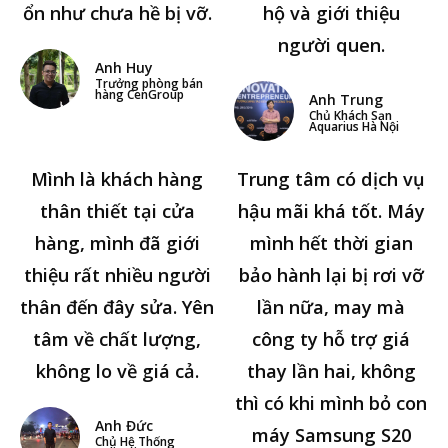
ổn như chưa hề bị vỡ.
hộ và giới thiệu
người quen.
Anh Huy
Trưởng phòng bán
hàng CenGroup
Anh Trung
Chủ Khách Sạn
Aquarius Hà Nội
Mình là khách hàng
Trung tâm có dịch vụ
thân thiết tại cửa
hậu mãi khá tốt. Máy
hàng, mình đã giới
mình hết thời gian
thiệu rất nhiều người
bảo hành lại bị rơi vỡ
thân đến đây sửa. Yên
lần nữa, may mà
tâm về chất lượng,
công ty hỗ trợ giá
không lo về giá cả.
thay lần hai, không
thì có khi mình bỏ con
Anh Đức
máy Samsung S20
Chủ Hệ Thống