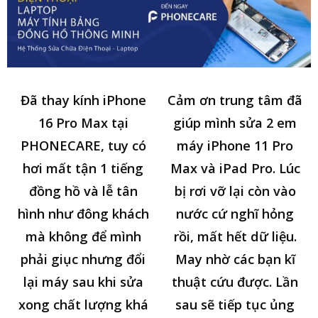
Đã thay kính iPhone
Cảm ơn trung tâm đã
16 Pro Max tại
giúp mình sửa 2 em
PHONECARE, tuy có
máy iPhone 11 Pro
hơi mất tận 1 tiếng
Max và iPad Pro. Lúc
đồng hồ và lễ tân
bị rơi vỡ lại còn vào
hình như đông khách
nước cứ nghĩ hỏng
mà không để mình
rồi, mất hết dữ liệu.
phải giục nhưng đổi
May nhờ các bạn kĩ
lại máy sau khi sửa
thuật cứu được. Lần
xong chất lượng khá
sau sẽ tiếp tục ủng