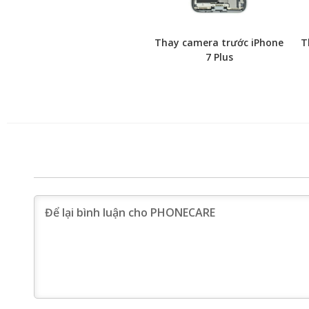
Thay camera trước iPhone
T
7 Plus