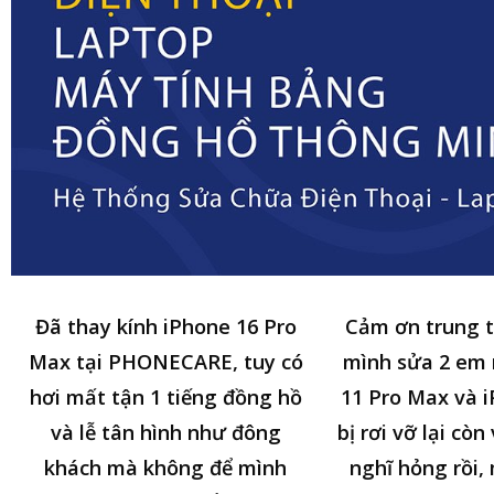
Đã thay kính iPhone 16 Pro
Cảm ơn trung 
Max tại PHONECARE, tuy có
mình sửa 2 em
hơi mất tận 1 tiếng đồng hồ
11 Pro Max và i
và lễ tân hình như đông
bị rơi vỡ lại cò
khách mà không để mình
nghĩ hỏng rồi,