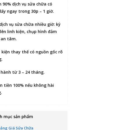
n 90% dịch vụ sửa chữa có
lấy ngay trong 30p – 1 giờ
.
 dịch vụ sửa chữa nhiều giờ:
ký
lên linh kiện
, chụp hình đảm
 an tâm.
h kiện thay thế có nguồn gốc rõ
g.
 hành từ 3 – 24 tháng.
n tiền 100% nếu không hài
g
.
h mục sản phẩm
Bảng Giá Sửa Chữa