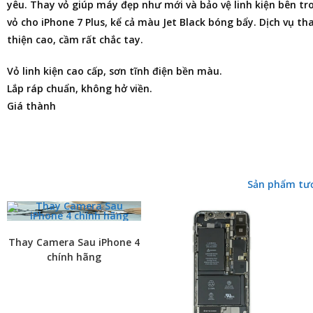
yêu. Thay vỏ giúp máy đẹp như mới và bảo vệ linh kiện bên tr
vỏ cho iPhone 7 Plus, kể cả màu Jet Black bóng bẩy. Dịch vụ t
thiện cao, cầm rất chắc tay.
Vỏ linh kiện cao cấp, sơn tĩnh điện bền màu.
Lắp ráp chuẩn, không hở viền.
Giá thành
Sản phẩm tư
Thay Camera Sau iPhone 4
chính hãng