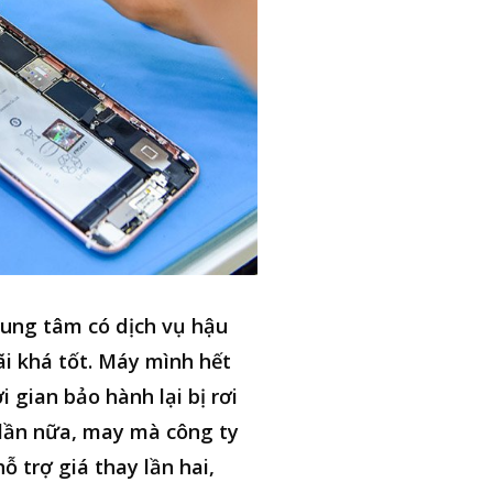
ung tâm có dịch vụ hậu
i khá tốt. Máy mình hết
i gian bảo hành lại bị rơi
lần nữa, may mà công ty
hỗ trợ giá thay lần hai,