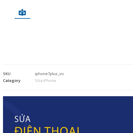
SKU
iphone7plus_vo
Category
Sửa iPhone