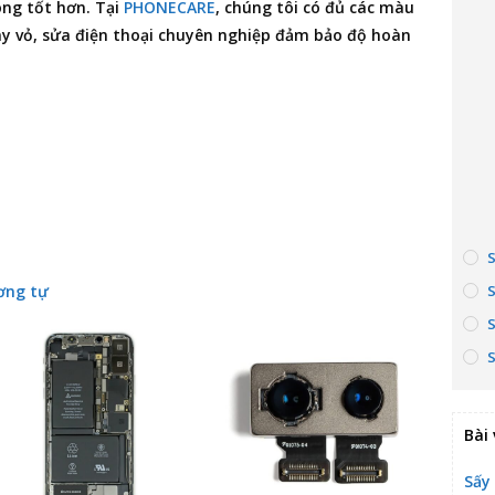
ong tốt hơn. Tại
PHONECARE
, chúng tôi có đủ các màu
hay vỏ, sửa điện thoại chuyên nghiệp đảm bảo độ hoàn
ơng tự
Bài 
Sấy