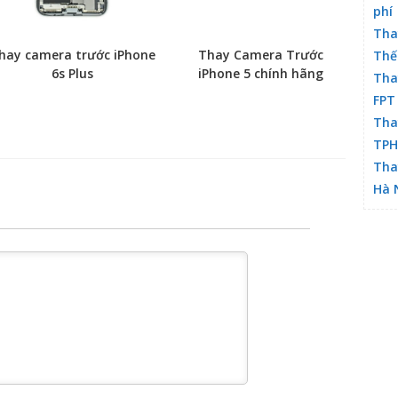
phí
Tha
hay camera trước iPhone
Thay Camera Trước
Thế
6s Plus
iPhone 5 chính hãng
Tha
FPT
Tha
TP
Tha
Hà 