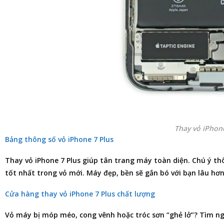
Thay vỏ iPhon
Bảng thông số vỏ iPhone 7 Plus
Thay vỏ iPhone 7 Plus giúp tân trang máy toàn diện. Chú ý th
tốt nhất trong vỏ mới. Máy đẹp, bền sẽ gắn bó với bạn lâu hơn
Cửa hàng thay vỏ iPhone 7 Plus chất lượng
Vỏ máy bị móp méo, cong vênh hoặc tróc sơn “ghẻ lở”? Tìm n