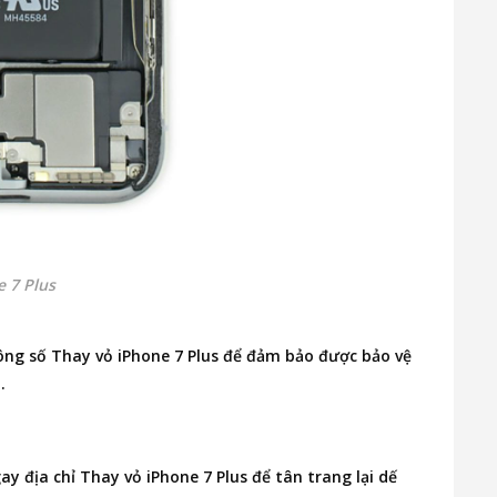
e 7 Plus
ông số Thay vỏ iPhone 7 Plus để đảm bảo được bảo vệ
.
gay
địa chỉ Thay vỏ iPhone 7 Plus
để tân trang lại dế