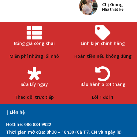
Chị Giang
Nhà thiết kế
Bảng giá công khai
Linh kiện chính hãng
Miễn phí những lối nhỏ
Hoàn tiền nếu không đúng
Sửa lấy ngay
Bảo hành 3-24 tháng
Theo dõi trực tiếp
Lỗi 1 đổi 1
| Liên hệ
Hotline: 086 884 9922
Thời gian mở cửa: 8h30 – 18h30 (Cả T7, CN và ngày lễ)