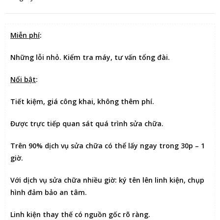
Miễn phí
:
Những lỗi nhỏ. Kiểm tra máy, tư vấn tổng đài.
Nổi bật
:
Tiết kiệm
, giá công khai, không thêm phí.
Được
trực tiếp quan sát
quá trình sửa chữa.
Trên 90% dịch vụ sửa chữa có thể
lấy ngay trong 30p – 1
giờ
.
Với dịch vụ sửa chữa nhiều giờ:
ký tên lên linh kiện
, chụp
hình đảm bảo an tâm.
Linh kiện thay thế có nguồn gốc rõ ràng.