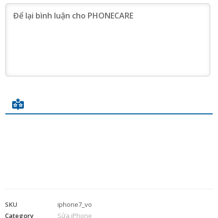
SKU
iphone7_vo
Category
Sửa iPhone