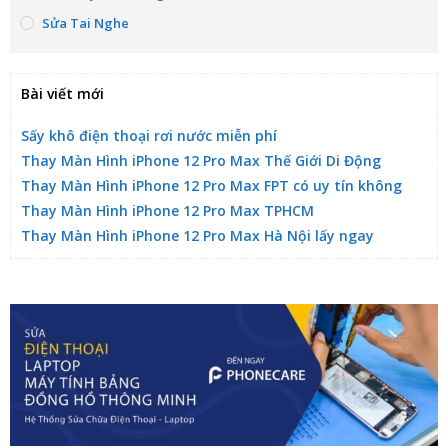
Sửa Tai Nghe
Bài viết mới
Sấy khô điện thoại rơi nước miễn phí
Thay Màn Hình iPhone 12 Pro Max Thế Giới Di Động
Thay Màn Hình iPhone 12 Pro Max FPT có uy tín không
Thay Màn Hình iPhone 12 Pro Max TPHCM
Thay Màn Hình iPhone 12 Pro Max Hà Nội lấy ngay