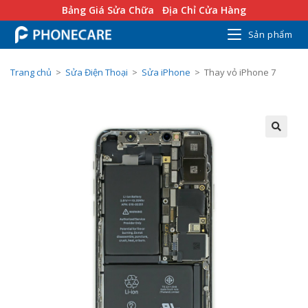
Bảng Giá Sửa Chữa
Địa Chỉ Cửa Hàng
Sản phẩm
Trang chủ
>
Sửa Điện Thoại
>
Sửa iPhone
>
Thay vỏ iPhone 7