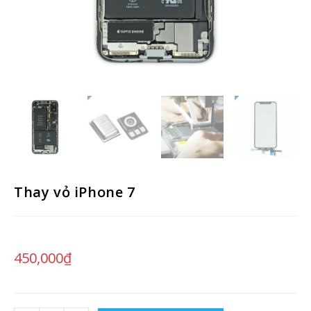
Thay vỏ iPhone 7
450,000
₫