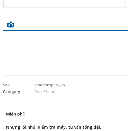
SKU
iphone6splus_vo
Category
Sửa iPhone
Miễn phí
:
Những lỗi nhỏ. Kiểm tra máy, tư vấn tổng đài.