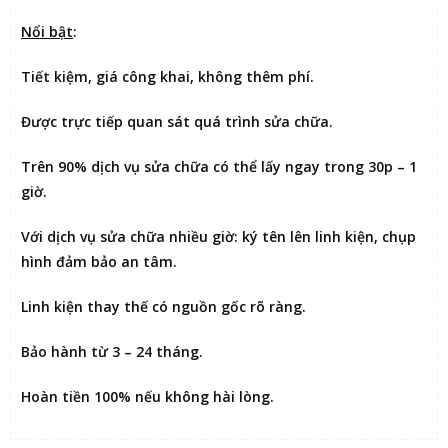
Nổi bật
:
Tiết kiệm
, giá công khai, không thêm phí.
Được
trực tiếp quan sát
quá trình sửa chữa.
Trên 90% dịch vụ sửa chữa có thể
lấy ngay trong 30p – 1
giờ
.
Với dịch vụ sửa chữa nhiều giờ:
ký tên lên linh kiện
, chụp
hình đảm bảo an tâm.
Linh kiện thay thế có nguồn gốc rõ ràng.
Bảo hành từ 3 – 24 tháng.
Hoàn tiền 100% nếu không hài lòng
.