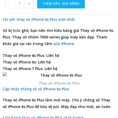
-
+
THÊM VÀO GIỎ HÀNG
Chi phí thay vỏ iPhone 6s Plus mới nhất
Vỏ bị tróc ghẻ, bạn nên tìm hiểu
bảng giá Thay vỏ iPhone 6s
Plus
. Thay vỏ nhôm 7000 series giúp máy bền đẹp. Tham
khảo giá tại các trung tâm
sửa iPhone
:
Thay vỏ iPhone 6s Plus: Liên hệ
Thay vỏ iPhone 6s: Liên hệ
Thay vỏ iPhone 7 Plus: Liên hệ
Thay vỏ iPhone 6s Plus
Cập nhật thông số vỏ iPhone 6s Plus
Thay vỏ iPhone 6s Plus làm mới máy. Chú ý thông số Thay
vỏ iPhone 6s Plus để bảo vệ pin. Máy đẹp như mới, an toàn.
Cửa hàng thay vỏ iPhone 6s Plus chất lượng