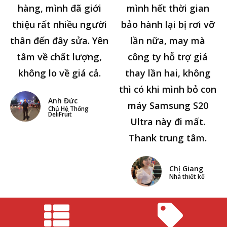
hàng, mình đã giới
mình hết thời gian
thiệu rất nhiều người
bảo hành lại bị rơi vỡ
thân đến đây sửa. Yên
lần nữa, may mà
tâm về chất lượng,
công ty hỗ trợ giá
không lo về giá cả.
thay lần hai, không
thì có khi mình bỏ con
Anh Đức
máy Samsung S20
Chủ Hệ Thống
DeliFruit
Ultra này đi mất.
Thank trung tâm.
Chị Giang
Nhà thiết kế