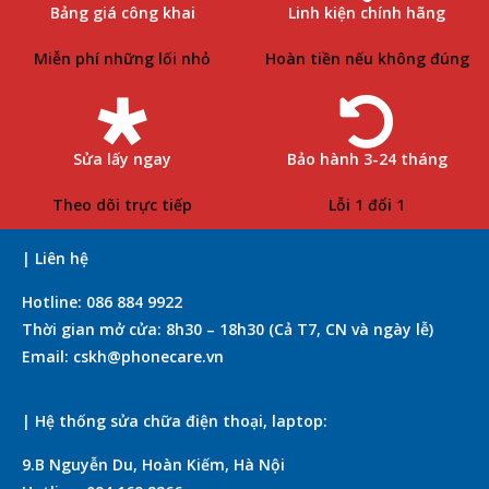
Bảng giá công khai
Linh kiện chính hãng
Miễn phí những lối nhỏ
Hoàn tiền nếu không đúng
Sửa lấy ngay
Bảo hành 3-24 tháng
Theo dõi trực tiếp
Lỗi 1 đổi 1
| Liên hệ
Hotline: 086 884 9922
Thời gian mở cửa: 8h30 – 18h30 (Cả T7, CN và ngày lễ)
Email: cskh@phonecare.vn
| Hệ thống sửa chữa điện thoại, laptop:
9.B Nguyễn Du, Hoàn Kiếm, Hà Nội