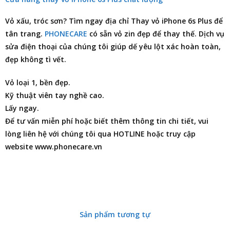
Vỏ xấu, tróc sơn? Tìm ngay
địa chỉ Thay vỏ iPhone 6s Plus
để
tân trang.
PHONECARE
có sẵn vỏ zin đẹp để thay thế. Dịch vụ
sửa điện thoại của chúng tôi giúp dế yêu lột xác hoàn toàn,
đẹp không tì vết.
Vỏ loại 1, bền đẹp.
Kỹ thuật viên tay nghề cao.
Lấy ngay.
Để tư vấn miễn phí hoặc biết thêm thông tin chi tiết, vui
lòng liên hệ với chúng tôi qua HOTLINE hoặc truy cập
website www.phonecare.vn
Sản phẩm tương tự