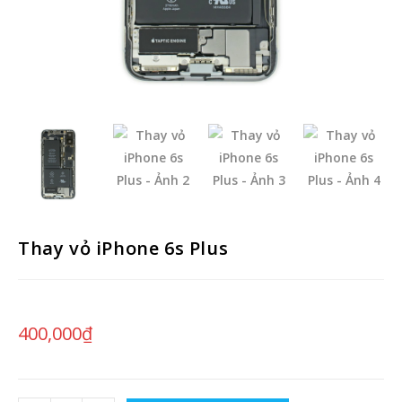
Thay vỏ iPhone 6s Plus
400,000
₫