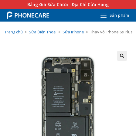
Bảng Giá Sửa Chữa
Địa Chỉ Cửa Hàng
Sản phẩm
Trang chủ
>
Sửa Điện Thoại
>
Sửa iPhone
>
Thay vỏ iPhone 6s Plus