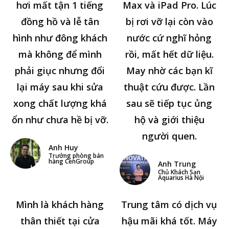
hơi mất tận 1 tiếng
Max và iPad Pro. Lúc
đồng hồ và lễ tân
bị rơi vỡ lại còn vào
hình như đông khách
nước cứ nghĩ hỏng
mà không để mình
rồi, mất hết dữ liệu.
phải giục nhưng đổi
May nhờ các bạn kĩ
lại máy sau khi sửa
thuật cứu được. Lần
xong chất lượng khá
sau sẽ tiếp tục ủng
ổn như chưa hề bị vỡ.
hộ và giới thiệu
người quen.
Anh Huy
Trưởng phòng bán
hàng CenGroup
Anh Trung
Chủ Khách Sạn
Aquarius Hà Nội
Mình là khách hàng
Trung tâm có dịch vụ
thân thiết tại cửa
hậu mãi khá tốt. Máy