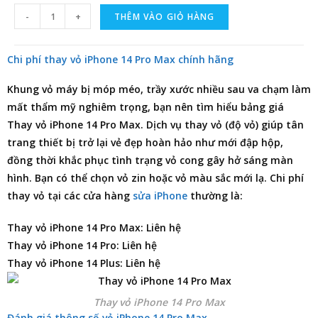
-
+
THÊM VÀO GIỎ HÀNG
Chi phí thay vỏ iPhone 14 Pro Max chính hãng
Khung vỏ máy bị móp méo, trầy xước nhiều sau va chạm làm
mất thẩm mỹ nghiêm trọng, bạn nên tìm hiểu
bảng giá
Thay vỏ iPhone 14 Pro Max
. Dịch vụ thay vỏ (độ vỏ) giúp tân
trang thiết bị trở lại vẻ đẹp hoàn hảo như mới đập hộp,
đồng thời khắc phục tình trạng vỏ cong gây hở sáng màn
hình. Bạn có thể chọn vỏ zin hoặc vỏ màu sắc mới lạ. Chi phí
thay vỏ tại các cửa hàng
sửa iPhone
thường là:
Thay vỏ iPhone 14 Pro Max: Liên hệ
Thay vỏ iPhone 14 Pro: Liên hệ
Thay vỏ iPhone 14 Plus: Liên hệ
Thay vỏ iPhone 14 Pro Max
Đánh giá thông số vỏ iPhone 14 Pro Max