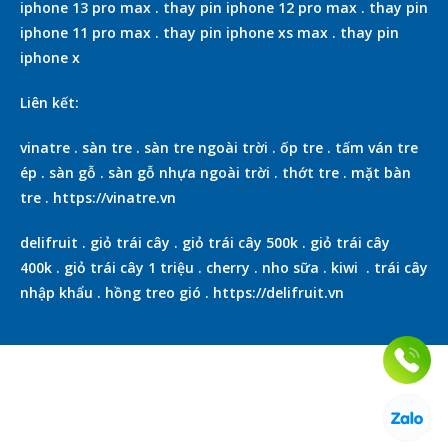
iphone 13 pro max
.
thay pin iphone 12 pro max
.
thay pin
iphone 11 pro max
.
thay pin iphone xs max
.
thay pin
iphone x
Liên kết:
vinatre
.
sàn tre
.
sàn tre ngoài trời
.
ốp tre
.
tấm ván tre
ép
.
sàn gỗ
.
sàn gỗ nhựa ngoài trời
.
thớt tre
.
mặt bàn
tre
.
https://vinatre.vn
delifruit
.
giỏ trái cây
.
giỏ trái cây 500k
.
giỏ trái cây
400k
.
giỏ trái cây 1 triệu
.
cherry
.
nho sữa
.
kiwi
.
trái cây
nhập khẩu
.
hồng treo gió
.
https://delifruit.vn