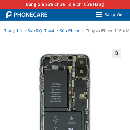
Bảng Giá Sửa Chữa
Địa Chỉ Cửa Hàng
Sản phẩm
Trang chủ
>
Sửa Điện Thoại
>
Sửa iPhone
>
Thay vỏ iPhone 14 Pro M