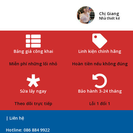
Chị Giang
Nhà thiết kế
Bảng giá công khai
Linh kiện chính hãng
Miễn phí những lối nhỏ
Hoàn tiền nếu không đúng
Sửa lấy ngay
Bảo hành 3-24 tháng
Theo dõi trực tiếp
Lỗi 1 đổi 1
| Liên hệ
Hotline: 086 884 9922