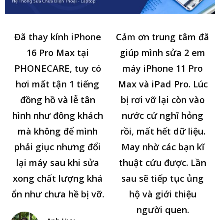
Đã thay kính iPhone
Cảm ơn trung tâm đã
16 Pro Max tại
giúp mình sửa 2 em
PHONECARE, tuy có
máy iPhone 11 Pro
hơi mất tận 1 tiếng
Max và iPad Pro. Lúc
đồng hồ và lễ tân
bị rơi vỡ lại còn vào
hình như đông khách
nước cứ nghĩ hỏng
mà không để mình
rồi, mất hết dữ liệu.
phải giục nhưng đổi
May nhờ các bạn kĩ
lại máy sau khi sửa
thuật cứu được. Lần
xong chất lượng khá
sau sẽ tiếp tục ủng
ổn như chưa hề bị vỡ.
hộ và giới thiệu
người quen.