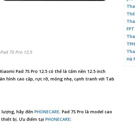
Tha
Thế
Tha
FPT
Tha
TP
Tha
Pad 7S Pro 12.5
Hà 
Xiaomi Pad 7S Pro 12.5 có thể là tấm nền 12.5 inch
n hình cao cấp, rực rỡ, mỏng nhẹ, cạnh tranh với Tab
 lượng, hãy đến
PHONECARE
. Pad 7S Pro là model cao
 thiết bị. Ưu điểm tại
PHONECARE
: