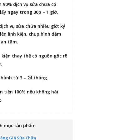
n 90% dịch vụ sửa chữa có
lấy ngay trong 30p – 1 giờ
.
 dịch vụ sửa chữa nhiều giờ:
ký
lên linh kiện
, chụp hình đảm
 an tâm.
h kiện thay thế có nguồn gốc rõ
g.
 hành từ 3 – 24 tháng.
n tiền 100% nếu không hài
g
.
h mục sản phẩm
Bảng Giá Sửa Chữa