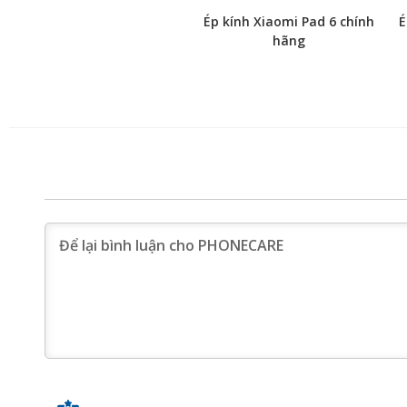
Ép kính Xiaomi Pad 6 chính
É
hãng