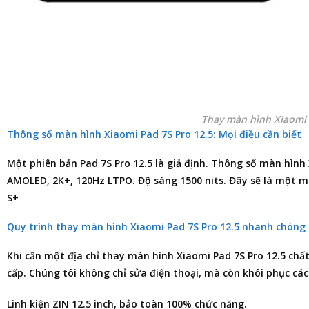
Thay màn hình Xiaomi 
Thông số màn hình Xiaomi Pad 7S Pro 12.5: Mọi điều cần biết
Một phiên bản Pad 7S Pro 12.5 là giả định. Thông số màn hình 
AMOLED, 2K+, 120Hz LTPO. Độ sáng 1500 nits. Đây sẽ là một mà
S+
Quy trình thay màn hình Xiaomi Pad 7S Pro 12.5 nhanh chóng
Khi cần một
địa chỉ thay màn hình Xiaomi Pad 7S Pro 12.5
chất
cấp. Chúng tôi không chỉ
sửa điện thoại
, mà còn khôi phục các
Linh kiện ZIN 12.5 inch, bảo toàn 100% chức năng.