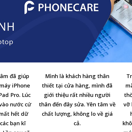
tâm đã giúp
Mình là khách hàng thân
Tr
 máy iPhone
thiết tại cửa hàng, mình đã
mã
Pad Pro. Lúc
giới thiệu rất nhiều người
thờ
n vào nước cứ
thân đến đây sửa. Yên tâm về
vỡ 
 mất hết dữ
chất lượng, không lo về giá
các bạn kĩ
cả.
khô