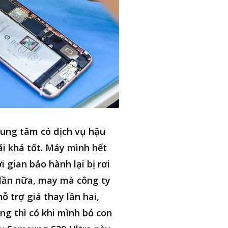
ung tâm có dịch vụ hậu
i khá tốt. Máy mình hết
i gian bảo hành lại bị rơi
lần nữa, may mà công ty
hỗ trợ giá thay lần hai,
ng thì có khi mình bỏ con