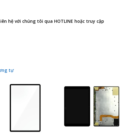
 liên hệ với chúng tôi qua HOTLINE hoặc truy cập
ơng tự