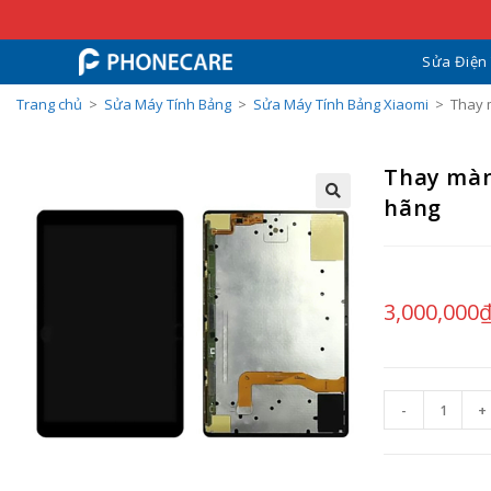
Sửa Điện
Trang chủ
>
Sửa Máy Tính Bảng
>
Sửa Máy Tính Bảng Xiaomi
>
Thay 
Thay màn
hãng
3,000,000
-
+