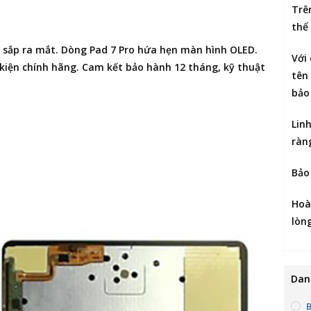
Trê
thể
m sắp ra mắt. Dòng Pad 7 Pro hứa hẹn màn hình OLED.
Với
 kiện chính hãng. Cam kết bảo hành 12 tháng, kỹ thuật
tên 
bảo
Lin
ràn
Bảo
Hoà
lòn
Dan