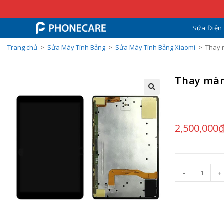
Sửa Điện
Trang chủ
>
Sửa Máy Tính Bảng
>
Sửa Máy Tính Bảng Xiaomi
>
Thay 
Thay màn
2,500,000
-
+