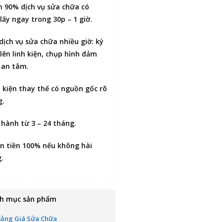
n 90% dịch vụ sửa chữa có
lấy ngay trong 30p – 1 giờ
.
 dịch vụ sửa chữa nhiều giờ:
ký
lên linh kiện
, chụp hình đảm
 an tâm.
h kiện thay thế có nguồn gốc rõ
g.
 hành từ 3 – 24 tháng.
n tiền 100% nếu không hài
g
.
h mục sản phẩm
Bảng Giá Sửa Chữa