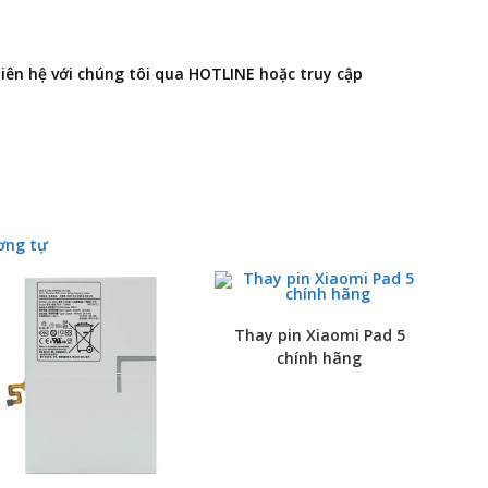
 liên hệ với chúng tôi qua HOTLINE hoặc truy cập
ơng tự
Thay pin Xiaomi Pad 5
chính hãng