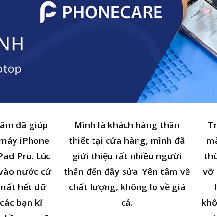
tâm đã giúp
Mình là khách hàng thân
Tr
 máy iPhone
thiết tại cửa hàng, mình đã
mã
Pad Pro. Lúc
giới thiệu rất nhiều người
thờ
n vào nước cứ
thân đến đây sửa. Yên tâm về
vỡ 
 mất hết dữ
chất lượng, không lo về giá
các bạn kĩ
cả.
khô