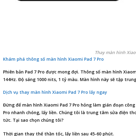
Thay màn hình Xiao
Khám phá thông số màn hình Xiaomi Pad 7 Pro
Phiên bản Pad 7 Pro được mong đợi. Thông số màn hình Xiaomi P
144Hz. Độ sáng 1000 nits, 1 tỷ màu. Màn hình này sẽ tập trun
Dịch vụ thay màn hình Xiaomi Pad 7 Pro lấy ngay
Đừng để màn hình
Xiaomi Pad 7 Pro
hỏng làm gián đoạn công 
Pro
nhanh chóng, lấy liền. Chúng tôi là trung tâm
sửa điện th
tức. Tại sao chọn chúng tôi?
Thời gian thay thế thần tốc, lấy liền sau 45-60 phút.