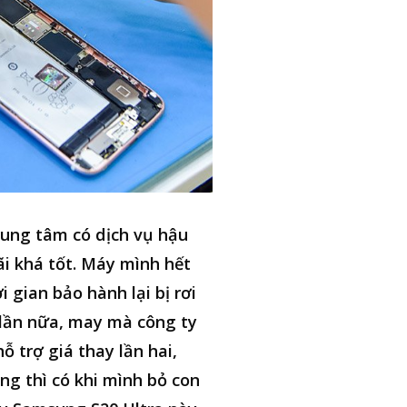
ung tâm có dịch vụ hậu
i khá tốt. Máy mình hết
i gian bảo hành lại bị rơi
lần nữa, may mà công ty
hỗ trợ giá thay lần hai,
ng thì có khi mình bỏ con